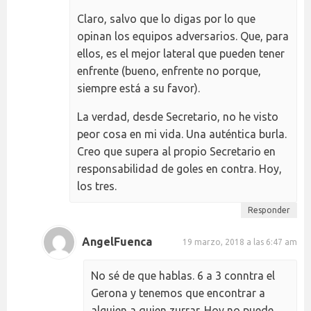
Claro, salvo que lo digas por lo que
opinan los equipos adversarios. Que, para
ellos, es el mejor lateral que pueden tener
enfrente (bueno, enfrente no porque,
siempre está a su favor).
La verdad, desde Secretario, no he visto
peor cosa en mi vida. Una auténtica burla.
Creo que supera al propio Secretario en
responsabilidad de goles en contra. Hoy,
los tres.
Responder
AngelFuenca
19 marzo, 2018 a las 6:47 am
No sé de que hablas. 6 a 3 conntra el
Gerona y tenemos que encontrar a
alguien a quien zurrar. Hoy no puede