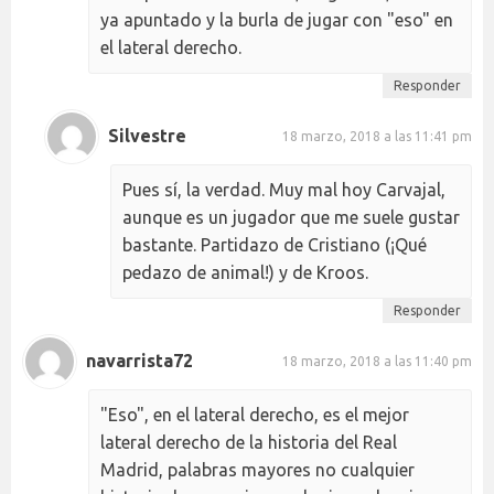
ya apuntado y la burla de jugar con "eso" en
el lateral derecho.
Responder
Silvestre
18 marzo, 2018 a las 11:41 pm
Pues sí, la verdad. Muy mal hoy Carvajal,
aunque es un jugador que me suele gustar
bastante. Partidazo de Cristiano (¡Qué
pedazo de animal!) y de Kroos.
Responder
navarrista72
18 marzo, 2018 a las 11:40 pm
"Eso", en el lateral derecho, es el mejor
lateral derecho de la historia del Real
Madrid, palabras mayores no cualquier