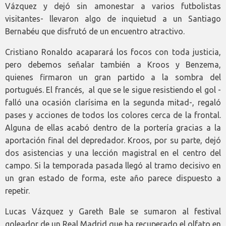
Vázquez y dejó sin amonestar a varios futbolistas
visitantes- llevaron algo de inquietud a un Santiago
Bernabéu que disfrutó de un encuentro atractivo.
Cristiano Ronaldo acaparará los focos con toda justicia,
pero debemos señalar también a Kroos y Benzema,
quienes firmaron un gran partido a la sombra del
portugués. El francés, al que se le sigue resistiendo el gol -
falló una ocasión clarísima en la segunda mitad-, regaló
pases y acciones de todos los colores cerca de la frontal.
Alguna de ellas acabó dentro de la portería gracias a la
aportación final del depredador. Kroos, por su parte, dejó
dos asistencias y una lección magistral en el centro del
campo. Si la temporada pasada llegó al tramo decisivo en
un gran estado de forma, este año parece dispuesto a
repetir.
Lucas Vázquez y Gareth Bale se sumaron al festival
goleador de un Real Madrid que ha recuperado el olfato en