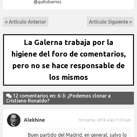
@quillobarrios
« Artículo Anterior
Artículo Siguiente »
La Galerna trabaja por la
higiene del foro de comentarios,
pero no se hace responsable de
los mismos
12 comentarios en: 6-3: ¿Podemos clonar a
Cristiano Ronaldo?
Alekhine
18 marzo, 2018 a las 11:32 pm
Buen partido del Madrid, en general, salvo lo