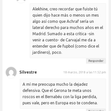
Alekhine, creo recordar que fuiste tú
quien dijo hace más o menos un mes
algo así como que Achraf sería un
lateral derecho para muchos años en el
Madrid. Sumado a esta crítica -sin
venir a cuento- de Carvajal me da a
entender que de fupbol (como dice el
jardinero), poco.
Responder
Silvestre
18 marzo, 2018 a las 11:52 pm
A mí me preocupa mucho la dejadez
defensiva. Que el Gerona te meta unos
roscos en el Bernabéu con la liga perdida,
pues vale, pero en Europa eso te condena.