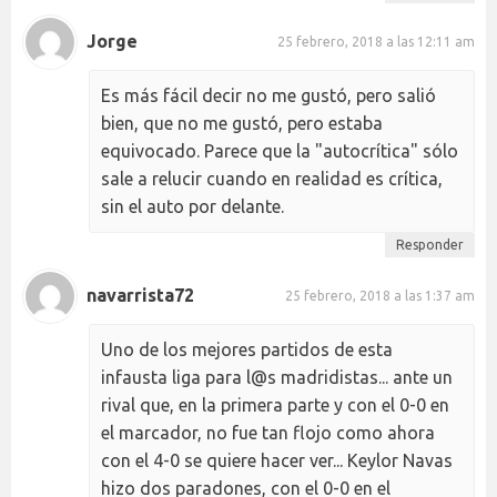
Jorge
25 febrero, 2018 a las 12:11 am
Es más fácil decir no me gustó, pero salió
bien, que no me gustó, pero estaba
equivocado. Parece que la "autocrítica" sólo
sale a relucir cuando en realidad es crítica,
sin el auto por delante.
Responder
navarrista72
25 febrero, 2018 a las 1:37 am
Uno de los mejores partidos de esta
infausta liga para l@s madridistas... ante un
rival que, en la primera parte y con el 0-0 en
el marcador, no fue tan flojo como ahora
con el 4-0 se quiere hacer ver... Keylor Navas
hizo dos paradones, con el 0-0 en el