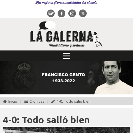
Las mejores firmas madridistas del planeta
Inicio
Crónicas
4-0: Todo salió bien
4-0: Todo salió bien