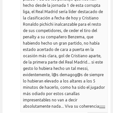
hecho desde la jornada 1 de esta corrupta
liga, el Real Madrid sería líder destacado de
la clasificación a fecha de hoy y Cristiano
Ronaldo pichichi inalcanzable para el resto
de sus competidores, de ceder el tiro del
penalty a su compañero Benzema, que
habiendo hecho un gran partido, no había
estado acertado de cara a puerta en la
ocasión más clara, gol de Cristiano aparte,
de la primera parte del Real Madrid.... si este
gesto lo hubiera hecho un tal messi,
evidentemente, l@s demagog@s de siempre
lo hubieran elevado a los altares a los 5
minutos de hacerlo, como ha sido el jugador
más odiado por estos canallas
impresentables no van a decir
absolutamente nada.... Viva su coherencia¡¡¡¡¡¡