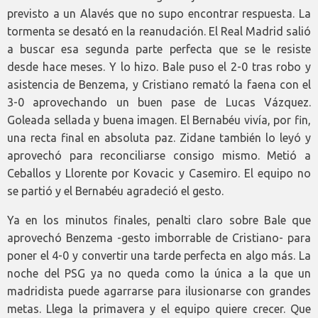
previsto a un Alavés que no supo encontrar respuesta. La
tormenta se desató en la reanudación. El Real Madrid salió
a buscar esa segunda parte perfecta que se le resiste
desde hace meses. Y lo hizo. Bale puso el 2-0 tras robo y
asistencia de Benzema, y Cristiano remató la faena con el
3-0 aprovechando un buen pase de Lucas Vázquez.
Goleada sellada y buena imagen. El Bernabéu vivía, por fin,
una recta final en absoluta paz. Zidane también lo leyó y
aprovechó para reconciliarse consigo mismo. Metió a
Ceballos y Llorente por Kovacic y Casemiro. El equipo no
se partió y el Bernabéu agradeció el gesto.
Ya en los minutos finales, penalti claro sobre Bale que
aprovechó Benzema -gesto imborrable de Cristiano- para
poner el 4-0 y convertir una tarde perfecta en algo más. La
noche del PSG ya no queda como la única a la que un
madridista puede agarrarse para ilusionarse con grandes
metas. Llega la primavera y el equipo quiere crecer. Que