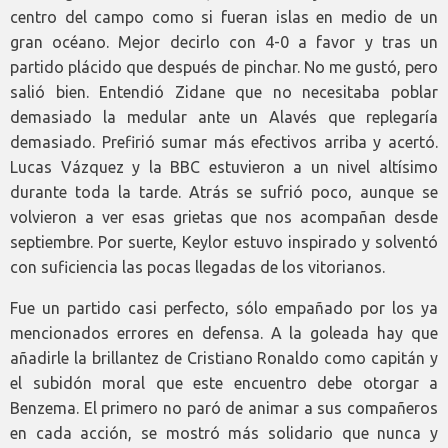
centro del campo como si fueran islas en medio de un
gran océano. Mejor decirlo con 4-0 a favor y tras un
partido plácido que después de pinchar. No me gustó, pero
salió bien. Entendió Zidane que no necesitaba poblar
demasiado la medular ante un Alavés que replegaría
demasiado. Prefirió sumar más efectivos arriba y acertó.
Lucas Vázquez y la BBC estuvieron a un nivel altísimo
durante toda la tarde. Atrás se sufrió poco, aunque se
volvieron a ver esas grietas que nos acompañan desde
septiembre. Por suerte, Keylor estuvo inspirado y solventó
con suficiencia las pocas llegadas de los vitorianos.
Fue un partido casi perfecto, sólo empañado por los ya
mencionados errores en defensa. A la goleada hay que
añadirle la brillantez de Cristiano Ronaldo como capitán y
el subidón moral que este encuentro debe otorgar a
Benzema. El primero no paró de animar a sus compañeros
en cada acción, se mostró más solidario que nunca y