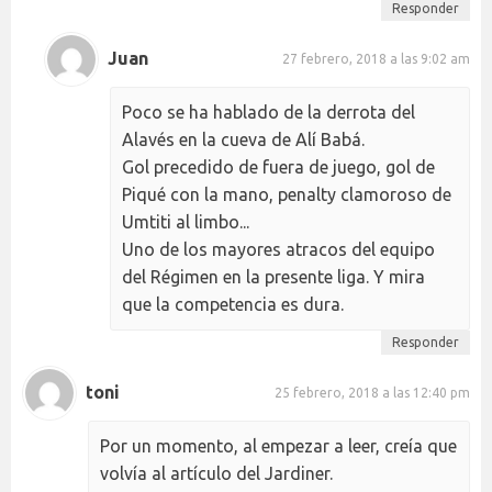
Responder
Juan
27 febrero, 2018 a las 9:02 am
Poco se ha hablado de la derrota del
Alavés en la cueva de Alí Babá.
Gol precedido de fuera de juego, gol de
Piqué con la mano, penalty clamoroso de
Umtiti al limbo...
Uno de los mayores atracos del equipo
del Régimen en la presente liga. Y mira
que la competencia es dura.
Responder
toni
25 febrero, 2018 a las 12:40 pm
Por un momento, al empezar a leer, creía que
volvía al artículo del Jardiner.