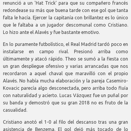
renunció a un 'Hat Trick' para que su compañero francés
redondease su más que buena tarde con ese gol que tanta
falta le hacía. Ejercer la capitanía con brillantez es lo único
que le faltaba a un jugador descomunal como Cristiano.
Lo hizo ante el Alavés y fue bastante emotivo.
En lo puramente futbolístico, el Real Madrid tardó poco en
instalarse en campo rival. Presionó arriba como
últimamente y atacó rápido. Theo se sumó a la fiesta con
un gran despliegue ofensivo y varias arrancadas que nos
recordaron a aquel chaval que maravilló con el propio
Alavés. No había mucha elaboración y la pareja Casemiro-
Kovacic parecía algo desconectada, pero arriba todo fluía
con naturalidad y acierto. Lucas Vázquez fue un puñal por
su banda y demostró que su gran 2018 no es fruto de la
casualidad.
Cristiano anotó el 1-0 al filo del descanso tras una gran
asistencia de Benzema. El gol dejó más tocado de lo