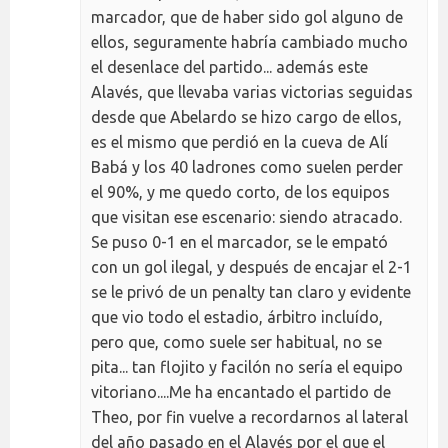
marcador, que de haber sido gol alguno de
ellos, seguramente habría cambiado mucho
el desenlace del partido... además este
Alavés, que llevaba varias victorias seguidas
desde que Abelardo se hizo cargo de ellos,
es el mismo que perdió en la cueva de Alí
Babá y los 40 ladrones como suelen perder
el 90%, y me quedo corto, de los equipos
que visitan ese escenario: siendo atracado.
Se puso 0-1 en el marcador, se le empató
con un gol ilegal, y después de encajar el 2-1
se le privó de un penalty tan claro y evidente
que vio todo el estadio, árbitro incluído,
pero que, como suele ser habitual, no se
pita... tan flojito y facilón no sería el equipo
vitoriano....Me ha encantado el partido de
Theo, por fin vuelve a recordarnos al lateral
del año pasado en el Alavés por el que el