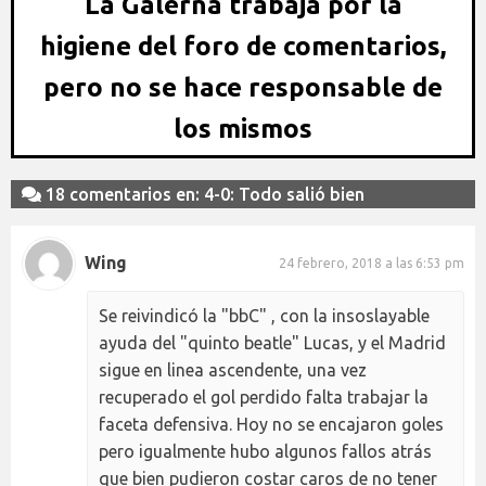
La Galerna trabaja por la
higiene del foro de comentarios,
pero no se hace responsable de
los mismos
18 comentarios en: 4-0: Todo salió bien
Wing
24 febrero, 2018 a las 6:53 pm
Se reivindicó la "bbC" , con la insoslayable
ayuda del "quinto beatle" Lucas, y el Madrid
sigue en linea ascendente, una vez
recuperado el gol perdido falta trabajar la
faceta defensiva. Hoy no se encajaron goles
pero igualmente hubo algunos fallos atrás
que bien pudieron costar caros de no tener