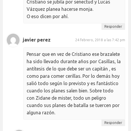
Cristiano se jubila por senectud y Lucas
Vázquez planea hacerse monja.
O eso dicen por ahí.
Responder
javier perez
24 febrero, 2018 a las 7:42 pm
Pensar que en vez de Cristiano ese brazalete
ha sido llevado durante años por Casillas, la
antítesis de lo que debe ser un capitán , es
como para comer cerillas. Por lo demás hoy
salió todo según lo previsto y es fantástico
cuando los planes salen bien. Sobre todo
con Zidane de mister, todo un peligro
cuando sus planes de batalla se tuercen por
alguna razón.
Responder