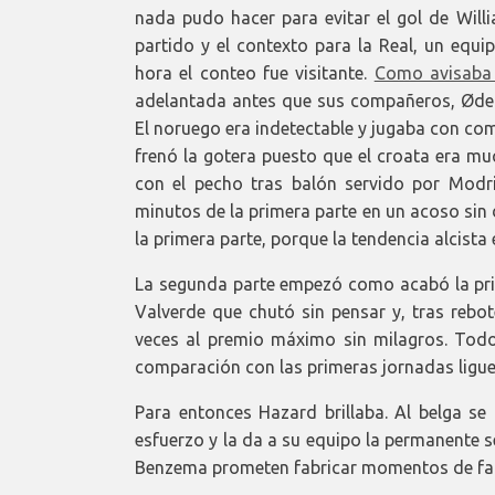
nada pudo hacer para evitar el gol de Will
partido y el contexto para la Real, un equi
hora el conteo fue visitante.
Como avisaba
adelantada antes que sus compañeros, Ødega
El noruego era indetectable y jugaba con co
frenó la gotera puesto que el croata era m
con el pecho tras balón servido por Modri
minutos de la primera parte en un acoso sin de
la primera parte, porque la tendencia alcista 
La segunda parte empezó como acabó la prim
Valverde que chutó sin pensar y, tras rebot
veces al premio máximo sin milagros. Tod
comparación con las primeras jornadas ligue
Para entonces Hazard brillaba. Al belga se
esfuerzo y la da a su equipo la permanente 
Benzema prometen fabricar momentos de fan