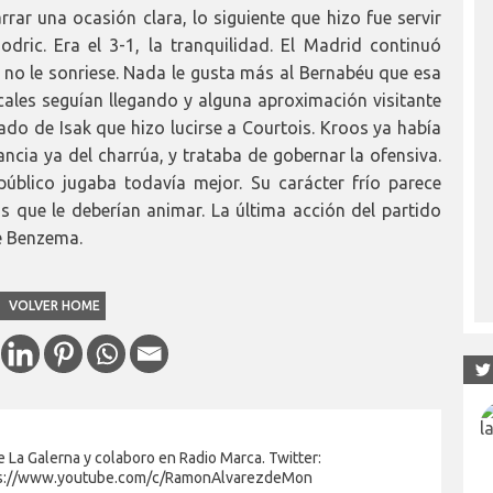
rrar una ocasión clara, lo siguiente que hizo fue servir
ric. Era el 3-1, la tranquilidad. El Madrid continuó
no le sonriese. Nada le gusta más al Bernabéu que esa
ales seguían llegando y alguna aproximación visitante
do de Isak que hizo lucirse a Courtois. Kroos ya había
ncia ya del charrúa, y trataba de gobernar la ofensiva.
público jugaba todavía mejor. Su carácter frío parece
os que le deberían animar. La última acción del partido
e Benzema.
VOLVER HOME
 La Galerna y colaboro en Radio Marca. Twitter:
s://www.youtube.com/c/RamonAlvarezdeMon