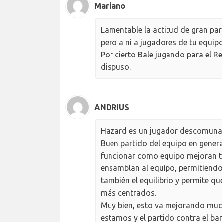
Mariano
Lamentable la actitud de gran par
pero a ni a jugadores de tu equipo
Por cierto Bale jugando para el R
dispuso.
ANDRIUS
Hazard es un jugador descomunal
Buen partido del equipo en genera
funcionar como equipo mejoran t
ensamblan al equipo, permitiendo
también el equilibrio y permite qu
más centrados.
Muy bien, esto va mejorando muc
estamos y el partido contra el bars