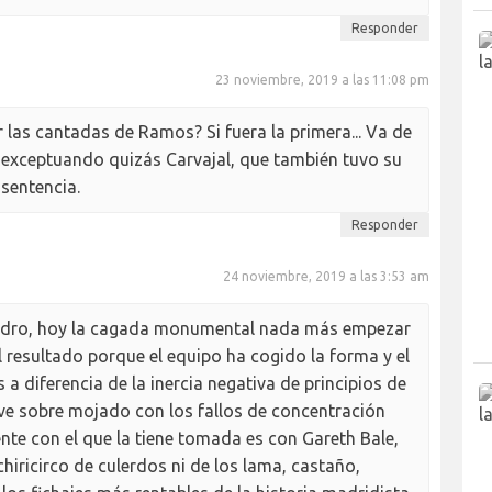
Responder
23 noviembre, 2019 a las 11:08 pm
as cantadas de Ramos? Si fuera la primera... Va de
, exceptuando quizás Carvajal, que también tuvo su
sentencia.
Responder
24 noviembre, 2019 a las 3:53 am
adro, hoy la cagada monumental nada más empezar
l resultado porque el equipo ha cogido la forma y el
 diferencia de la inercia negativa de principios de
ve sobre mojado con los fallos de concentración
nte con el que la tiene tomada es con Gareth Bale,
chiricirco de culerdos ni de los lama, castaño,