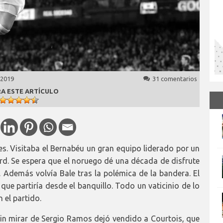
 2019
31 comentarios
A ESTE ARTÍCULO
es. Visitaba el Bernabéu un gran equipo liderado por un
d. Se espera que el noruego dé una década de disfrute
. Además volvía Bale tras la polémica de la bandera. El
que partiría desde el banquillo. Todo un vaticinio de lo
 el partido.
in mirar de Sergio Ramos dejó vendido a Courtois, que