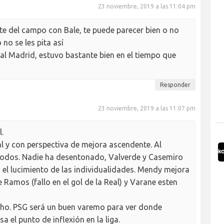
23 noviembre, 2019 a las 11:04 pm
te del campo con Bale, te puede parecer bien o no
 no se les pita así
eal Madrid, estuvo bastante bien en el tiempo que
Responder
23 noviembre, 2019 a las 11:07 pm
.
l y con perspectiva de mejora ascendente. Al
odos. Nadie ha desentonado, Valverde y Casemiro
 el lucimiento de las individualidades. Mendy mejora
e Ramos (fallo en el gol de la Real) y Varane esten
ho. PSG será un buen varemo para ver donde
a el punto de inflexión en la liga.