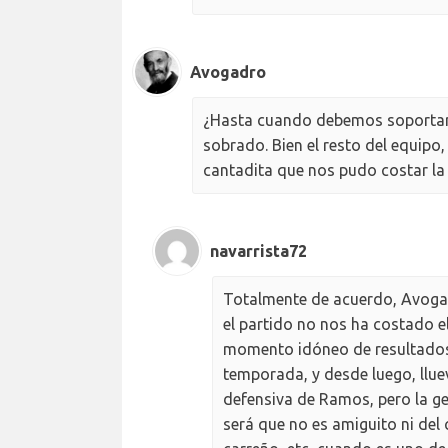
Avogadro
¿Hasta cuando debemos soportar l
sobrado. Bien el resto del equipo
cantadita que nos pudo costar la 
navarrista72
Totalmente de acuerdo, Avog
el partido no nos ha costado e
momento idóneo de resultados a
temporada, y desde luego, llue
defensiva de Ramos, pero la ge
será que no es amiguito ni del 