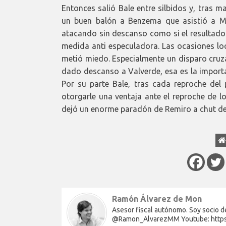
Entonces salió Bale entre silbidos y, tras ma
un buen balón a Benzema que asistió a Mod
atacando sin descanso como si el resultado 
medida anti especuladora. Las ocasiones loc
metió miedo. Especialmente un disparo cruza
dado descanso a Valverde, esa es la importa
Por su parte Bale, tras cada reproche del 
otorgarle una ventaja ante el reproche de l
dejó un enorme paradón de Remiro a chut d
Ramón Álvarez de Mon
Asesor fiscal autónomo. Soy socio de
@Ramon_AlvarezMM Youtube: http