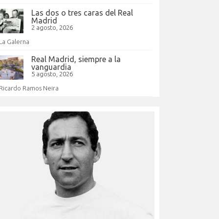
Las dos o tres caras del Real
Madrid
2 agosto, 2026
La Galerna
Real Madrid, siempre a la
vanguardia
5 agosto, 2026
Ricardo Ramos Neira