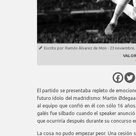
Escrito por:
Ramón Álvarez de Mon
-
23 noviembre,
VALOR
El partido se presentaba repleto de emocion
futuro ídolo del madridismo: Martin Ødegaar
al equipo que confió en él con sólo 16 años
galés fue silbado cuando el speaker anunció 
que ocurriría después durante su concurso en
La cosa no pudo empezar peor. Una cesión s