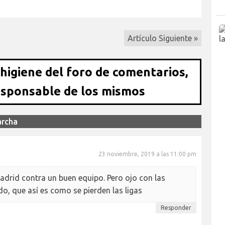
Artículo Siguiente »
 higiene del foro de comentarios,
esponsable de los mismos
archa
23 noviembre, 2019 a las 11:00 pm
adrid contra un buen equipo. Pero ojo con las
do, que así es como se pierden las ligas
Responder