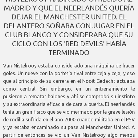
MADRID Y QUE EL NEERLANDÉS QUERÍA
DEJAR EL MANCHESTER UNITED. EL
DELANTERO SOÑABA CON JUGAR EN EL
CLUB BLANCO Y CONSIDERABA QUE SU
CICLO CON LOS ‘RED DEVILS’ HABÍA
TERMINADO
Van Nistelrooy estaba considerado una máquina de hacer
goles. Un nueve con la portería rival entre ceja y ceja, y eso
que al principio de su carrera en el Nooit Gedacht actuaba
como central. Sin embargo, en un entrenamiento le
pusieron a rematar balones y ahí se comprobó su instinto
y su extraordinaria eficacia de cara a puerta. El neerlandés
tenía un gran físico que se vio mermado por la grave lesión
de rodilla sufrida en el año 2000 cuando militaba en el PSV
y ya estaba encaminado su pase al Manchester United. A
partir de entonces se vio un Van Nistelrooy algo menos