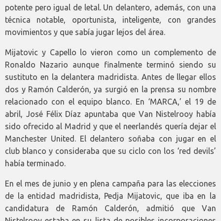
potente pero igual de letal. Un delantero, además, con una
técnica notable, oportunista, inteligente, con grandes
movimientos y que sabía jugar lejos del área.
Mijatovic y Capello lo vieron como un complemento de
Ronaldo Nazario aunque finalmente terminó siendo su
sustituto en la delantera madridista. Antes de llegar ellos
dos y Ramón Calderón, ya surgió en la prensa su nombre
relacionado con el equipo blanco. En ‘MARCA,’ el 19 de
abril, José Félix Díaz apuntaba que Van Nistelrooy había
sido ofrecido al Madrid y que el neerlandés quería dejar el
Manchester United. El delantero soñaba con jugar en el
club blanco y consideraba que su ciclo con los ‘red devils’
había terminado.
En el mes de junio y en plena campaña para las elecciones
de la entidad madridista, Pedja Mijatovic, que iba en la
candidatura de Ramón Calderón, admitió que Van
Nistelrooy estaba en su lista de posibles incorporaciones