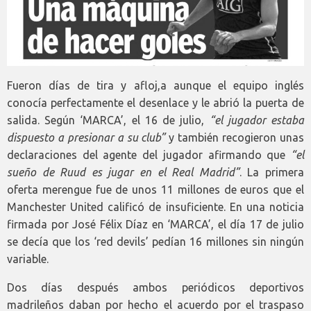
Fueron días de tira y afloj,a aunque el equipo inglés
conocía perfectamente el desenlace y le abrió la puerta de
salida. Según ‘MARCA’, el 16 de julio,
“el jugador estaba
dispuesto a presionar a su club”
y también recogieron unas
declaraciones del agente del jugador afirmando que
“el
sueño de Ruud es jugar en el Real Madrid”
. La primera
oferta merengue fue de unos 11 millones de euros que el
Manchester United calificó de insuficiente. En una noticia
firmada por José Félix Díaz en ‘MARCA’, el día 17 de julio
se decía que los ‘red devils’ pedían 16 millones sin ningún
variable.
Dos días después ambos periódicos deportivos
madrileños daban por hecho el acuerdo por el traspaso