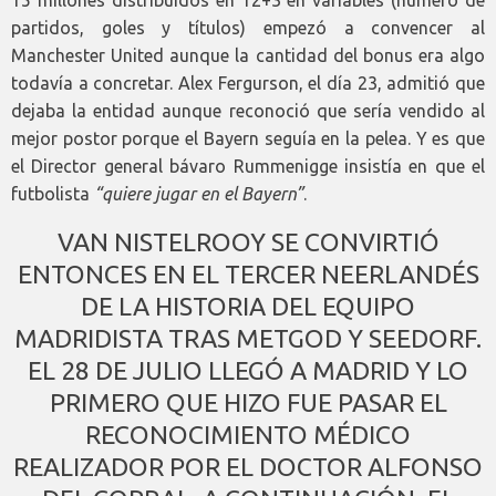
15 millones distribuidos en 12+3 en variables (número de
partidos, goles y títulos) empezó a convencer al
Manchester United aunque la cantidad del bonus era algo
todavía a concretar. Alex Fergurson, el día 23, admitió que
dejaba la entidad aunque reconoció que sería vendido al
mejor postor porque el Bayern seguía en la pelea. Y es que
el Director general bávaro Rummenigge insistía en que el
futbolista
“quiere jugar en el Bayern”
.
VAN NISTELROOY SE CONVIRTIÓ
ENTONCES EN EL TERCER NEERLANDÉS
DE LA HISTORIA DEL EQUIPO
MADRIDISTA TRAS METGOD Y SEEDORF.
EL 28 DE JULIO LLEGÓ A MADRID Y LO
PRIMERO QUE HIZO FUE PASAR EL
RECONOCIMIENTO MÉDICO
REALIZADOR POR EL DOCTOR ALFONSO