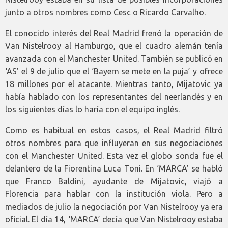
junto a otros nombres como Cesc o Ricardo Carvalho.
El conocido interés del Real Madrid frenó la operación de
Van Nistelrooy al Hamburgo, que el cuadro alemán tenía
avanzada con el Manchester United. También se publicó en
‘AS’ el 9 de julio que el ‘Bayern se mete en la puja’ y ofrece
18 millones por el atacante. Mientras tanto, Mijatovic ya
había hablado con los representantes del neerlandés y en
los siguientes días lo haría con el equipo inglés.
Como es habitual en estos casos, el Real Madrid filtró
otros nombres para que influyeran en sus negociaciones
con el Manchester United. Esta vez el globo sonda fue el
delantero de la Fiorentina Luca Toni. En ‘MARCA’ se habló
que Franco Baldini, ayudante de Mijatovic, viajó a
Florencia para hablar con la institución viola. Pero a
mediados de julio la negociación por Van Nistelrooy ya era
oficial. El día 14, ‘MARCA’ decía que Van Nistelrooy estaba