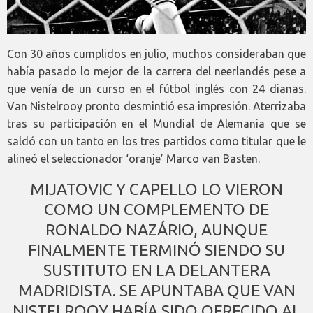
Con 30 años cumplidos en julio, muchos consideraban que
había pasado lo mejor de la carrera del neerlandés pese a
que venía de un curso en el fútbol inglés con 24 dianas.
Van Nistelrooy pronto desmintió esa impresión. Aterrizaba
tras su participación en el Mundial de Alemania que se
saldó con un tanto en los tres partidos como titular que le
alineó el seleccionador ‘oranje’ Marco van Basten.
MIJATOVIC Y CAPELLO LO VIERON
COMO UN COMPLEMENTO DE
RONALDO NAZÁRIO, AUNQUE
FINALMENTE TERMINÓ SIENDO SU
SUSTITUTO EN LA DELANTERA
MADRIDISTA. SE APUNTABA QUE VAN
NISTELROOY HABÍA SIDO OFRECIDO AL