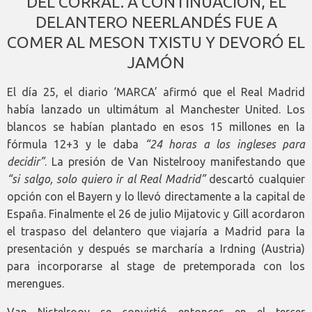
DEL CORRAL. A CONTINUACIÓN, EL
DELANTERO NEERLANDÉS FUE A
COMER AL MESON TXISTU Y DEVORÓ EL
JAMÓN
El día 25, el diario ‘MARCA’ afirmó que el Real Madrid
había lanzado un ultimátum al Manchester United. Los
blancos se habían plantado en esos 15 millones en la
fórmula 12+3 y le daba
“24 horas a los ingleses para
decidir”
. La presión de Van Nistelrooy manifestando que
“si salgo, solo quiero ir al Real Madrid”
descartó cualquier
opción con el Bayern y lo llevó directamente a la capital de
España. Finalmente el 26 de julio Mijatovic y Gill acordaron
el traspaso del delantero que viajaría a Madrid para la
presentación y después se marcharía a Irdning (Austria)
para incorporarse al stage de pretemporada con los
merengues.