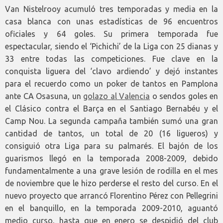
Van Nistelrooy acumuló tres temporadas y media en la
casa blanca con unas estadísticas de 96 encuentros
oficiales y 64 goles. Su primera temporada fue
espectacular, siendo el ‘Pichichi’ de la Liga con 25 dianas y
33 entre todas las competiciones. Fue clave en la
conquista liguera del ‘clavo ardiendo’ y dejó instantes
para el recuerdo como un poker de tantos en Pamplona
ante CA Osasuna, un
golazo al Valencia
o sendos goles en
el Clásico contra el Barça en el Santiago Bernabéu y el
Camp Nou. La segunda campaña también sumó una gran
cantidad de tantos, un total de 20 (16 ligueros) y
consiguió otra Liga para su palmarés. El bajón de los
guarismos llegó en la temporada 2008-2009, debido
fundamentalmente a una grave lesión de rodilla en el mes
de noviembre que le hizo perderse el resto del curso. En el
nuevo proyecto que arrancó Florentino Pérez con Pellegrini
en el banquillo, en la temporada 2009-2010, aguantó
medio curso, hasta que en enero se despidió del club