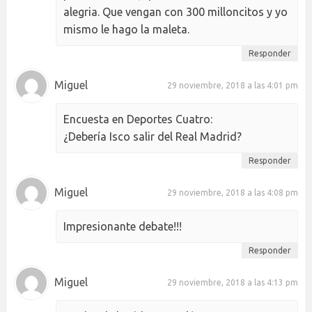
alegria. Que vengan con 300 milloncitos y yo
mismo le hago la maleta.
Responder
Miguel
29 noviembre, 2018 a las 4:01 pm
Encuesta en Deportes Cuatro:
¿Debería Isco salir del Real Madrid?
Responder
Miguel
29 noviembre, 2018 a las 4:08 pm
Impresionante debate!!!
Responder
Miguel
29 noviembre, 2018 a las 4:13 pm