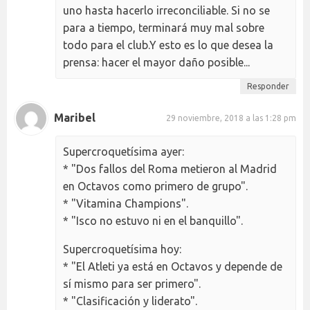
uno hasta hacerlo irreconciliable. Si no se
para a tiempo, terminará muy mal sobre
todo para el club.Y esto es lo que desea la
prensa: hacer el mayor daño posible...
Responder
Maribel
29 noviembre, 2018 a las 1:28 pm
Supercroquetísima ayer:
* "Dos fallos del Roma metieron al Madrid
en Octavos como primero de grupo".
* "Vitamina Champions".
* "Isco no estuvo ni en el banquillo".
Supercroquetísima hoy:
* "El Atleti ya está en Octavos y depende de
sí mismo para ser primero".
* "Clasificación y liderato".