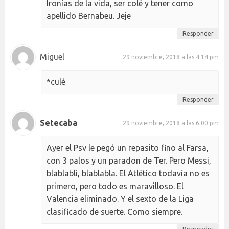
Ironías de la vida, ser colé y tener como
apellido Bernabeu. Jeje
Responder
Miguel
29 noviembre, 2018 a las 4:14 pm
*culé
Responder
Setecaba
29 noviembre, 2018 a las 6:00 pm
Ayer el Psv le pegó un repasito fino al Farsa,
con 3 palos y un paradon de Ter. Pero Messi,
blablabli, blablabla. El Atlético todavía no es
primero, pero todo es maravilloso. El
Valencia eliminado. Y el sexto de la Liga
clasificado de suerte. Como siempre.