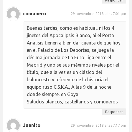
Responder
comunero
29 noviembre, 2018 a las 7:01 pm
Buenas tardes, como es habitual, ni los 4
jinetes del Apocalipsis Blanco, ni el Porta
Análisis tienen a bien dar cuenta de que hoy
en el Palacio de Los Deportes, se juega la
décima jornada de La Euro Liga entre el
Madrid y uno se sus máximos rivales por el
título, que a la vez es un clásico del
baloncesto y referente de la historia el
equipo ruso C.S.K.A., A las 9 de la noche
donde siempre, en Goya.
Saludos blancos, castellanos y comuneros
Responder
Juanito
29 noviembre, 2018 a las 7:17 pm