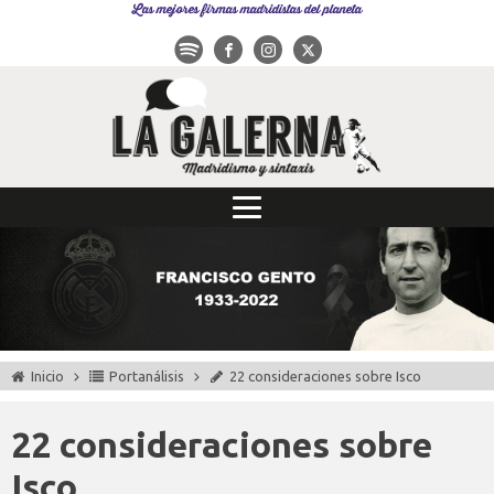
Las mejores firmas madridistas del planeta
Inicio
Portanálisis
22 consideraciones sobre Isco
22 consideraciones sobre
Isco