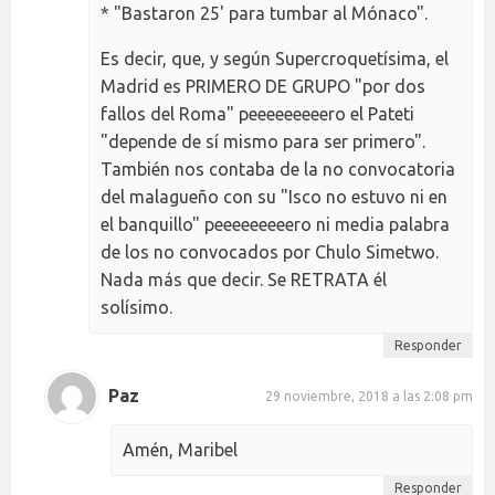
* "Bastaron 25' para tumbar al Mónaco".
Es decir, que, y según Supercroquetísima, el
Madrid es PRIMERO DE GRUPO "por dos
fallos del Roma" peeeeeeeeero el Pateti
"depende de sí mismo para ser primero".
También nos contaba de la no convocatoria
del malagueño con su "Isco no estuvo ni en
el banquillo" peeeeeeeeero ni media palabra
de los no convocados por Chulo Simetwo.
Nada más que decir. Se RETRATA él
solísimo.
Responder
Paz
29 noviembre, 2018 a las 2:08 pm
Amén, Maribel
Responder