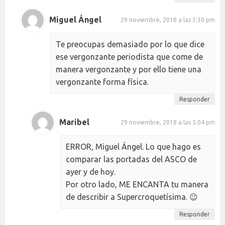
Miguel Ángel
29 noviembre, 2018 a las 3:30 pm
Te preocupas demasiado por lo que dice
ese vergonzante periodista que come de
manera vergonzante y por ello tiene una
vergonzante forma física.
Responder
Maribel
29 noviembre, 2018 a las 5:04 pm
ERROR, Miguel Ángel. Lo que hago es
comparar las portadas del ASCO de
ayer y de hoy.
Por otro lado, ME ENCANTA tu manera
de describir a Supercroquetísima. 😉
Responder