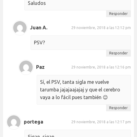
Saludos
Responder
Juan A.
29 noviembre, 2018 a las 12:12 pm
PSV?
Responder
Paz
29 noviembre, 2018 a las 12:16 pm
Sí, el PSV, tanta sigla me vuelve
tarumba jajajaajajaj y que el cerebro
vaya a lo fácil pues también 😉
Responder
portega
29 noviembre, 2018 a las 12:17 pm
Sigan, sigan.