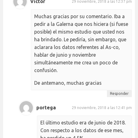
Victor
29 noviembre, 2018 a las 12:37 pm
Muchas gracias por su comentario. Iba a
pedir a la Galerna que nos hiciera (si fuese
posible) el mismo estudio que usted nos
ha brindado. Le pediría, sin embargo, que
aclarara los datos referentes al As-co,
hablar de junio y noviembre
simultáneamente me crea un poco de
confusión.
De antemano, muchas gracias
Responder
portega
29 noviembre, 2018 a las 12:41 pm
El último estudio era de junio de 2018.
Con respecto a los datos de ese mes,
ha perdido un 4,5%.