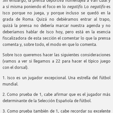
Sin embargo, la prensa deportiva homenajea a Van Gaal y
a sí misma poniendo el foco en lo
negatifo
. Lo
negatifo
es
Isco porque no juega, y porque incluso se quedó en la
grada de Roma. Quizá no debiéramos entrar al trapo,
quizá la prensa no debería marcar nuestra agenda y no
deberíamos hablar de Isco hoy, pero está en la esencia
fiscalizadora de esta sección el comentar lo que la prensa
comenta y, sobre todo, el modo en que lo comenta.
Sobre Isco queremos hacer las siguientes consideraciones
(vamos a ver si llegamos a 22 para hacer el típico juego
con el dorsal).
1. Isco es un jugador excepcional. Una estrella del fútbol
mundial.
2. Como prueba de 1, cabe afirmar que es el jugador más
determinante de la Selección Española de fútbol.
3. Como prueba también de 1, cabe recordar su excelente