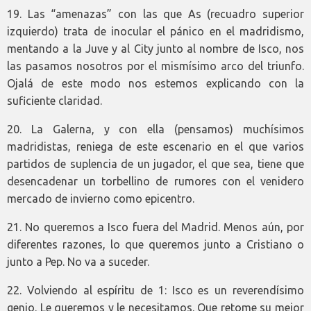
19. Las “amenazas” con las que As (recuadro superior
izquierdo) trata de inocular el pánico en el madridismo,
mentando a la Juve y al City junto al nombre de Isco, nos
las pasamos nosotros por el mismísimo arco del triunfo.
Ojalá de este modo nos estemos explicando con la
suficiente claridad.
20. La Galerna, y con ella (pensamos) muchísimos
madridistas, reniega de este escenario en el que varios
partidos de suplencia de un jugador, el que sea, tiene que
desencadenar un torbellino de rumores con el venidero
mercado de invierno como epicentro.
21. No queremos a Isco fuera del Madrid. Menos aún, por
diferentes razones, lo que queremos junto a Cristiano o
junto a Pep. No va a suceder.
22. Volviendo al espíritu de 1: Isco es un reverendísimo
genio. Le queremos y le necesitamos. Que retome su mejor