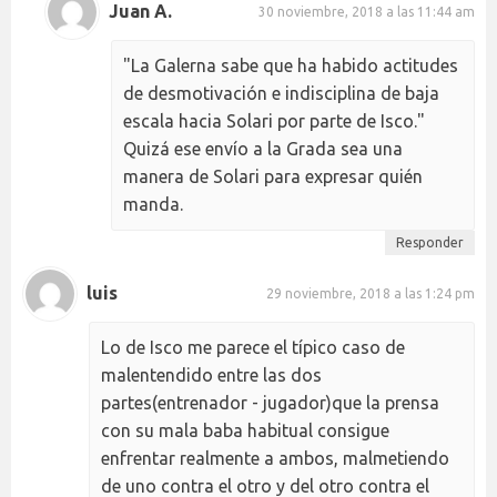
Juan A.
30 noviembre, 2018 a las 11:44 am
"La Galerna sabe que ha habido actitudes
de desmotivación e indisciplina de baja
escala hacia Solari por parte de Isco."
Quizá ese envío a la Grada sea una
manera de Solari para expresar quién
manda.
Responder
luis
29 noviembre, 2018 a las 1:24 pm
Lo de Isco me parece el típico caso de
malentendido entre las dos
partes(entrenador - jugador)que la prensa
con su mala baba habitual consigue
enfrentar realmente a ambos, malmetiendo
de uno contra el otro y del otro contra el