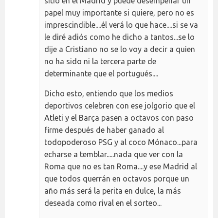
sitio en el Madrid y puede desempeñar un
papel muy importante si quiere, pero no es
imprescindible....él verá lo que hace....si se va
le diré adiós como he dicho a tantos...se lo
dije a Cristiano no se lo voy a decir a quien
no ha sido ni la tercera parte de
determinante que el portugués....
Dicho esto, entiendo que los medios
deportivos celebren con ese jolgorio que el
Atleti y el Barça pasen a octavos con paso
firme después de haber ganado al
todopoderoso PSG y al coco Mónaco...para
echarse a temblar.....nada que ver con la
Roma que no es tan Roma....y ese Madrid al
que todos querrán en octavos porque un
año más será la perita en dulce, la más
deseada como rival en el sorteo...