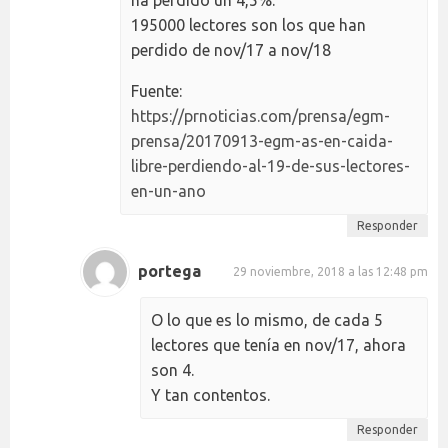
195000 lectores son los que han
perdido de nov/17 a nov/18
Fuente:
https://prnoticias.com/prensa/egm-
prensa/20170913-egm-as-en-caida-
libre-perdiendo-al-19-de-sus-lectores-
en-un-ano
Responder
portega
29 noviembre, 2018 a las 12:48 pm
O lo que es lo mismo, de cada 5
lectores que tenía en nov/17, ahora
son 4.
Y tan contentos.
Responder