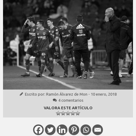
Escrito por:
Ramón Álvarez de Mon
-
10 enero, 2018
4 comentarios
VALORA ESTE ARTÍCULO