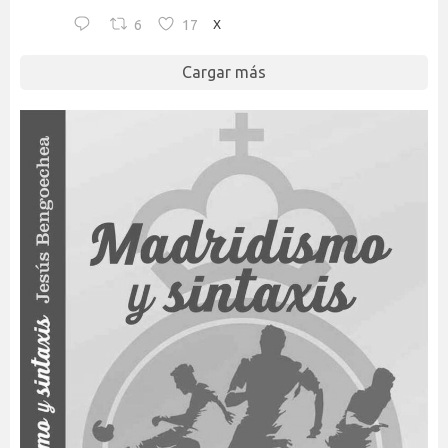
6
17
X
Cargar más