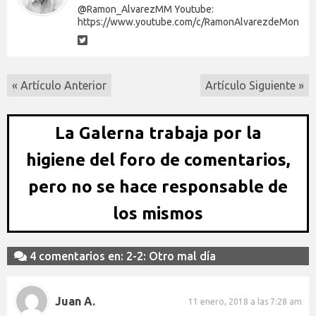
@Ramon_AlvarezMM Youtube:
https://www.youtube.com/c/RamonAlvarezdeMon
« Artículo Anterior
Artículo Siguiente »
La Galerna trabaja por la
higiene del foro de comentarios,
pero no se hace responsable de
los mismos
4 comentarios en: 2-2: Otro mal día
Juan A.
11 enero, 2018 a las 7:28 am