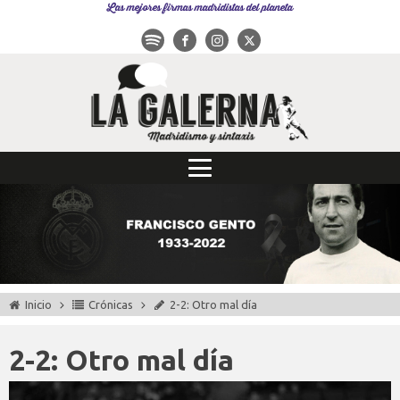
Las mejores firmas madridistas del planeta
Inicio
Crónicas
2-2: Otro mal día
2-2: Otro mal día