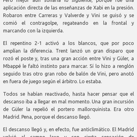
aplicación directa de las enseñanzas de Xabi en la presión.
Robaron entre Carreras y Valverde y Vini se guisó y se
comió el contragolpe, regateando en la frontal y
marcando con la izquierda.
El repentino 2-1 activó a los blancos, que por poco
amplían la diferencia. Trent lanzó un gran disparo que
rozó el poste y, tras una gran acción entre Vini y Güler, a
Mbappé le faltó instinto para marcar. Sí lo hizo a renglón
seguido tras otro gran robo de balón de Vini, pero anotó
en fuera de juego según el árbitro. Lo estaba.
Todos se habían reactivado, hasta hacer pensar que el
descanso iba a llegar en mal momento. Una gran incursión
de Güler la repelió el portero mallorquinista. Era otro
Madrid. Pena, porque el descanso llegó.
El descanso llegó y, en efecto, fue anticlimático. El Madrid
volvió al campo laxo y con cierta sensación de