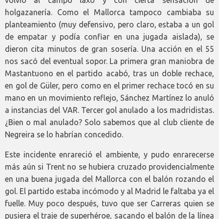
holgazanería. Como el Mallorca tampoco cambiaba su
planteamiento (muy defensivo, pero claro, estaba a un gol
de empatar y podía confiar en una jugada aislada), se
dieron cita minutos de gran sosería. Una acción en el 55
nos sacó del eventual sopor. La primera gran maniobra de
Mastantuono en el partido acabó, tras un doble rechace,
en gol de Güler, pero como en el primer rechace tocó en su
mano en un movimiento reflejo, Sánchez Martínez lo anuló
a instancias del VAR. Tercer gol anulado a los madridistas.
¿Bien o mal anulado? Solo sabemos que al club cliente de
Negreira se lo habrían concedido.
Este incidente enrareció el ambiente, y pudo enrarecerse
más aún si Trent no se hubiera cruzado providencialmente
en una buena jugada del Mallorca con el balón rozando el
gol. El partido estaba incómodo y al Madrid le faltaba ya el
fuelle. Muy poco después, tuvo que ser Carreras quien se
pusiera el traje de superhéroe, sacando el balón de la línea