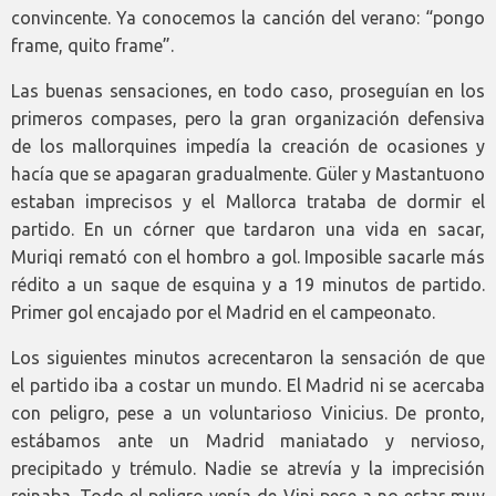
convincente. Ya conocemos la canción del verano: “pongo
frame, quito frame”.
Las buenas sensaciones, en todo caso, proseguían en los
primeros compases, pero la gran organización defensiva
de los mallorquines impedía la creación de ocasiones y
hacía que se apagaran gradualmente. Güler y Mastantuono
estaban imprecisos y el Mallorca trataba de dormir el
partido. En un córner que tardaron una vida en sacar,
Muriqi remató con el hombro a gol. Imposible sacarle más
rédito a un saque de esquina y a 19 minutos de partido.
Primer gol encajado por el Madrid en el campeonato.
Los siguientes minutos acrecentaron la sensación de que
el partido iba a costar un mundo. El Madrid ni se acercaba
con peligro, pese a un voluntarioso Vinicius. De pronto,
estábamos ante un Madrid maniatado y nervioso,
precipitado y trémulo. Nadie se atrevía y la imprecisión
reinaba. Todo el peligro venía de Vini pese a no estar muy