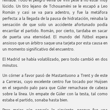
lúcido. Un tiro lejano de Tchouaméni se le escapó a Leo
Román y casi se va para adentro, y fue la metáfora
perfecta: a la llegada de la pausa de hidratación, reinaba la
sensación de que solo un accidente afortunado podía
encarrilar el partido. Román, por cierto, tardaba en sacar
de puerta una eternidad. El mundo del fútbol espera
ansioso que un árbitro saque una tarjeta por esta causa en
un momento significativo del encuentro.
El Madrid se había volatilizado, pero todo cambió en dos
minutos.
Un córner a favor pasó de Mastantuono a Trent y de este
a Carreras, cuyo excelente centro fue tocado por Huijsen
en el segundo palo para que Güler remachase de cabeza
sobre la línea. Un empate de Güler con la testa, tal como
estaba el partido, sonaba hasta bien.
Pero mejor aún sonaría lo siguiente, porque fue una