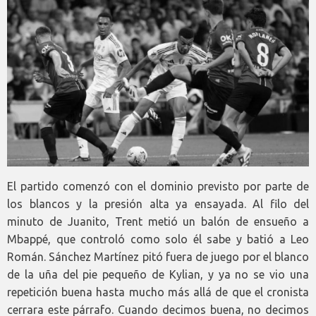
El partido comenzó con el dominio previsto por parte de
los blancos y la presión alta ya ensayada. Al filo del
minuto de Juanito, Trent metió un balón de ensueño a
Mbappé, que controló como solo él sabe y batió a Leo
Román. Sánchez Martínez pitó fuera de juego por el blanco
de la uña del pie pequeño de Kylian, y ya no se vio una
repetición buena hasta mucho más allá de que el cronista
cerrara este párrafo. Cuando decimos buena, no decimos