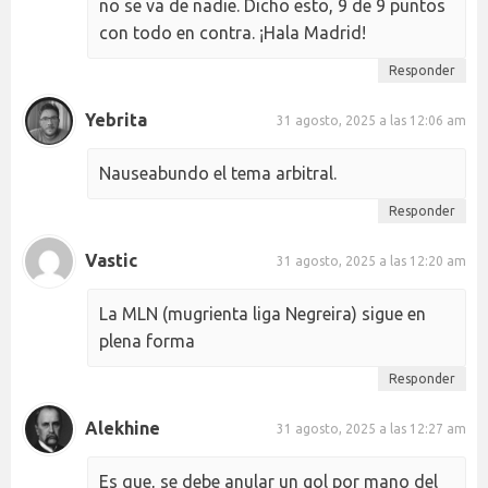
no se va de nadie. Dicho esto, 9 de 9 puntos
con todo en contra. ¡Hala Madrid!
Responder
Yebrita
31 agosto, 2025 a las 12:06 am
Nauseabundo el tema arbitral.
Responder
Vastic
31 agosto, 2025 a las 12:20 am
La MLN (mugrienta liga Negreira) sigue en
plena forma
Responder
Alekhine
31 agosto, 2025 a las 12:27 am
Es que, se debe anular un gol por mano del