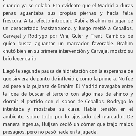
cuando ya se colaba. Era evidente que el Madrid a duras
penas aguantaba sus propias piernas y hacía falta
frescura. A tal efecto introdujo Xabi a Brahim en lugar de
un desacertado Mastantuono, y luego metió a Ceballos,
Carvajal y Rodrygo por Vini, Güler y Trent. Cambios de
quien busca aguantar un marcador favorable. Brahim
chutó bien en su primera intervención y Carvajal mostró su
brío legendario.
Llegó la segunda pausa de hidratación con la esperanza de
que sirviera de punto de inflexión, como la primera. No fue
así pese a la pujanza de Brahim. El Madrid navegaba entre
la idea de buscar el tercero con algo más de ahínco y
dormir el partido con el sopor de Ceballos. Rodrygo lo
intentaba y mostraba su clase. Había tensión en el
ambiente, sobre todo por lo ajustado del marcador. De
manera ingenua, Huijsen cedió un córner que trajo malos
presagios, pero no pasó nada en la jugada.