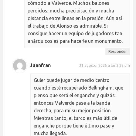
cómodo a Valverde. Muchos balones
perdidos, mucha precipitación y mucha
distancia entre líneas en la presión. Aún así
el trabajo de Alonso es admirable. Si
consigue hacer un equipo de jugadores tan
anárquicos es para hacerle un monumento.
Responder
Juanfran
31 agosto, 2025 a las 2:22 pm
Guler puede jugar de medio centro
cuando esté recuperado Bellingham, que
pienso que será el enganche y quizás
entonces Valverde pase a la banda
derecha, para mí su mejor posición.
Mientras tanto, el turco es más útil de
enganche porque tiene último pase y
mucha llegada.