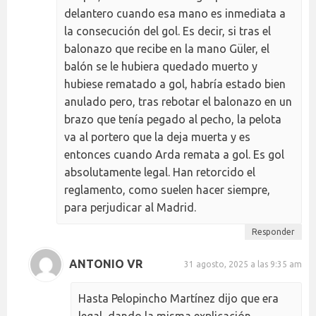
delantero cuando esa mano es inmediata a
la consecución del gol. Es decir, si tras el
balonazo que recibe en la mano Güler, el
balón se le hubiera quedado muerto y
hubiese rematado a gol, habría estado bien
anulado pero, tras rebotar el balonazo en un
brazo que tenía pegado al pecho, la pelota
va al portero que la deja muerta y es
entonces cuando Arda remata a gol. Es gol
absolutamente legal. Han retorcido el
reglamento, como suelen hacer siempre,
para perjudicar al Madrid.
Responder
ANTONIO VR
31 agosto, 2025 a las 9:35 am
Hasta Pelopincho Martínez dijo que era
legal, dando la misma explicación.