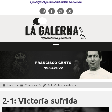
Las mejores firmas madridistas del planeta
Inicio
Crónicas
2-1: Victoria sufrida
2-1: Victoria sufrida