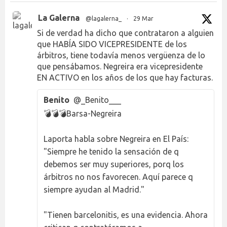
La Galerna
@lagalerna_
·
29 Mar
Si de verdad ha dicho que contrataron a alguien
que HABÍA SIDO VICEPRESIDENTE de los
árbitros, tiene todavía menos vergüenza de lo
que pensábamos. Negreira era vicepresidente
EN ACTIVO en los años de los que hay facturas.
Benito
@_Benito___
💣💣💣Barsa-Negreira
Laporta habla sobre Negreira en El País:
"Siempre he tenido la sensación de q
debemos ser muy superiores, porq los
árbitros no nos favorecen. Aquí parece q
siempre ayudan al Madrid."
"Tienen barcelonitis, es una evidencia. Ahora