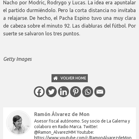
Nacho por Modric, Rodrygo y Lucas. La idea era apuntalar
el partido durmiéndolo. Pero la corta distancia no invitaba
a relajarse. De hecho, el Pacha Espino tuvo una muy clara
de cabeza sobre el minuto 92. Las diabluras del fútbol. Por
suerte se salvaron los tres puntos.
Getty Images
VOLVER HOME
Ramón Álvarez de Mon
Asesor fiscal autónomo. Soy socio de La Galerna y
colaboro en Radio Marca. Twitter:
@Ramon_AlvarezMM Youtube:
https://www.youtube.com/c/RamonAlvarezdeMon