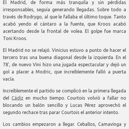
El Madrid, de forma más tranquila y sin pérdidas
irresponsables, seguía generando llegadas. Sobre todo a
través de Rodrygo, al que le fallaba el último toque. Tanto
acabó yendo el cántaro a la fuente, que Kroos acabó
acertando desde la frontal de volea. El golpe fue marca
Toni Kroos.
El Madrid no se relajó. Vinicius estuvo a punto de hacer el
tercero tras una buena diagonal desde la izquierda. En el
78', de nuevo Vini hizo una jugada espectacular y dejó un
gol a placer a Modric, que increíblemente falló a puerta
vacía.
Increíblemente el partido se complicó en la primera llegada
del
Cádiz
en mucho tiempo. Courtois volvió a fallar no
blocando un balón sencillo y Lucas Pérez aprovechó el
segundo rechace tras parar Courtois el anterior intento.
Los cambios empezaron a llegar. Ceballos, Camavinga y