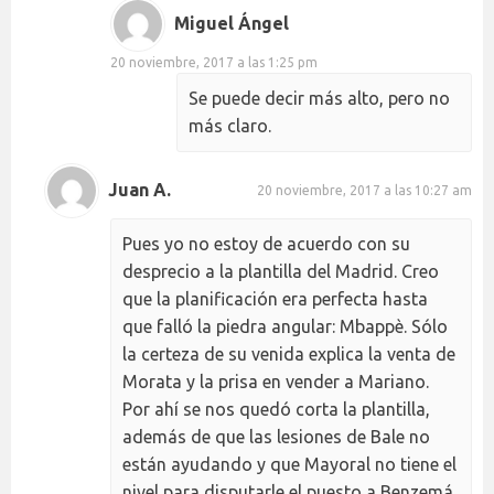
Miguel Ángel
20 noviembre, 2017 a las 1:25 pm
Se puede decir más alto, pero no
más claro.
Juan A.
20 noviembre, 2017 a las 10:27 am
Pues yo no estoy de acuerdo con su
desprecio a la plantilla del Madrid. Creo
que la planificación era perfecta hasta
que falló la piedra angular: Mbappè. Sólo
la certeza de su venida explica la venta de
Morata y la prisa en vender a Mariano.
Por ahí se nos quedó corta la plantilla,
además de que las lesiones de Bale no
están ayudando y que Mayoral no tiene el
nivel para disputarle el puesto a Benzemá.