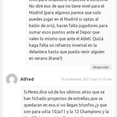
No diré eso de que no tiene nivel para el
Madrid (para algunos parece que solo
puedes jugar en el Madrid si optas al
balón de oro), hacen falta jugadores para
sumar esos puntos ante el Depor que
valen lo mismo que ante el Atleti. Quizá
haga falta un refuerzo invernal en la
delantera hasta que pueda venir alguien
en verano (Kane?)
Responder
Alfred
19 noviembre, 2017 a las 11:19 am
Sr.Perez,dice ud.de los ultimos años que se
han fichado proyectos de estrellas,que se
quedaran en eso,si no llegan triunfos.¿y que
son para ud.la 10,la11 y la 12 Champions y la