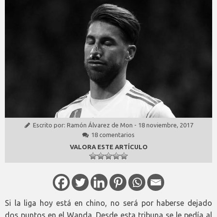
Escrito por:
Ramón Álvarez de Mon
-
18 noviembre, 2017
18 comentarios
VALORA ESTE ARTÍCULO
Si la liga hoy está en chino, no será por haberse dejado
dos puntos en el Wanda. Desde esta tribuna se le pedía al