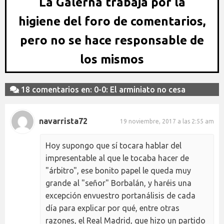
La Galerna trabaja por la
higiene del foro de comentarios,
pero no se hace responsable de
los mismos
18 comentarios en: 0-0: El arminiato no cesa
navarrista72
19 noviembre, 2017 a las 2:55 am
Hoy supongo que sí tocara hablar del
impresentable al que le tocaba hacer de
"árbitro", ese bonito papel le queda muy
grande al "señor" Borbalán, y haréis una
excepción envuestro portanálisis de cada
día para explicar por qué, entre otras
razones, el Real Madrid, que hizo un partido