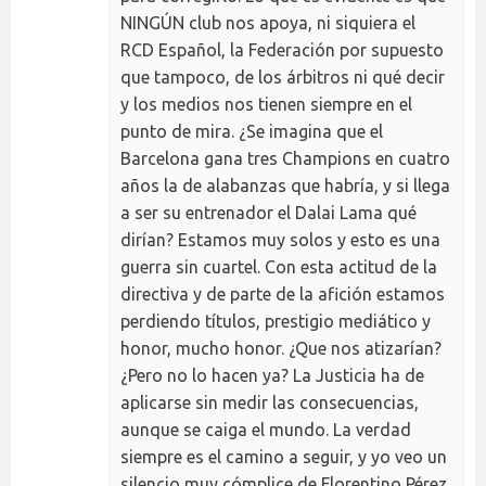
NINGÚN club nos apoya, ni siquiera el
RCD Español, la Federación por supuesto
que tampoco, de los árbitros ni qué decir
y los medios nos tienen siempre en el
punto de mira. ¿Se imagina que el
Barcelona gana tres Champions en cuatro
años la de alabanzas que habría, y si llega
a ser su entrenador el Dalai Lama qué
dirían? Estamos muy solos y esto es una
guerra sin cuartel. Con esta actitud de la
directiva y de parte de la afición estamos
perdiendo títulos, prestigio mediático y
honor, mucho honor. ¿Que nos atizarían?
¿Pero no lo hacen ya? La Justicia ha de
aplicarse sin medir las consecuencias,
aunque se caiga el mundo. La verdad
siempre es el camino a seguir, y yo veo un
silencio muy cómplice de Florentino Pérez,