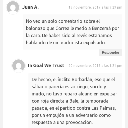
Juan A.
19 noviembre, 2017 a las 9:29 pm
No veo un solo comentario sobre el
balonazo que Correa le metió a Benzemá por
la cara. De haber sido al revés estaríamos
hablando de un madridista expulsado.
Responder
In Goal We Trust
20 noviembre, 2017 a las 1:21 pm
De hecho, el ínclito Borbarlán, ese que el
sábado parecía estar ciego, sordo y
mudo, no tuvo reparo alguno en expulsar
con roja directa a Bale, la temporada
pasada, en el partido contra Las Palmas,
por un empujón a un adversario como
respuesta a una provocación.