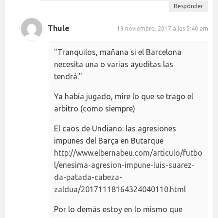
Responder
Thule
19 noviembre, 2017 a las 5:40 am
"Tranquilos, mañana si el Barcelona
necesita una o varias ayuditas las
tendrá."
Ya había jugado, mire lo que se trago el
arbitro (como siempre)
El caos de Undiano: las agresiones
impunes del Barça en Butarque
http://www.elbernabeu.com/articulo/futbo
l/enesima-agresion-impune-luis-suarez-
da-patada-cabeza-
zaldua/20171118164324040110.html
Por lo demás estoy en lo mismo que