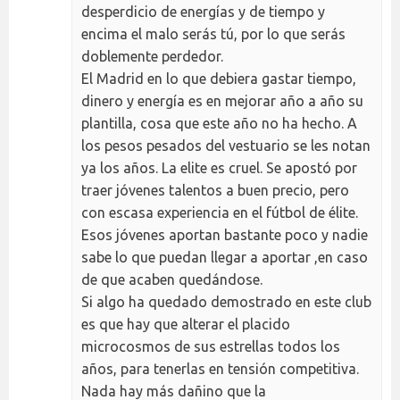
desperdicio de energías y de tiempo y
encima el malo serás tú, por lo que serás
doblemente perdedor.
El Madrid en lo que debiera gastar tiempo,
dinero y energía es en mejorar año a año su
plantilla, cosa que este año no ha hecho. A
los pesos pesados del vestuario se les notan
ya los años. La elite es cruel. Se apostó por
traer jóvenes talentos a buen precio, pero
con escasa experiencia en el fútbol de élite.
Esos jóvenes aportan bastante poco y nadie
sabe lo que puedan llegar a aportar ,en caso
de que acaben quedándose.
Si algo ha quedado demostrado en este club
es que hay que alterar el placido
microcosmos de sus estrellas todos los
años, para tenerlas en tensión competitiva.
Nada hay más dañino que la