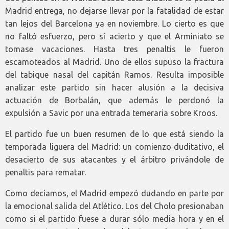
Madrid entrega, no dejarse llevar por la fatalidad de estar
tan lejos del Barcelona ya en noviembre. Lo cierto es que
no faltó esfuerzo, pero sí acierto y que el Arminiato se
tomase vacaciones. Hasta tres penaltis le fueron
escamoteados al Madrid. Uno de ellos supuso la fractura
del tabique nasal del capitán Ramos. Resulta imposible
analizar este partido sin hacer alusión a la decisiva
actuación de Borbalán, que además le perdonó la
expulsión a Savic por una entrada temeraria sobre Kroos.
El partido fue un buen resumen de lo que está siendo la
temporada liguera del Madrid: un comienzo duditativo, el
desacierto de sus atacantes y el árbitro privándole de
penaltis para rematar.
Como decíamos, el Madrid empezó dudando en parte por
la emocional salida del Atlético. Los del Cholo presionaban
como si el partido fuese a durar sólo media hora y en el