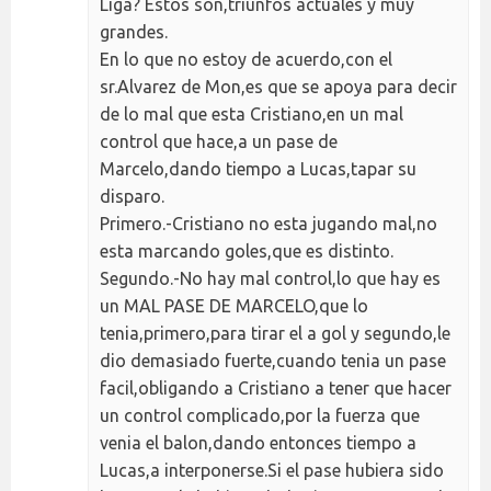
Liga? Estos son,triunfos actuales y muy
grandes.
En lo que no estoy de acuerdo,con el
sr.Alvarez de Mon,es que se apoya para decir
de lo mal que esta Cristiano,en un mal
control que hace,a un pase de
Marcelo,dando tiempo a Lucas,tapar su
disparo.
Primero.-Cristiano no esta jugando mal,no
esta marcando goles,que es distinto.
Segundo.-No hay mal control,lo que hay es
un MAL PASE DE MARCELO,que lo
tenia,primero,para tirar el a gol y segundo,le
dio demasiado fuerte,cuando tenia un pase
facil,obligando a Cristiano a tener que hacer
un control complicado,por la fuerza que
venia el balon,dando entonces tiempo a
Lucas,a interponerse.Si el pase hubiera sido