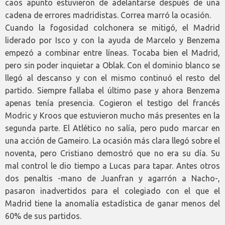
caos apunto estuvieron de adelantarse después de una
cadena de errores madridistas. Correa marró la ocasión.
Cuando la fogosidad colchonera se mitigó, el Madrid
liderado por Isco y con la ayuda de Marcelo y Benzema
empezó a combinar entre líneas. Tocaba bien el Madrid,
pero sin poder inquietar a Oblak. Con el dominio blanco se
llegó al descanso y con el mismo continuó el resto del
partido. Siempre fallaba el último pase y ahora Benzema
apenas tenía presencia. Cogieron el testigo del francés
Modric y Kroos que estuvieron mucho más presentes en la
segunda parte. El Atlético no salía, pero pudo marcar en
una acción de Gameiro. La ocasión más clara llegó sobre el
noventa, pero Cristiano demostró que no era su día. Su
mal control le dio tiempo a Lucas para tapar. Antes otros
dos penaltis -mano de Juanfran y agarrón a Nacho-,
pasaron inadvertidos para el colegiado con el que el
Madrid tiene la anomalía estadística de ganar menos del
60% de sus partidos.