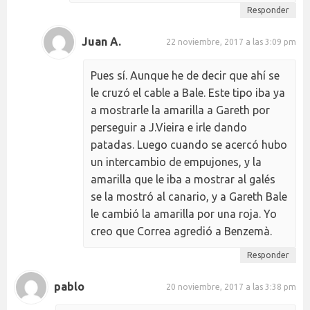
Responder
Juan A.
22 noviembre, 2017 a las 3:09 pm
Pues sí. Aunque he de decir que ahí se
le cruzó el cable a Bale. Este tipo iba ya
a mostrarle la amarilla a Gareth por
perseguir a J.Vieira e irle dando
patadas. Luego cuando se acercó hubo
un intercambio de empujones, y la
amarilla que le iba a mostrar al galés
se la mostró al canario, y a Gareth Bale
le cambió la amarilla por una roja. Yo
creo que Correa agredió a Benzemà.
Responder
pablo
20 noviembre, 2017 a las 3:38 pm