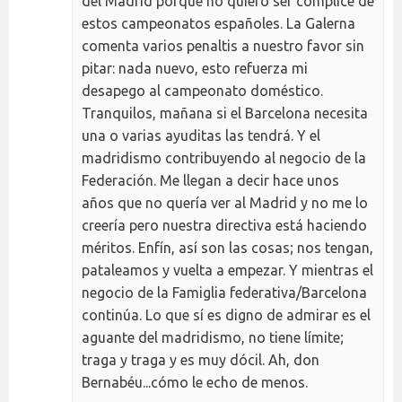
del Madrid porque no quiero ser cómplice de
estos campeonatos españoles. La Galerna
comenta varios penaltis a nuestro favor sin
pitar: nada nuevo, esto refuerza mi
desapego al campeonato doméstico.
Tranquilos, mañana si el Barcelona necesita
una o varias ayuditas las tendrá. Y el
madridismo contribuyendo al negocio de la
Federación. Me llegan a decir hace unos
años que no quería ver al Madrid y no me lo
creería pero nuestra directiva está haciendo
méritos. Enfín, así son las cosas; nos tengan,
pataleamos y vuelta a empezar. Y mientras el
negocio de la Famiglia federativa/Barcelona
continúa. Lo que sí es digno de admirar es el
aguante del madridismo, no tiene límite;
traga y traga y es muy dócil. Ah, don
Bernabéu...cómo le echo de menos.