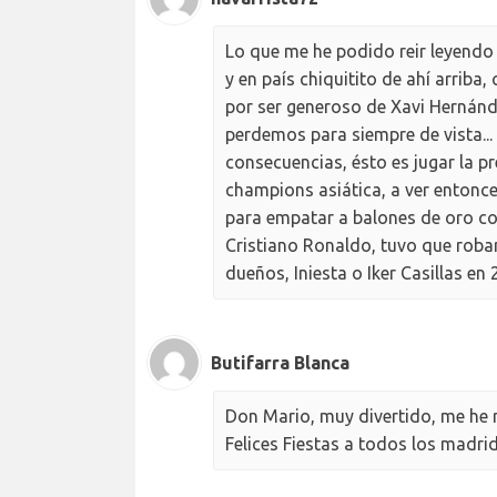
Lo que me he podido reir leyendo el
y en país chiquitito de ahí arrib
por ser generoso de Xavi Hernánd
perdemos para siempre de vista...
consecuencias, ésto es jugar la pr
champions asiática, a ver enton
para empatar a balones de oro co
Cristiano Ronaldo, tuvo que robar
dueños, Iniesta o Iker Casillas e
Butifarra Blanca
Don Mario, muy divertido, me he 
Felices Fiestas a todos los madrid