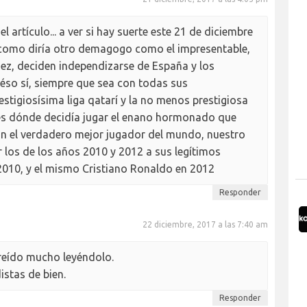
 artículo... a ver si hay suerte este 21 de diciembre
a, como diría otro demagogo como el impresentable,
ez, deciden independizarse de España y los
 éso sí, siempre que sea con todas sus
estigiosísima liga qatarí y la no menos prestigiosa
ces dónde decidía jugar el enano hormonado que
n el verdadero mejor jugador del mundo, nuestro
 los de los años 2010 y 2012 a sus legítimos
n 2010, y el mismo Cristiano Ronaldo en 2012
Responder
22 diciembre, 2017 a las 7:40 am
reído mucho leyéndolo.
istas de bien.
Responder