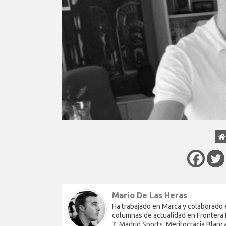
Mario De Las Heras
Ha trabajado en Marca y colaborado 
columnas de actualidad en Frontera D
7, Madrid Sports, Meritocracia Blanc