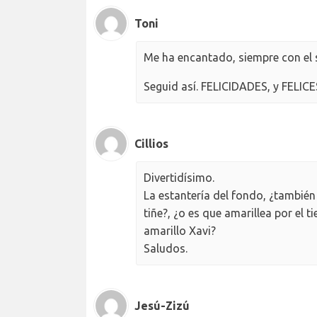
Toni
Me ha encantado, siempre con el 
Seguid así. FELICIDADES, y FEL
Cillios
Divertidísimo.
La estantería del fondo, ¿también 
tiñe?, ¿o es que amarillea por el t
amarillo Xavi?
Saludos.
Jesú-Zizú