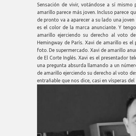
Sensación de vivir, votándose a sí mismo pa
amarillo parece más joven. Incluso parece q
de pronto va a aparecer a su lado una joven
es el color de la marca anunciante. Y tengo
amarillo ejerciendo su derecho al voto d
Hemingway de París. Xavi de amarillo es el
foto. De supermercado. Xavi de amarillo anu
de El Corte Inglés. Xavi es el presentador 
una pregunta absurda llamando a un número 
de amarillo ejerciendo su derecho al voto d
entrañable que nos dice, casi en vísperas del 