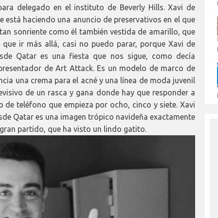
ra delegado en el instituto de Beverly Hills. Xavi de
ue está haciendo una anuncio de preservativos en el que
 tan sonriente como él también vestida de amarillo, que
 que ir más allá, casi no puedo parar, porque Xavi de
esde Qatar es una fiesta que nos sigue, como decía
 presentador de Art Attack. Es un modelo de marco de
ncia una crema para el acné y una línea de moda juvenil
televisivo de un rasca y gana donde hay que responder a
de teléfono que empieza por ocho, cinco y siete. Xavi
esde Qatar es una imagen trópico navideña exactamente
gran partido, que ha visto un lindo gatito.