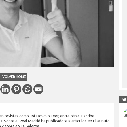
VOLVER HOME
en revistas como Jot Down o Leer, entre otras. Escribe
. Sobre el Real Madrid ha publicado sus artículos en El Minuto
a y ahora en La Galerna.