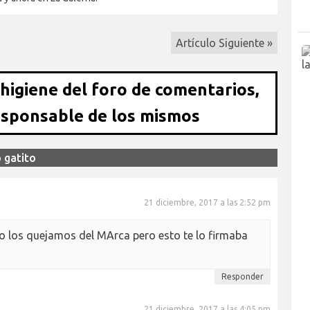
Artículo Siguiente »
 higiene del foro de comentarios,
esponsable de los mismos
 gatito
21 diciembre, 2017 a las 2:52 pm
go los quejamos del MArca pero esto te lo firmaba
Responder
21 diciembre, 2017 a las 4:05 pm