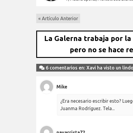
« Artículo Anterior
La Galerna trabaja por la
pero no se hace r
6 comentarios en: Xavi ha visto un lindo
Mike
¿Era necesario escribir esto? Lue
Juanma Rodríguez. Tela...
navarrista72