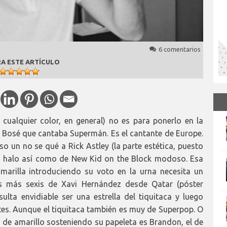
6 comentarios
A ESTE ARTÍCULO
cualquier color, en general) no es para ponerlo en la
 Bosé que cantaba Supermán. Es el cantante de Europe.
so un no se qué a Rick Astley (la parte estética, puesto
un halo así como de New Kid on the Block modoso. Esa
arilla introduciendo su voto en la urna necesita un
os más sexis de Xavi Hernández desde Qatar (póster
sulta envidiable ser una estrella del tiquitaca y luego
es. Aunque el tiquitaca también es muy de Superpop. O
i de amarillo sosteniendo su papeleta es Brandon, el de