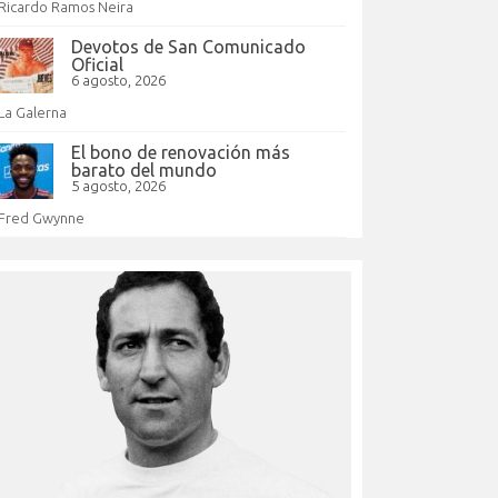
Ricardo Ramos Neira
Devotos de San Comunicado
Oficial
6 agosto, 2026
La Galerna
El bono de renovación más
barato del mundo
5 agosto, 2026
Fred Gwynne