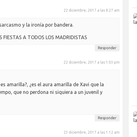
22 diciembre, 2017 a las 8:27 am
sarcasmo y la ironía por bandera.
ICES FIESTAS A TODOS LOS MADRIDISTAS
Responder
22 diciembre, 2017 a las 1:03 pm
es amarilla?, ¿es el aura amarilla de Xavi que la
iempo, que no perdona ni siquiera a un juvenil y
Responder
23 diciembre, 2017 a las 1:12 am