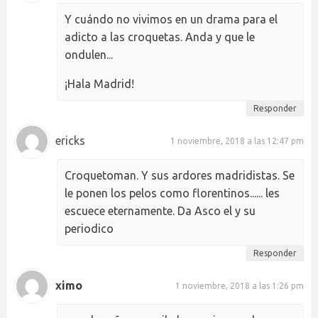
Y cuándo no vivimos en un drama para el
adicto a las croquetas. Anda y que le
ondulen...
¡Hala Madrid!
Responder
ericks
1 noviembre, 2018 a las 12:47 pm
Croquetoman. Y sus ardores madridistas. Se
le ponen los pelos como florentinos...... les
escuece eternamente. Da Asco el y su
periodico
Responder
ximo
1 noviembre, 2018 a las 1:26 pm