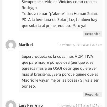
Siempre he creído en Vinicius como creo en
Rodrygo.
Todos a remar "p'alante" con Hernán Solari.
PD: A la hermana de Solari, Liz, también hay
que subirla al primer equipo. ¡Pero ya!
Responder
Maribel
1 noviembre, 2018 a las 10:27 am
Supercroqueta es la cosa más VOMITIVA
que pare madre porque osa (aunque él se
parezca más a un OSO) decir que quiere ver
más al brasileño. ¿Será porque quiere que al
Madrid le vayan mejor las cosas? Sí, va a ser
por eso.
Responder
Luis Ferreiro
1 noviembre, 2018 a las 11:07 am