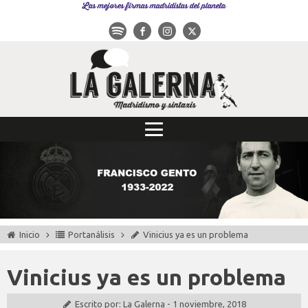
Las mejores firmas madridistas del planeta
Inicio
Portanálisis
Vinicius ya es un problema
Vinicius ya es un problema
Escrito por:
La Galerna
-
1 noviembre, 2018