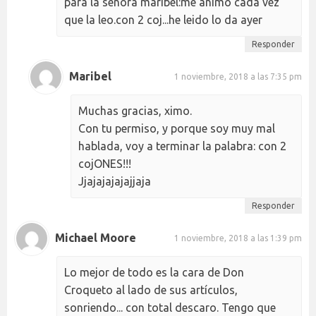
para la señora maribel:me animo cada vez
que la leo.con 2 coj...he leido lo da ayer
Responder
Maribel
1 noviembre, 2018 a las 7:35 pm
Muchas gracias, ximo.
Con tu permiso, y porque soy muy mal
hablada, voy a terminar la palabra: con 2
cojONES!!!
Jjajajajajajjaja
Responder
Michael Moore
1 noviembre, 2018 a las 1:39 pm
Lo mejor de todo es la cara de Don
Croqueto al lado de sus artículos,
sonriendo... con total descaro. Tengo que