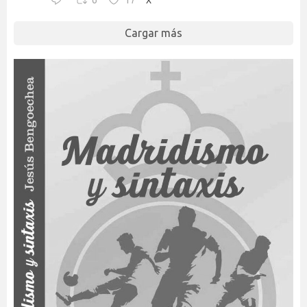
6
17
Cargar más