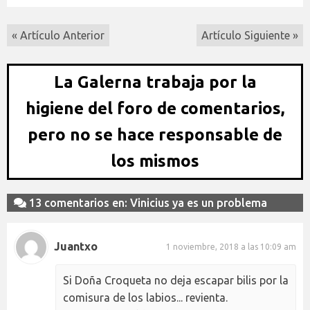
« Artículo Anterior
Artículo Siguiente »
La Galerna trabaja por la
higiene del foro de comentarios,
pero no se hace responsable de
los mismos
13 comentarios en: Vinicius ya es un problema
Juantxo
1 noviembre, 2018 a las 10:09 am
Si Doña Croqueta no deja escapar bilis por la
comisura de los labios... revienta.