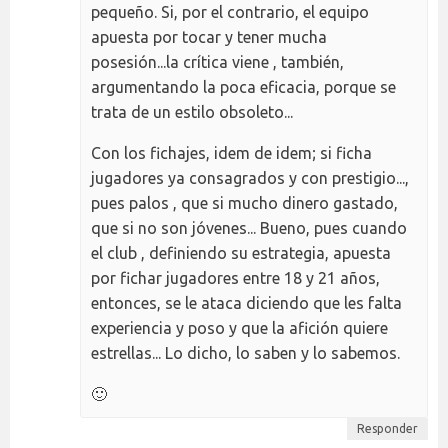
pequeño. Si, por el contrario, el equipo
apuesta por tocar y tener mucha
posesión...la crítica viene , también,
argumentando la poca eficacia, porque se
trata de un estilo obsoleto...
Con los fichajes, idem de idem; si ficha
jugadores ya consagrados y con prestigio...,
pues palos , que si mucho dinero gastado,
que si no son jóvenes... Bueno, pues cuando
el club , definiendo su estrategia, apuesta
por fichar jugadores entre 18 y 21 años,
entonces, se le ataca diciendo que les falta
experiencia y poso y que la afición quiere
estrellas... Lo dicho, lo saben y lo sabemos.
🙂
Responder