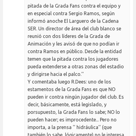
pitada de la Grada Fans contra el equipo y
en especial contra Sergio Ramos, según
informó anoche El Larguero de la Cadena
SER. Un director de área del club blanco se
reunió con dos líderes de la Grada de
Animación y les avisó de que no podían ir
contra Ramos en público. Desde la entidad
temen que la pitada contra los jugadores
pueda extenderse a otras zonas del estadio
y dirigirse hacia el palco.''
Y comentaba luego R.Dees: uno de los
estamentos de la Grada Fans es que NO
pueden ir contra ningún jugador del club. Es
decir, básicamente, está legislado, y
porsupuesto, la Grada Fans lo sabe; NO lo
pueden hacer; es improcedente... Pero no
importa, a la prensa '' hidráulica'' (que
también lo sabe, lógicamente) no le interesa