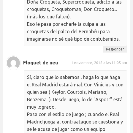
Doña Croqueta, Supercroqueta, adicto a las
croquetas, Croquetoman, Don Croqueto...
(más los que falten).
Eso le pasa por echarle la culpa a las
croquetas del palco del Bernabéu para
imaginarse no sé qué tipo de contubernios.
Responder
Floquet de neu
1 noviembre, 2018 a las 11:05 pm
Sí, claro que lo sabemos , haga lo que haga
el Real Madrid estará mal. Con Vinicius y con
quien sea ( Keylor, Courtois, Mariano,
Benzema...). Desde luego, lo de "Asport" está
muy logrado.
Pasa con el estilo de juego ; cuando el Real
Madrid juega al contraataque se cuestiona y
se le acusa de jugar como un equipo