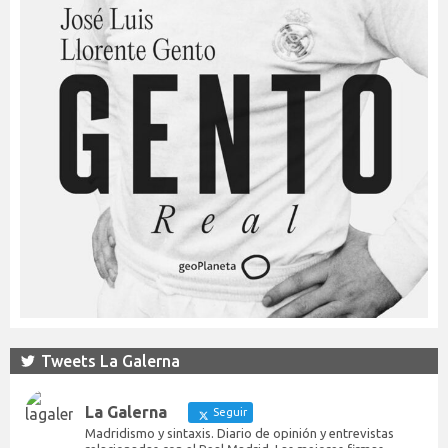
Tweets La Galerna
La Galerna
Seguir
Madridismo y sintaxis. Diario de opinión y entrevistas