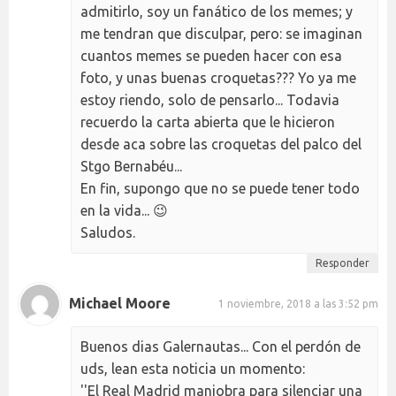
admitirlo, soy un fanático de los memes; y
me tendran que disculpar, pero: se imaginan
cuantos memes se pueden hacer con esa
foto, y unas buenas croquetas??? Yo ya me
estoy riendo, solo de pensarlo... Todavia
recuerdo la carta abierta que le hicieron
desde aca sobre las croquetas del palco del
Stgo Bernabéu...
En fin, supongo que no se puede tener todo
en la vida... 😉
Saludos.
Responder
Michael Moore
1 noviembre, 2018 a las 3:52 pm
Buenos dias Galernautas... Con el perdón de
uds, lean esta noticia un momento:
''El Real Madrid maniobra para silenciar una