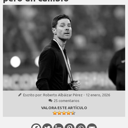
Escrito por:
Roberto Albáizar Pérez
-
12 enero, 2026
25 comentarios
VALORA ESTE ARTÍCULO