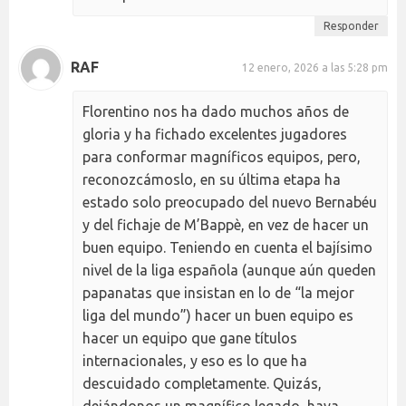
Responder
RAF
12 enero, 2026 a las 5:28 pm
Florentino nos ha dado muchos años de
gloria y ha fichado excelentes jugadores
para conformar magníficos equipos, pero,
reconozcámoslo, en su última etapa ha
estado solo preocupado del nuevo Bernabéu
y del fichaje de M’Bappè, en vez de hacer un
buen equipo. Teniendo en cuenta el bajísimo
nivel de la liga española (aunque aún queden
papanatas que insistan en lo de “la mejor
liga del mundo”) hacer un buen equipo es
hacer un equipo que gane títulos
internacionales, y eso es lo que ha
descuidado completamente. Quizás,
dejándonos un magnífico legado, haya