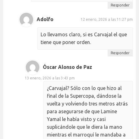
Responder
Adolfo
12 enero, 2026 a las 11:27 pm
Lo llevamos claro, si es Carvajal el que
tiene que poner orden.
Responder
Óscar Alonso de Paz
13 enero, 2026 a las 3:43 pm
¿Carvajal? Sólo con lo que hizo al
final de la Supercopa, dándose la
vuelta y volviendo tres metros atrás
para asegurarse de que Lamine
Yamal le había visto y casi
suplicándole que le diera la mano
mientras el marroquí le mandaba a