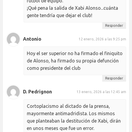
fútbol de equipo.
¡Qué pena la salida de Xabi Alonso...cuánta
gente tendría que dejar el club!
Responder
Antonio
12 enero, 2026 a las 9:25 pm
Hoy el ser superior no ha firmado el finiquito
de Alonso, ha firmado su propia defunción
como presidente del club
Responder
D. Pedrignon
13 enero, 2026 a las 12:45 am
Cortoplacismo al dictado de la prensa,
mayormente antimadridista. Los mismos
que planteaban la destitución de Xabi, dirán
en unos meses que fue un error.