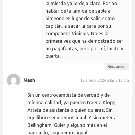
la mierda ya lo deja claro. Por no
hablar de la lamida de sable a
Simeone en lugar de salir, como
capitán, a sacar la cara por su
compañero Vinicius. No es la
primera vez que ha demostrado ser
un pagafantas, pero por mí, lacito y
puerta.
Responder
Nash
12 enero, 2026 a las 8:13 pm
Sin un centrocampista de verdad y de
mínima calidad, ya pueden traer a Klopp,
Arteta de asistente o quien quieras. Sin
equilibrio seguiremos igual. Y sin meter a
Bellingham, Guler y alguno más en el
banquillo, seguiremos igual.