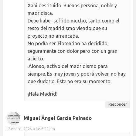
Xabi destituido. Buenas persona, noble y
madridista.
Debe haber sufrido mucho, tanto como el
resto del madridismo viendo que su
proyecto no arrancaba.
No podía ser. Florentino ha decidido,
seguramente con dolor pero con un gran
acierto.
.Alonso, activo del madridismo para
siempre. Es muy joven y podrá volver, no hay
que dudarlo. Este no era su momento.
¡Hala Madrid!
Responder
Miguel Ángel García Peinado
12 enero, 2026 a las 6:59 pm