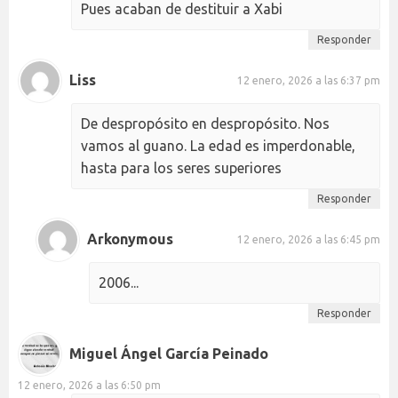
Pues acaban de destituir a Xabi
Responder
Liss
12 enero, 2026 a las 6:37 pm
De despropósito en despropósito. Nos
vamos al guano. La edad es imperdonable,
hasta para los seres superiores
Responder
Arkonymous
12 enero, 2026 a las 6:45 pm
2006...
Responder
Miguel Ángel García Peinado
12 enero, 2026 a las 6:50 pm