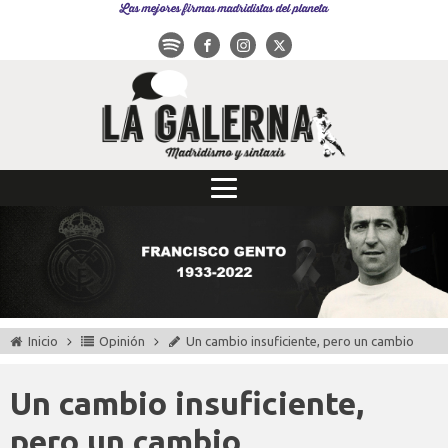
Las mejores firmas madridistas del planeta
Inicio
Opinión
Un cambio insuficiente, pero un cambio
Un cambio insuficiente,
pero un cambio