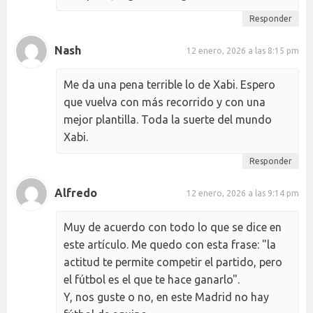
Responder
Nash
12 enero, 2026 a las 8:15 pm
Me da una pena terrible lo de Xabi. Espero
que vuelva con más recorrido y con una
mejor plantilla. Toda la suerte del mundo
Xabi.
Responder
Alfredo
12 enero, 2026 a las 9:14 pm
Muy de acuerdo con todo lo que se dice en
este artículo. Me quedo con esta frase: "la
actitud te permite competir el partido, pero
el fútbol es el que te hace ganarlo".
Y, nos guste o no, en este Madrid no hay