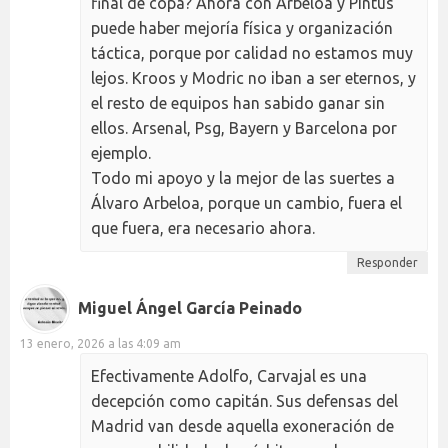
final de copa? Ahora con Arbeloa y Pintus
puede haber mejoría física y organización
táctica, porque por calidad no estamos muy
lejos. Kroos y Modric no iban a ser eternos, y
el resto de equipos han sabido ganar sin
ellos. Arsenal, Psg, Bayern y Barcelona por
ejemplo.
Todo mi apoyo y la mejor de las suertes a
Álvaro Arbeloa, porque un cambio, fuera el
que fuera, era necesario ahora.
Responder
Miguel Ángel García Peinado
13 enero, 2026 a las 4:09 am
Efectivamente Adolfo, Carvajal es una
decepción como capitán. Sus defensas del
Madrid van desde aquella exoneración de