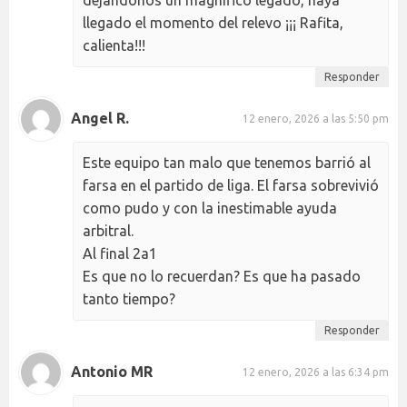
llegado el momento del relevo ¡¡¡ Rafita,
calienta!!!
Responder
Angel R.
12 enero, 2026 a las 5:50 pm
Este equipo tan malo que tenemos barrió al
farsa en el partido de liga. El farsa sobrevivió
como pudo y con la inestimable ayuda
arbitral.
Al final 2a1
Es que no lo recuerdan? Es que ha pasado
tanto tiempo?
Responder
Antonio MR
12 enero, 2026 a las 6:34 pm