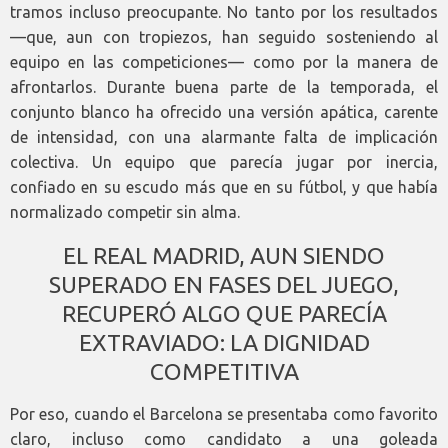
tramos incluso preocupante. No tanto por los resultados
—que, aun con tropiezos, han seguido sosteniendo al
equipo en las competiciones— como por la manera de
afrontarlos. Durante buena parte de la temporada, el
conjunto blanco ha ofrecido una versión apática, carente
de intensidad, con una alarmante falta de implicación
colectiva. Un equipo que parecía jugar por inercia,
confiado en su escudo más que en su fútbol, y que había
normalizado competir sin alma.
EL REAL MADRID, AUN SIENDO
SUPERADO EN FASES DEL JUEGO,
RECUPERÓ ALGO QUE PARECÍA
EXTRAVIADO: LA DIGNIDAD
COMPETITIVA
Por eso, cuando el Barcelona se presentaba como favorito
claro, incluso como candidato a una goleada