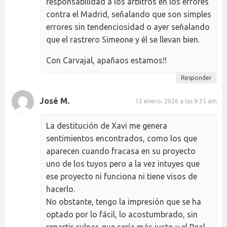
responsabilidad a los árbitros en los errores
contra el Madrid, señalando que son simples
errores sin tendenciosidad o ayer señalando
que el rastrero Simeone y él se llevan bien.
Con Carvajal, apañaos estamos!!
Responder
José M.
13 enero, 2026 a las 9:35 am
La destitución de Xavi me genera
sentimientos encontrados, como los que
aparecen cuando fracasa en su proyecto
uno de los tuyos pero a la vez intuyes que
ese proyecto ni funciona ni tiene visos de
hacerlo.
No obstante, tengo la impresión que se ha
optado por lo fácil, lo acostumbrado, sin
repartir culpas que sería más justo y el Real