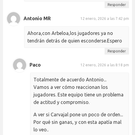
Responder
Antonio MR
12 enero, 2026 a las 7:42 pm
Ahora,con Arbeloa,los jugadores ya no
tendrán detrás de quien esconderse.Espero
Responder
Paco
12 enero, 2026 a las 8:18 pm
Totalmente de acuerdo Antonio...
Vamos a ver cómo reaccionan los
jugadores. Este equipo tiene un problema
de actitud y compromiso.
A ver si Carvajal pone un poco de orden...
Por qué sin ganas, y con esta apatía mal
lo veo..