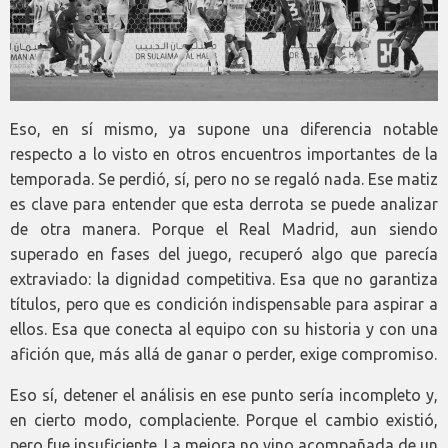
Eso, en sí mismo, ya supone una diferencia notable
respecto a lo visto en otros encuentros importantes de la
temporada. Se perdió, sí, pero no se regaló nada. Ese matiz
es clave para entender que esta derrota se puede analizar
de otra manera. Porque el Real Madrid, aun siendo
superado en fases del juego, recuperó algo que parecía
extraviado: la dignidad competitiva. Esa que no garantiza
títulos, pero que es condición indispensable para aspirar a
ellos. Esa que conecta al equipo con su historia y con una
afición que, más allá de ganar o perder, exige compromiso.
Eso sí, detener el análisis en ese punto sería incompleto y,
en cierto modo, complaciente. Porque el cambio existió,
pero fue insuficiente. La mejora no vino acompañada de un