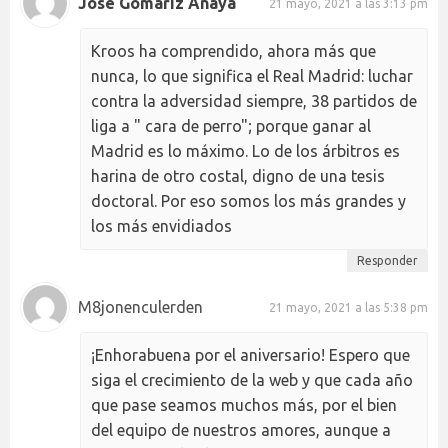
José Gomariz Anaya
21 mayo, 2021 a las 3:13 pm
Kroos ha comprendido, ahora más que
nunca, lo que significa el Real Madrid: luchar
contra la adversidad siempre, 38 partidos de
liga a " cara de perro"; porque ganar al
Madrid es lo máximo. Lo de los árbitros es
harina de otro costal, digno de una tesis
doctoral. Por eso somos los más grandes y
los más envidiados
Responder
M8jonenculerden
21 mayo, 2021 a las 5:38 pm
¡Enhorabuena por el aniversario! Espero que
siga el crecimiento de la web y que cada año
que pase seamos muchos más, por el bien
del equipo de nuestros amores, aunque a