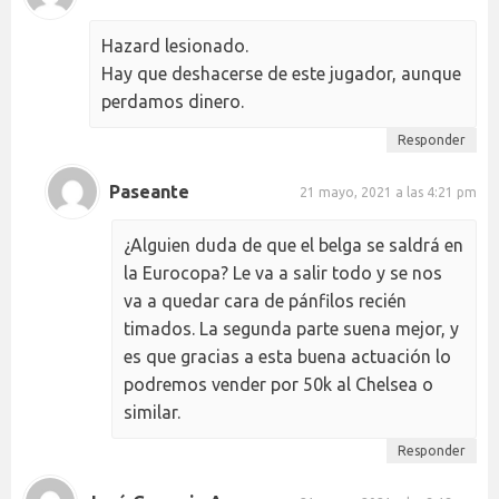
Hazard lesionado.
Hay que deshacerse de este jugador, aunque
perdamos dinero.
Responder
Paseante
21 mayo, 2021 a las 4:21 pm
¿Alguien duda de que el belga se saldrá en
la Eurocopa? Le va a salir todo y se nos
va a quedar cara de pánfilos recién
timados. La segunda parte suena mejor, y
es que gracias a esta buena actuación lo
podremos vender por 50k al Chelsea o
similar.
Responder