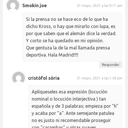
Smokin joe
21 mayo, 2021 a las 9:11 am
Si la prensa no se hace eco de lo que ha
dicho Kross, o hay que mirarlo con lupa, es
por que saben que el alemán dice la verdad.
Y corto se ha quedado en mi opinión.
Que gentuza la de la mal llamada prensa
deportiva. Hala Madrid!!!!
Responder
cristòfol sòria
21 mayo, 2021 a las 1:58 pm
Aplíqueseles esa expresión (locución
nominal o locución interjectiva ) tan
española y de 3 palabras; empieza por "h"
y acaba por "a". Ante semejante patulea
no es justo ni recomendable proseguir
con "carambas" y otras suaves