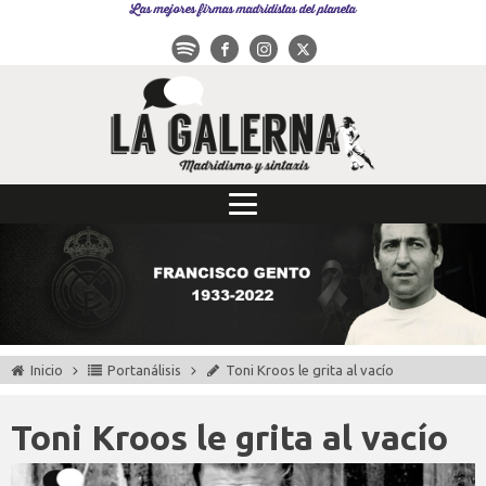
Las mejores firmas madridistas del planeta
Inicio
Portanálisis
Toni Kroos le grita al vacío
Toni Kroos le grita al vacío