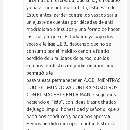
información reservada, que si hay un equipo
y una afición anti madridista, esta es la del
Estudiantes, perder contra los vascos sería
un ajuste de cuentas por décadas de anti
madridismo e insultos y una forma de hacer
justicia, porque el Estudiante ya bajo dos
veces a la liga L.E.B., descenso que no se
consumo por el maldito canon a fondo
perdido de 5 millones de euros, que los
equipos modestos no pudieron aportar y
permitió a la
basvra esta permanecer en A.C.B., MIENTRAS
TODO EL MUNDO VA CONTRA NOSOTROS
CON EL MACHETE EN LA MANO, seguimos
haciendo el "lelo", con ideas trasnochadas
de juego limpio, honestidad y señorío, que a
nada nos conducen y nada nos aportan.
Hemos perdido una oportunidad histórica