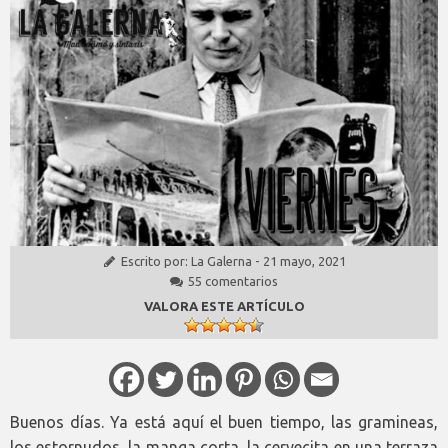
Escrito por:
La Galerna
-
21 mayo, 2021
55 comentarios
VALORA ESTE ARTÍCULO
Buenos días. Ya está aquí el buen tiempo, las gramineas,
los estornudos, la manga corta, la cervecita en una terraza