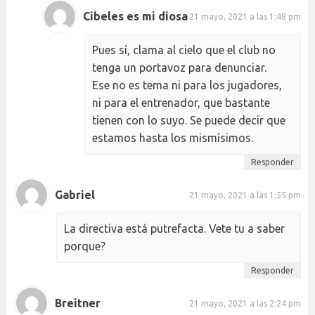
Cibeles es mi diosa
21 mayo, 2021 a las 1:48 pm
Pues sí, clama al cielo que el club no
tenga un portavoz para denunciar.
Ese no es tema ni para los jugadores,
ni para el entrenador, que bastante
tienen con lo suyo. Se puede decir que
estamos hasta los mismísimos.
Responder
Gabriel
21 mayo, 2021 a las 1:55 pm
La directiva está putrefacta. Vete tu a saber
porque?
Responder
Breitner
21 mayo, 2021 a las 2:24 pm