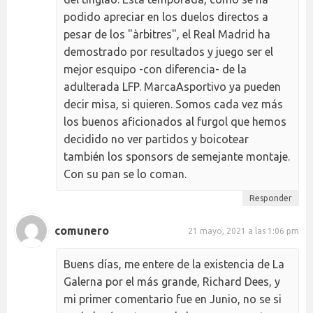
podido apreciar en los duelos directos a
pesar de los "àrbitres", el Real Madrid ha
demostrado por resultados y juego ser el
mejor esquipo -con diferencia- de la
adulterada LFP. MarcaAsportivo ya pueden
decir misa, si quieren. Somos cada vez más
los buenos aficionados al furgol que hemos
decidido no ver partidos y boicotear
también los sponsors de semejante montaje.
Con su pan se lo coman.
Responder
comunero
21 mayo, 2021 a las 1:06 pm
Buens días, me entere de la existencia de La
Galerna por el más grande, Richard Dees, y
mi primer comentario fue en Junio, no se si