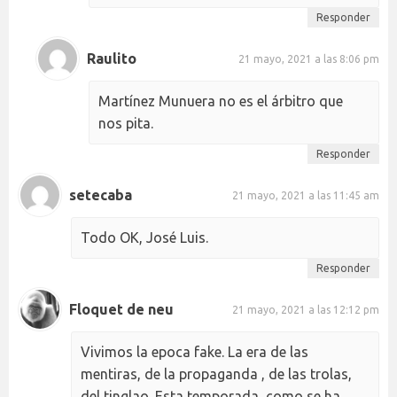
Responder
Raulito
21 mayo, 2021 a las 8:06 pm
Martínez Munuera no es el árbitro que
nos pita.
Responder
setecaba
21 mayo, 2021 a las 11:45 am
Todo OK, José Luis.
Responder
Floquet de neu
21 mayo, 2021 a las 12:12 pm
Vivimos la epoca fake. La era de las
mentiras, de la propaganda , de las trolas,
del tinglao. Esta temporada, como se ha