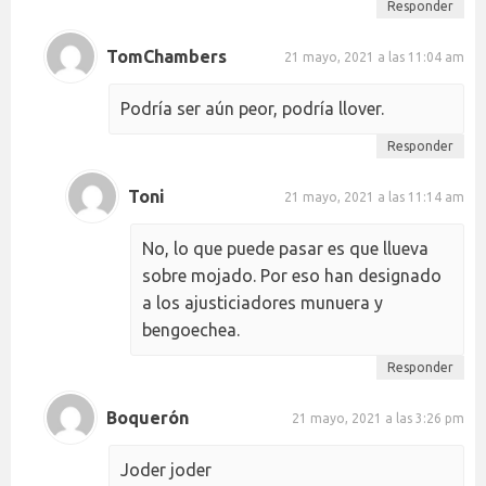
Responder
TomChambers
21 mayo, 2021 a las 11:04 am
Podría ser aún peor, podría llover.
Responder
Toni
21 mayo, 2021 a las 11:14 am
No, lo que puede pasar es que llueva
sobre mojado. Por eso han designado
a los ajusticiadores munuera y
bengoechea.
Responder
Boquerón
21 mayo, 2021 a las 3:26 pm
Joder joder