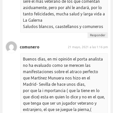
seré el más veterano de los que comentan
asiduamente, pero por ahí le andará, por lo
tanto felicidades, mucha salud y larga vida a
La Galerna
Saludos blancos, caastellanos y comuneros
Responder
comunero
21 mayo, 2021 a las 1:16 pm
Buenos días, en mi opinión el porta analista
no ha evaluado como se merecen las
manifestaciones sobre el atraco perfecto
que Martínez Munuera nos hizo en el
Madrid- Sevilla de hace unos días,
por que la i mportancia ( que la tiene en lo
que dice) esta en quien lo dice y no en el que,
que tenga que ser un jugador veterano y
extranjero, el que se juegue la pierna,(