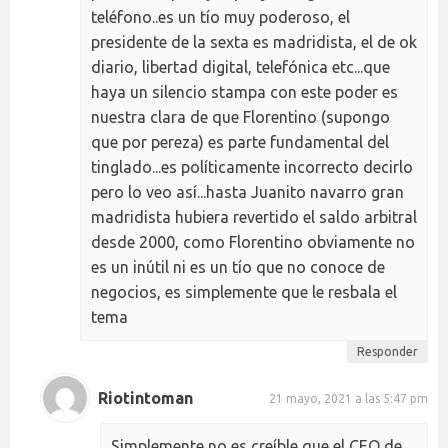
teléfono..es un tío muy poderoso, el
presidente de la sexta es madridista, el de ok
diario, libertad digital, telefónica etc...que
haya un silencio stampa con este poder es
nuestra clara de que Florentino (supongo
que por pereza) es parte fundamental del
tinglado...es políticamente incorrecto decirlo
pero lo veo así...hasta Juanito navarro gran
madridista hubiera revertido el saldo arbitral
desde 2000, como Florentino obviamente no
es un inútil ni es un tío que no conoce de
negocios, es simplemente que le resbala el
tema
Responder
Riotintoman
21 mayo, 2021 a las 5:47 pm
Simplemente no es creíble que el CEO de