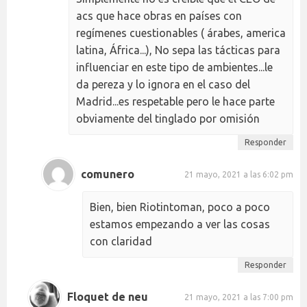
acs que hace obras en países con
regímenes cuestionables ( árabes, america
latina, África...), No sepa las tácticas para
influenciar en este tipo de ambientes...le
da pereza y lo ignora en el caso del
Madrid...es respetable pero le hace parte
obviamente del tinglado por omisión
Responder
comunero
21 mayo, 2021 a las 6:02 pm
Bien, bien Riotintoman, poco a poco
estamos empezando a ver las cosas
con claridad
Responder
Floquet de neu
21 mayo, 2021 a las 7:00 pm