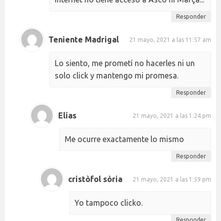
Responder
Teniente Madrigal
21 mayo, 2021 a las 11:57 am
Lo siento, me prometí no hacerles ni un
solo click y mantengo mi promesa.
Responder
Elías
21 mayo, 2021 a las 1:24 pm
Me ocurre exactamente lo mismo
Responder
cristòfol sòria
21 mayo, 2021 a las 1:59 pm
Yo tampoco clicko.
Responder