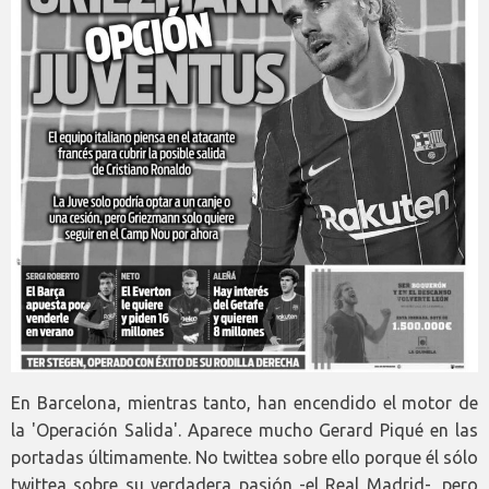
En Barcelona, mientras tanto, han encendido el motor de
la 'Operación Salida'. Aparece mucho Gerard Piqué en las
portadas últimamente. No twittea sobre ello porque él sólo
twittea sobre su verdadera pasión -el Real Madrid-, pero