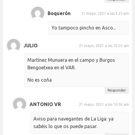
Boquerón
21 mayo, 2021 a las 3:25 pm
Yo tampoco pincho en Asco...
JULIO
21 mayo, 2021 a las 10:22 am
Martínez Munuera en el campo y Burgos
Bengoetxea en el VAR.
No es coña
Responder
ANTONIO VR
21 mayo, 2021 a las 10:50 am
Aviso para navegantes de La Liga: ya
sabéis lo que os puede pasar.