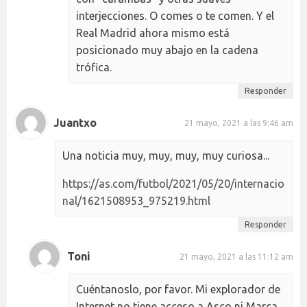
interjecciones. O comes o te comen. Y el
Real Madrid ahora mismo está
posicionado muy abajo en la cadena
trófica.
Responder
Juantxo
21 mayo, 2021 a las 9:46 am
Una noticia muy, muy, muy, muy curiosa...
https://as.com/futbol/2021/05/20/internacio
nal/1621508953_975219.html
Responder
Toni
21 mayo, 2021 a las 11:12 am
Cuéntanoslo, por favor. Mi explorador de
Internet no tiene acceso a Asco ni Marça...