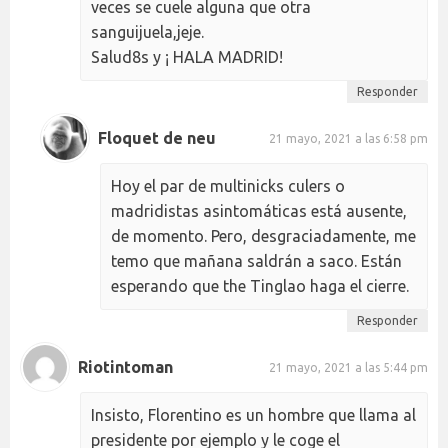
veces se cuele alguna que otra
sanguijuela,jeje.
Salud8s y ¡ HALA MADRID!
Responder
Floquet de neu
21 mayo, 2021 a las 6:58 pm
Hoy el par de multinicks culers o
madridistas asintomáticas está ausente,
de momento. Pero, desgraciadamente, me
temo que mañana saldrán a saco. Están
esperando que the Tinglao haga el cierre.
Responder
Riotintoman
21 mayo, 2021 a las 5:44 pm
Insisto, Florentino es un hombre que llama al
presidente por ejemplo y le coge el