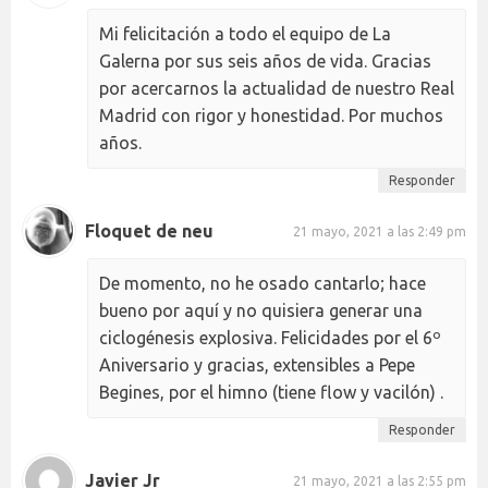
Mi felicitación a todo el equipo de La
Galerna por sus seis años de vida. Gracias
por acercarnos la actualidad de nuestro Real
Madrid con rigor y honestidad. Por muchos
años.
Responder
Floquet de neu
21 mayo, 2021 a las 2:49 pm
De momento, no he osado cantarlo; hace
bueno por aquí y no quisiera generar una
ciclogénesis explosiva. Felicidades por el 6º
Aniversario y gracias, extensibles a Pepe
Begines, por el himno (tiene flow y vacilón) .
Responder
Javier Jr
21 mayo, 2021 a las 2:55 pm