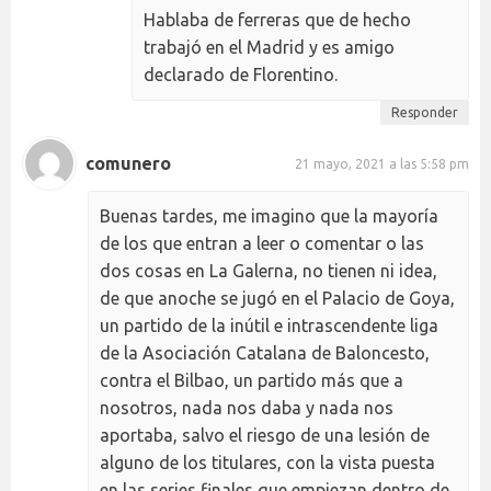
Hablaba de ferreras que de hecho
trabajó en el Madrid y es amigo
declarado de Florentino.
Responder
comunero
21 mayo, 2021 a las 5:58 pm
Buenas tardes, me imagino que la mayoría
de los que entran a leer o comentar o las
dos cosas en La Galerna, no tienen ni idea,
de que anoche se jugó en el Palacio de Goya,
un partido de la inútil e intrascendente liga
de la Asociación Catalana de Baloncesto,
contra el Bilbao, un partido más que a
nosotros, nada nos daba y nada nos
aportaba, salvo el riesgo de una lesión de
alguno de los titulares, con la vista puesta
en las series finales que empiezan dentro de