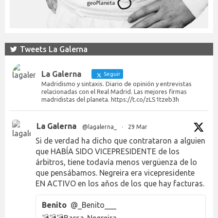
Tweets La Galerna
La Galerna
Seguir
Madridismo y sintaxis. Diario de opinión y entrevistas
relacionadas con el Real Madrid. Las mejores firmas
madridistas del planeta. https://t.co/zLS1tzeb3h
La Galerna
@lagalerna_
·
29 Mar
Si de verdad ha dicho que contrataron a alguien
que HABÍA SIDO VICEPRESIDENTE de los
árbitros, tiene todavía menos vergüenza de lo
que pensábamos. Negreira era vicepresidente
EN ACTIVO en los años de los que hay facturas.
Benito
@_Benito___