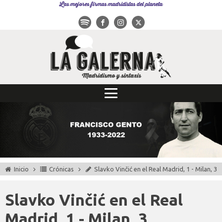
Las mejores firmas madridistas del planeta
Inicio
Crónicas
Slavko Vinčić en el Real Madrid, 1 - Milan, 3
Slavko Vinčić en el Real
Madrid, 1 - Milan, 3