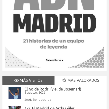
MÁS VISTOS
MÁS VALORADOS
El no de Rodri (y el de Josemari)
9 agosto, 2026
Jesús Bengoechea
1-2: El Madrid de Arda Güler