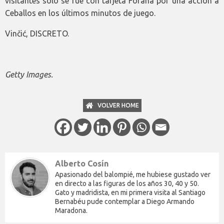
visitantes solo se fue con tarjeta Fofana por una acción a
Ceballos en los últimos minutos de juego.
Vinčić, DISCRETO.
Getty Images.
VOLVER HOME
Alberto Cosín
Apasionado del balompié, me hubiese gustado ver
en directo a las figuras de los años 30, 40 y 50.
Gato y madridista, en mi primera visita al Santiago
Bernabéu pude contemplar a Diego Armando
Maradona.