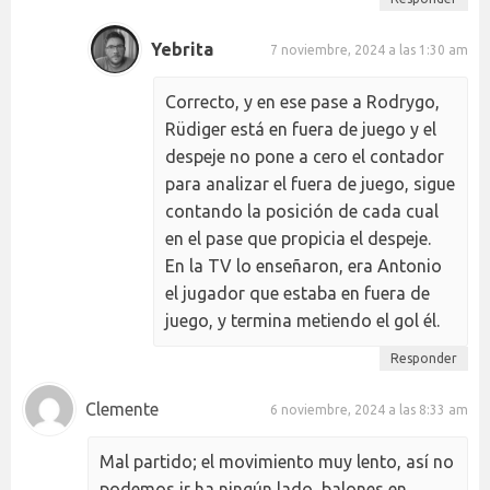
Yebrita
7 noviembre, 2024 a las 1:30 am
Correcto, y en ese pase a Rodrygo,
Rüdiger está en fuera de juego y el
despeje no pone a cero el contador
para analizar el fuera de juego, sigue
contando la posición de cada cual
en el pase que propicia el despeje.
En la TV lo enseñaron, era Antonio
el jugador que estaba en fuera de
juego, y termina metiendo el gol él.
Responder
Clemente
6 noviembre, 2024 a las 8:33 am
Mal partido; el movimiento muy lento, así no
podemos ir ha ningún lado, balones en