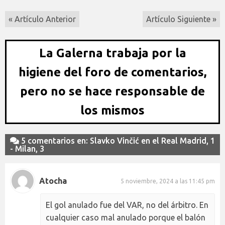
« Artículo Anterior
Artículo Siguiente »
La Galerna trabaja por la
higiene del foro de comentarios,
pero no se hace responsable de
los mismos
5 comentarios en: Slavko Vinčić en el Real Madrid, 1
- Milan, 3
Atocha
5 noviembre, 2024 a las 11:45 pm
El gol anulado fue del VAR, no del árbitro. En
cualquier caso mal anulado porque el balón