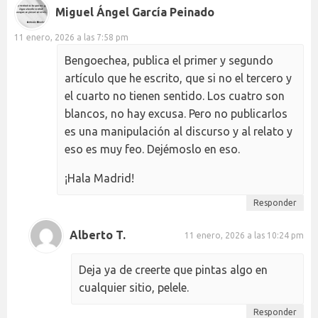
Miguel Ángel García Peinado
11 enero, 2026 a las 7:58 pm
Bengoechea, publica el primer y segundo
artículo que he escrito, que si no el tercero y
el cuarto no tienen sentido. Los cuatro son
blancos, no hay excusa. Pero no publicarlos
es una manipulación al discurso y al relato y
eso es muy feo. Dejémoslo en eso.
¡Hala Madrid!
Responder
Alberto T.
11 enero, 2026 a las 10:24 pm
Deja ya de creerte que pintas algo en
cualquier sitio, pelele.
Responder