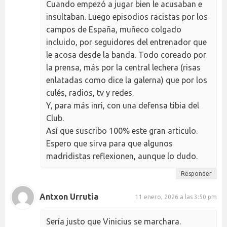
Cuando empezó a jugar bien le acusaban e
insultaban. Luego episodios racistas por los
campos de España, muñeco colgado
incluido, por seguidores del entrenador que
le acosa desde la banda. Todo coreado por
la prensa, más por la central lechera (risas
enlatadas como dice la galerna) que por los
culés, radios, tv y redes.
Y, para más inri, con una defensa tibia del
Club.
Así que suscribo 100% este gran articulo.
Espero que sirva para que algunos
madridistas reflexionen, aunque lo dudo.
Responder
Antxon Urrutia
11 enero, 2026 a las 3:50 pm
Sería justo que Vinicius se marchara.