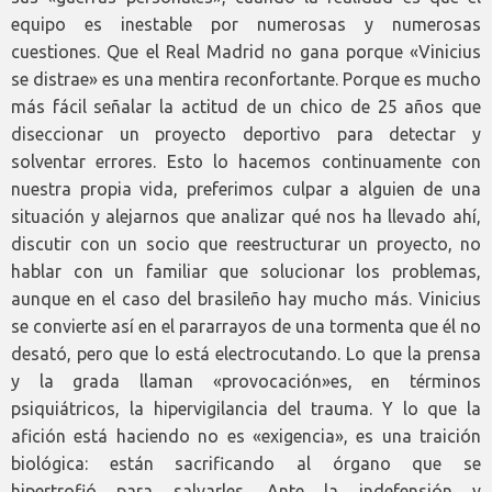
equipo es inestable por numerosas y numerosas
cuestiones. Que el Real Madrid no gana porque «Vinicius
se distrae» es una mentira reconfortante. Porque es mucho
más fácil señalar la actitud de un chico de 25 años que
diseccionar un proyecto deportivo para detectar y
solventar errores. Esto lo hacemos continuamente con
nuestra propia vida, preferimos culpar a alguien de una
situación y alejarnos que analizar qué nos ha llevado ahí,
discutir con un socio que reestructurar un proyecto, no
hablar con un familiar que solucionar los problemas,
aunque en el caso del brasileño hay mucho más. Vinicius
se convierte así en el pararrayos de una tormenta que él no
desató, pero que lo está electrocutando. Lo que la prensa
y la grada llaman «provocación»es, en términos
psiquiátricos, la hipervigilancia del trauma. Y lo que la
afición está haciendo no es «exigencia», es una traición
biológica: están sacrificando al órgano que se
hipertrofió para salvarles. Ante la indefensión y