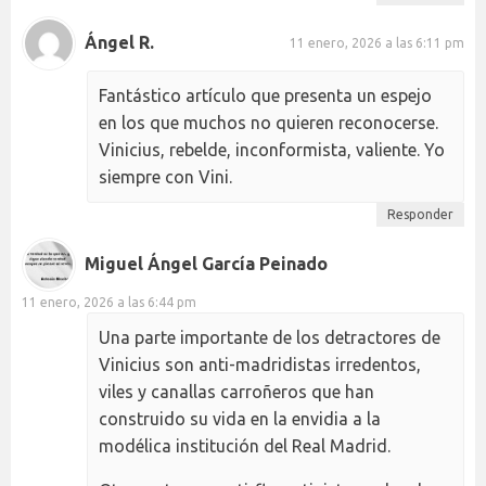
Ángel R.
11 enero, 2026 a las 6:11 pm
Fantástico artículo que presenta un espejo
en los que muchos no quieren reconocerse.
Vinicius, rebelde, inconformista, valiente. Yo
siempre con Vini.
Responder
Miguel Ángel García Peinado
11 enero, 2026 a las 6:44 pm
Una parte importante de los detractores de
Vinicius son anti-madridistas irredentos,
viles y canallas carroñeros que han
construido su vida en la envidia a la
modélica institución del Real Madrid.