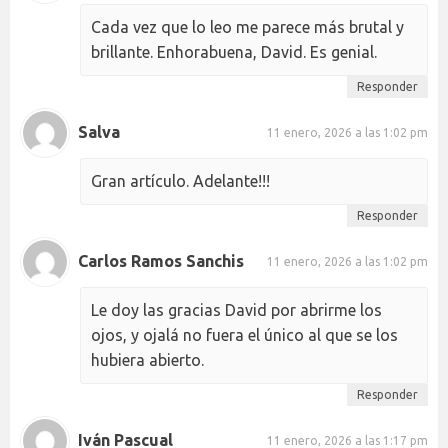
Cada vez que lo leo me parece más brutal y
brillante. Enhorabuena, David. Es genial.
Responder
Salva
11 enero, 2026 a las 1:02 pm
Gran artículo. Adelante!!!
Responder
Carlos Ramos Sanchis
11 enero, 2026 a las 1:02 pm
Le doy las gracias David por abrirme los
ojos, y ojalá no fuera el único al que se los
hubiera abierto.
Responder
Iván Pascual
11 enero, 2026 a las 1:17 pm