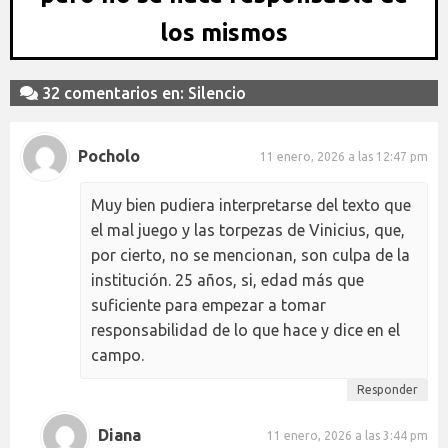
los mismos
32 comentarios en: Silencio
Pocholo
11 enero, 2026 a las 12:47 pm
Muy bien pudiera interpretarse del texto que
el mal juego y las torpezas de Vinicius, que,
por cierto, no se mencionan, son culpa de la
institución. 25 años, si, edad más que
suficiente para empezar a tomar
responsabilidad de lo que hace y dice en el
campo.
Responder
Diana
11 enero, 2026 a las 3:44 pm