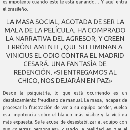
es impotente cuando este te está ganando… Y aquí entra
el brasileño.
LA MASA SOCIAL, AGOTADA DE SER LA
MALA DE LA PELÍCULA, HA COMPRADO
LA NARRATIVA DEL AGRESOR, Y CREEN
ERRÓNEAMENTE, QUE SI ELIMINAN A
VINICIUS EL ODIO CONTRA EL MADRID
CESARÁ. UNA FANTASÍA DE
REDENCIÓN. «SI ENTREGAMOS AL
CHICO, NOS DEJARÁN EN PAZ»
Desde la psiquiatría, lo que está ocurriendo es un
desplazamiento freudiano de manual. La masa, incapaz de
procesar la frustración de ver a su equipo perder, vuelca
esa impotencia sobre el blanco más visible y la víctima
más expuesta. Se le acusa de desestabilizar al equipo con
sus «guerras personales», cuando la realidad es que el