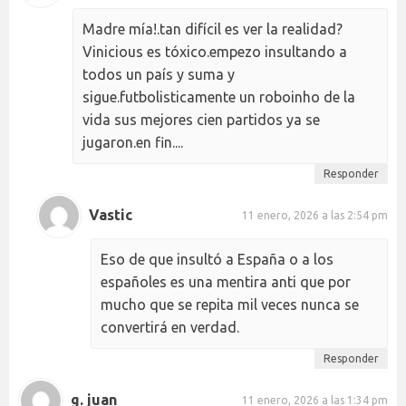
Madre mía!.tan difícil es ver la realidad?
Vinicious es tóxico.empezo insultando a
todos un país y suma y
sigue.futbolisticamente un roboinho de la
vida sus mejores cien partidos ya se
jugaron.en fin....
Responder
Vastic
11 enero, 2026 a las 2:54 pm
Eso de que insultó a España o a los
españoles es una mentira anti que por
mucho que se repita mil veces nunca se
convertirá en verdad.
Responder
g. juan
11 enero, 2026 a las 1:34 pm