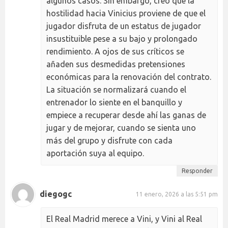
algunos casos. Sin embargo, creo que la
hostilidad hacia Vinicius proviene de que el
jugador disfruta de un estatus de jugador
insustituible pese a su bajo y prolongado
rendimiento. A ojos de sus críticos se
añaden sus desmedidas pretensiones
económicas para la renovación del contrato.
La situación se normalizará cuando el
entrenador lo siente en el banquillo y
empiece a recuperar desde ahí las ganas de
jugar y de mejorar, cuando se sienta uno
más del grupo y disfrute con cada
aportación suya al equipo.
Responder
diegogc
11 enero, 2026 a las 5:51 pm
El Real Madrid merece a Vini, y Vini al Real