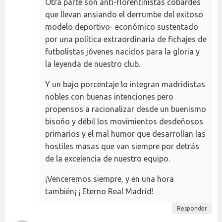
Otra parte son anti-florentinistas cobardes
que llevan ansiando el derrumbe del exitoso
modelo deportivo- económico sustentado
por una política extraordinaria de fichajes de
futbolistas jóvenes nacidos para la gloria y
la leyenda de nuestro club.
Y un bajo porcentaje lo integran madridistas
nobles con buenas intenciones pero
propensos a racionalizar desde un buenismo
bisoño y débil los movimientos desdeñosos
primarios y el mal humor que desarrollan las
hostiles masas que van siempre por detrás
de la excelencia de nuestro equipo.
¡Venceremos siempre, y en una hora
también¡ ¡ Eterno Real Madrid!
Responder