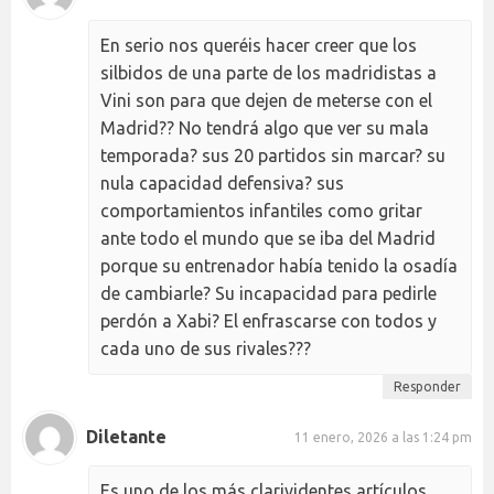
En serio nos queréis hacer creer que los
silbidos de una parte de los madridistas a
Vini son para que dejen de meterse con el
Madrid?? No tendrá algo que ver su mala
temporada? sus 20 partidos sin marcar? su
nula capacidad defensiva? sus
comportamientos infantiles como gritar
ante todo el mundo que se iba del Madrid
porque su entrenador había tenido la osadía
de cambiarle? Su incapacidad para pedirle
perdón a Xabi? El enfrascarse con todos y
cada uno de sus rivales???
Responder
Diletante
11 enero, 2026 a las 1:24 pm
Es uno de los más clarividentes artículos