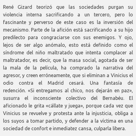
René Gizard teorizó que las sociedades purgan su
violencia interna sacrificando a un tercero, pero lo
fascinante y perverso de este caso es la inversión del
mecanismo. Parte de la afición está sacrificando a su hijo
predilecto para congraciarse con sus enemigos. Y ojo,
lejos de ser algo anómalo, esto está definido como el
síndrome del niño maltratado que intenta complacer al
maltratador, es decir, que la masa social, agotada de ser
la mala de la película, ha comprado la narrativa del
agresor, y creen erróneamente, que si eliminan a Vinicius el
odio contra el Madrid cesará. Una fantasía de
redención. «Si entregamos al chico, nos dejarán en paz»,
susurra el inconsciente colectivo del Bernabéu. El
aficionado le grita «cállate y juega», porque cada vez que
Vinicius se revuelve y protesta ante la injusticia, obliga a
los suyos a tomar partido, y defender a la víctima en una
sociedad de confort e inmediatez cansa, culparla libera.