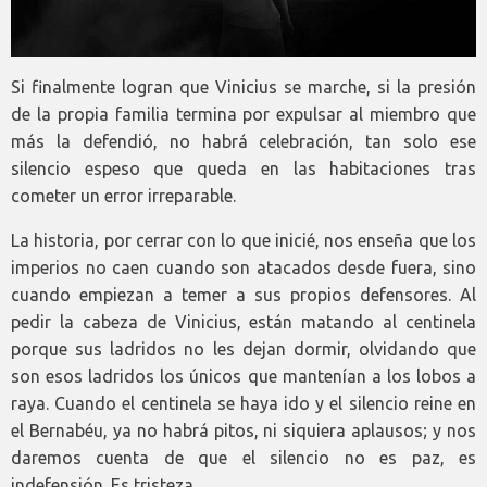
Si finalmente logran que Vinicius se marche, si la presión
de la propia familia termina por expulsar al miembro que
más la defendió, no habrá celebración, tan solo ese
silencio espeso que queda en las habitaciones tras
cometer un error irreparable.
La historia, por cerrar con lo que inicié, nos enseña que los
imperios no caen cuando son atacados desde fuera, sino
cuando empiezan a temer a sus propios defensores. Al
pedir la cabeza de Vinicius, están matando al centinela
porque sus ladridos no les dejan dormir, olvidando que
son esos ladridos los únicos que mantenían a los lobos a
raya. Cuando el centinela se haya ido y el silencio reine en
el Bernabéu, ya no habrá pitos, ni siquiera aplausos; y nos
daremos cuenta de que el silencio no es paz, es
indefensión. Es tristeza.