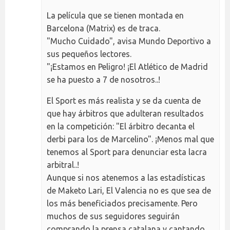
La película que se tienen montada en
Barcelona (Matrix) es de traca.
"Mucho Cuidado", avisa Mundo Deportivo a
sus pequeños lectores.
"¡Estamos en Peligro! ¡El Atlético de Madrid
se ha puesto a 7 de nosotros..!
El Sport es más realista y se da cuenta de
que hay árbitros que adulteran resultados
en la competición: "El árbitro decanta el
derbi para los de Marcelino". ¡Menos mal que
tenemos al Sport para denunciar esta lacra
arbitral..!
Aunque si nos atenemos a las estadísticas
de Maketo Lari, El Valencia no es que sea de
los más beneficiados precisamente. Pero
muchos de sus seguidores seguirán
comprando la prensa catalana y cantando