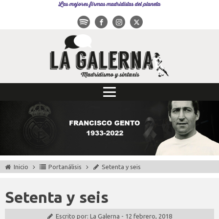
Las mejores firmas madridistas del planeta
Inicio
Portanálisis
Setenta y seis
Setenta y seis
Escrito por:
La Galerna
-
12 febrero, 2018