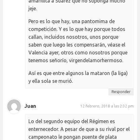
amarillita a Suárez que no suponga mucho
jeje.
Pero es lo que hay, una pantomima de
competición. Y es lo que hay porque todos
callan, incluidos nosotros, unos porque
saben que luego les compensarán, véase el
Valencia ayer, otros como nosotros porque
tenemos señorío, virgendelamorhermoso.
Así es que entre algunos la mataron (la liga)
y ella sola se murió.
Responder
Juan
12 febrero, 2018 a las 2:32 pm
Lo del segundo equipo del Régimen es
enternecedor. A pesar de que a su rival por el
campeonato le pongan puente de plata