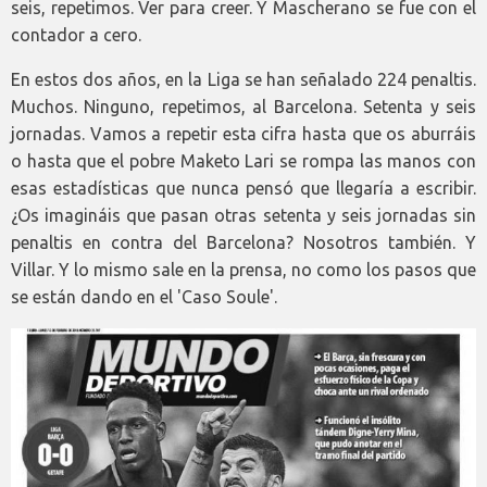
seis, repetimos. Ver para creer. Y Mascherano se fue con el
contador a cero.
En estos dos años, en la Liga se han señalado 224 penaltis.
Muchos. Ninguno, repetimos, al Barcelona. Setenta y seis
jornadas. Vamos a repetir esta cifra hasta que os aburráis
o hasta que el pobre Maketo Lari se rompa las manos con
esas estadísticas que nunca pensó que llegaría a escribir.
¿Os imagináis que pasan otras setenta y seis jornadas sin
penaltis en contra del Barcelona? Nosotros también. Y
Villar. Y lo mismo sale en la prensa, no como los pasos que
se están dando en el 'Caso Soule'.