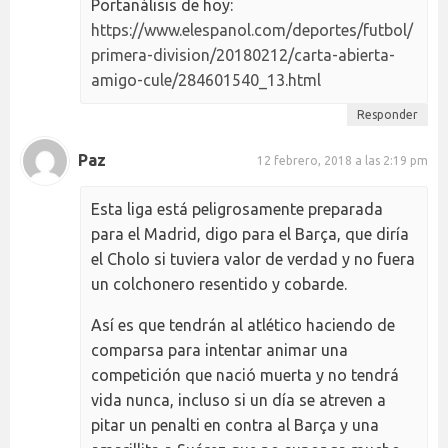
Portanálisis de hoy:
https://www.elespanol.com/deportes/futbol/
primera-division/20180212/carta-abierta-
amigo-cule/284601540_13.html
Responder
Paz
12 febrero, 2018 a las 2:19 pm
Esta liga está peligrosamente preparada
para el Madrid, digo para el Barça, que diría
el Cholo si tuviera valor de verdad y no fuera
un colchonero resentido y cobarde.
Así es que tendrán al atlético haciendo de
comparsa para intentar animar una
competición que nació muerta y no tendrá
vida nunca, incluso si un día se atreven a
pitar un penalti en contra al Barça y una