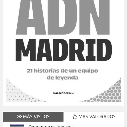
MÁS VISTOS
MÁS VALORADOS
Diomande vs. Vinícius