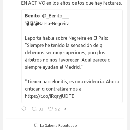
EN ACTIVO en los años de los que hay facturas.
Benito
@_Benito___
💣💣💣Barsa-Negreira
Laporta habla sobre Negreira en El País:
"Siempre he tenido la sensación de q
debemos ser muy superiores, porq los
árbitros no nos favorecen. Aquí parece q
siempre ayudan al Madrid."
"Tienen barcelonitis, es una evidencia. Ahora
critican q contratáramos a
https://t.co/lRqryjUDTE
33
92
X
La Galerna Retuiteado