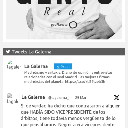
Tweets La Galerna
La Galerna
Seguir
Madridismo y sintaxis. Diario de opinión y entrevistas
relacionadas con el Real Madrid. Las mejores firmas
madridistas del planeta. https://t.co/zLS1tzeb3h
La Galerna
@lagalerna_
·
29 Mar
Si de verdad ha dicho que contrataron a alguien
que HABÍA SIDO VICEPRESIDENTE de los
árbitros, tiene todavía menos vergüenza de lo
que pensábamos. Negreira era vicepresidente