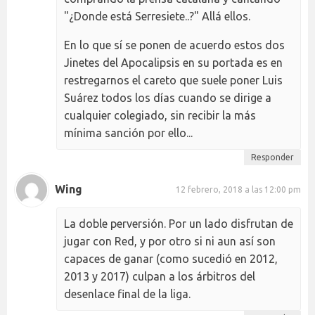
"¿Donde está Serresiete..?" Allá ellos.
En lo que sí se ponen de acuerdo estos dos
Jinetes del Apocalipsis en su portada es en
restregarnos el careto que suele poner Luis
Suárez todos los días cuando se dirige a
cualquier colegiado, sin recibir la más
mínima sanción por ello...
Responder
Wing
12 febrero, 2018 a las 12:00 pm
La doble perversión. Por un lado disfrutan de
jugar con Red, y por otro si ni aun así son
capaces de ganar (como sucedió en 2012,
2013 y 2017) culpan a los árbitros del
desenlace final de la liga.