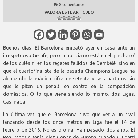
8 comentarios
VALORA ESTE ARTÍCULO
Buenos días. El Barcelona empató ayer en casa ante un
irrespetuoso Getafe, pero la noticia no está en el 'pinchazo'
de los culés ni en los regates fallidos de Dembélé, sino en
que el cuartofinalista de la pasada Champions League ha
alcanzado la mágica cifra de setenta y seis partidos sin
que le piten un penalti en contra en la competición
doméstica. O, lo que viene siendo lo mismo, dos Ligas.
Casi nada.
La última vez que el Barcelona tuvo que ver a un rival
lanzando desde los once metros en Liga fue el 14 de
febrero de 2016. No es broma. Han pasado dos años. El
Real Madrid tenía diez Copas de Europa cuando Guidetti