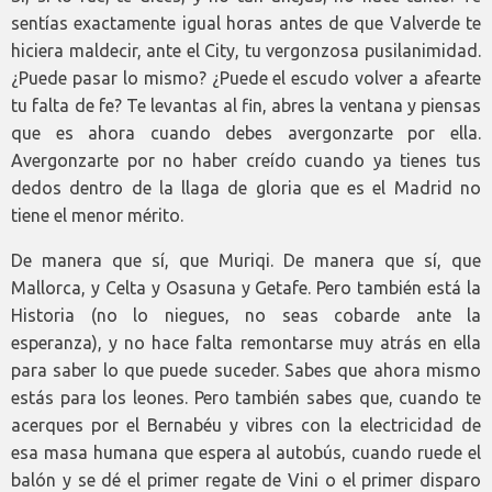
sentías exactamente igual horas antes de que Valverde te
hiciera maldecir, ante el City, tu vergonzosa pusilanimidad.
¿Puede pasar lo mismo? ¿Puede el escudo volver a afearte
tu falta de fe? Te levantas al fin, abres la ventana y piensas
que es ahora cuando debes avergonzarte por ella.
Avergonzarte por no haber creído cuando ya tienes tus
dedos dentro de la llaga de gloria que es el Madrid no
tiene el menor mérito.
De manera que sí, que Muriqi. De manera que sí, que
Mallorca, y Celta y Osasuna y Getafe. Pero también está la
Historia (no lo niegues, no seas cobarde ante la
esperanza), y no hace falta remontarse muy atrás en ella
para saber lo que puede suceder. Sabes que ahora mismo
estás para los leones. Pero también sabes que, cuando te
acerques por el Bernabéu y vibres con la electricidad de
esa masa humana que espera al autobús, cuando ruede el
balón y se dé el primer regate de Vini o el primer disparo