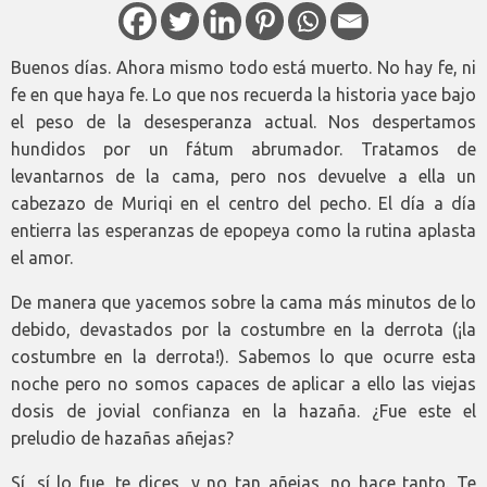
Buenos días. Ahora mismo todo está muerto. No hay fe, ni
fe en que haya fe. Lo que nos recuerda la historia yace bajo
el peso de la desesperanza actual. Nos despertamos
hundidos por un fátum abrumador. Tratamos de
levantarnos de la cama, pero nos devuelve a ella un
cabezazo de Muriqi en el centro del pecho. El día a día
entierra las esperanzas de epopeya como la rutina aplasta
el amor.
De manera que yacemos sobre la cama más minutos de lo
debido, devastados por la costumbre en la derrota (¡la
costumbre en la derrota!). Sabemos lo que ocurre esta
noche pero no somos capaces de aplicar a ello las viejas
dosis de jovial confianza en la hazaña. ¿Fue este el
preludio de hazañas añejas?
Sí, sí lo fue, te dices, y no tan añejas, no hace tanto. Te