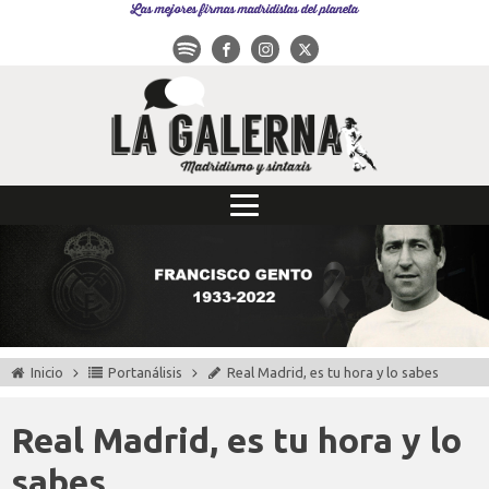
Las mejores firmas madridistas del planeta
Inicio
Portanálisis
Real Madrid, es tu hora y lo sabes
Real Madrid, es tu hora y lo
sabes