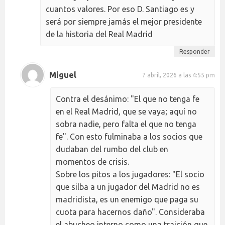
cuantos valores. Por eso D. Santiago es y
será por siempre jamás el mejor presidente
de la historia del Real Madrid
Responder
Miguel
7 abril, 2026 a las 4:55 pm
Contra el desánimo: "El que no tenga fe
en el Real Madrid, que se vaya; aquí no
sobra nadie, pero falta el que no tenga
fe". Con esto fulminaba a los socios que
dudaban del rumbo del club en
momentos de crisis.
Sobre los pitos a los jugadores: "El socio
que silba a un jugador del Madrid no es
madridista, es un enemigo que paga su
cuota para hacernos daño". Consideraba
el abucheo interno como una traición que