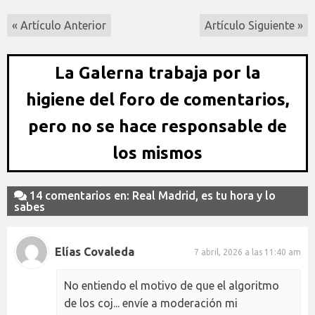
« Artículo Anterior
Artículo Siguiente »
La Galerna trabaja por la
higiene del foro de comentarios,
pero no se hace responsable de
los mismos
14 comentarios en: Real Madrid, es tu hora y lo
sabes
Elías Covaleda
7 abril, 2026 a las 11:40 am
No entiendo el motivo de que el algoritmo
de los coj... envíe a moderación mi