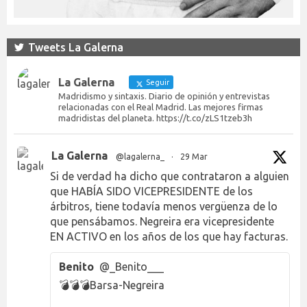
Tweets La Galerna
La Galerna
Seguir
Madridismo y sintaxis. Diario de opinión y entrevistas
relacionadas con el Real Madrid. Las mejores firmas
madridistas del planeta. https://t.co/zLS1tzeb3h
La Galerna
@lagalerna_
·
29 Mar
Si de verdad ha dicho que contrataron a alguien
que HABÍA SIDO VICEPRESIDENTE de los
árbitros, tiene todavía menos vergüenza de lo
que pensábamos. Negreira era vicepresidente
EN ACTIVO en los años de los que hay facturas.
Benito
@_Benito___
💣💣💣Barsa-Negreira