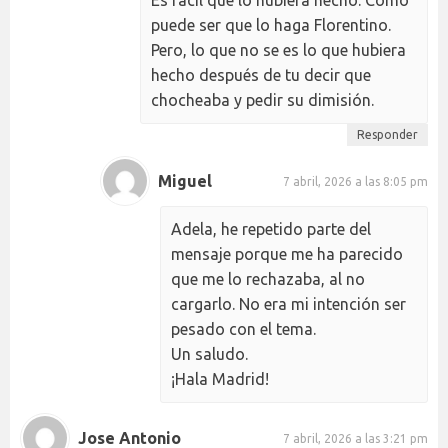
Es fácil que lo hubiera hecho. Como
puede ser que lo haga Florentino.
Pero, lo que no se es lo que hubiera
hecho después de tu decir que
chocheaba y pedir su dimisión.
Responder
Miguel
7 abril, 2026 a las 8:05 pm
Adela, he repetido parte del
mensaje porque me ha parecido
que me lo rechazaba, al no
cargarlo. No era mi intención ser
pesado con el tema.
Un saludo.
¡Hala Madrid!
Jose Antonio
7 abril, 2026 a las 3:21 pm