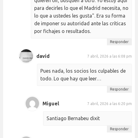
quieren oír, busquen a otro. Yo estoy aquí
para decirles lo que el Madrid necesita, no
lo que a ustedes les gusta". Era su forma
de imponer su autoridad ante las críticas
por fichajes o resultados.
Responder
david
7 abril, 2026 a las 6:08 pm
Pues nada, los socios los culpables de
todo. Lo que hay que leer…
Responder
Miguel
7 abril, 2026 a las 6:20 pm
Santiago Bernabeu dixit
Responder