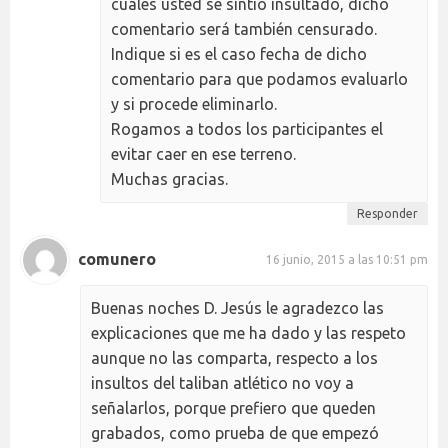
cuales usted se sintió insultado, dicho
comentario será también censurado.
Indique si es el caso fecha de dicho
comentario para que podamos evaluarlo
y si procede eliminarlo.
Rogamos a todos los participantes el
evitar caer en ese terreno.
Muchas gracias.
Responder
comunero
16 junio, 2015 a las 10:51 pm
Buenas noches D. Jesús le agradezco las
explicaciones que me ha dado y las respeto
aunque no las comparta, respecto a los
insultos del taliban atlético no voy a
señalarlos, porque prefiero que queden
grabados, como prueba de que empezó