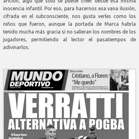
afición, algo que solo se puede creer desde esa misma
inocencia infantil. Por eso, para hacernos esa vana ilusión,
cifrada en el subconsciente, nos gusta verles como los
niños que fueron, aunque la portada de Marca habría
tenido mucha más gracia si no salieran los nombres de los
jugadores, permitiendo al lector el pasatiempos de
adivinarlos.