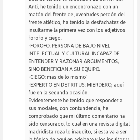
Anti, he tenido un encontronazo con un
matón del frente de juventudes perdón del
frente atlético, ha tenido la desfachatez de
insultarme la primera vez con los adjetivos
forofo y ciego.
-FOROFO: PERSONA DE BAJO NIVEL
INTELECTUAL Y CULTURAL INCAPAZ DE
ENTENDER Y RAZONAR ARGUMENTOS,
SINO BENEFICIAN A SU EQUIPO.
-CIEGO: mas de lo mismo´
-EXPERTO EN DETRITUS: MIERDERO, aquí
fue en la segunda ocasión.
Evidentemente he tenido que responder a
sus modales, con contundencia, he
comprobado que mi último comentario ha
sido censurado, lo cual en una revista digital
madridista roza lo inaudito, si esta va a ser
la tónica de aquí en adelante y los insultos y