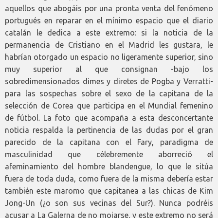
aquellos que abogáis por una pronta venta del fenómeno
portugués en reparar en el mínimo espacio que el diario
catalán le dedica a este extremo: si la noticia de la
permanencia de Cristiano en el Madrid les gustara, le
habrían otorgado un espacio no ligeramente superior, sino
muy superior al que consignan -bajo los
sobredimensionados dimes y diretes de Pogba y Verratti-
para las sospechas sobre el sexo de la capitana de la
selección de Corea que participa en el Mundial femenino
de fútbol. La foto que acompaña a esta desconcertante
noticia respalda la pertinencia de las dudas por el gran
parecido de la capitana con el Fary, paradigma de
masculinidad que célebremente aborreció el
afeminamiento del hombre blandengue, lo que le sitúa
fuera de toda duda, como fuera de la misma debería estar
también este maromo que capitanea a las chicas de Kim
Jong-Un (¿o son sus vecinas del Sur?). Nunca podréis
acusar a La Galerna de no mojarse, y este extremo no será