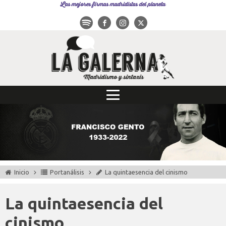
Las mejores firmas madridistas del planeta
Inicio
Portanálisis
La quintaesencia del cinismo
La quintaesencia del
cinismo