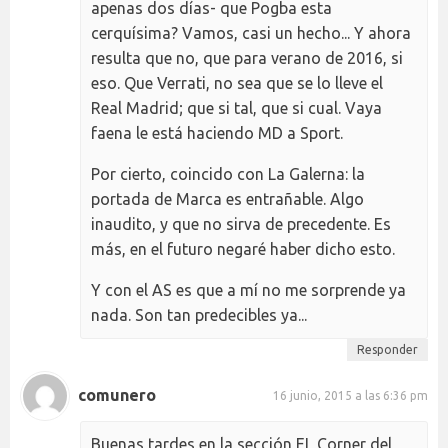
apenas dos días- que Pogba esta
cerquísima? Vamos, casi un hecho... Y ahora
resulta que no, que para verano de 2016, si
eso. Que Verrati, no sea que se lo lleve el
Real Madrid; que si tal, que si cual. Vaya
faena le está haciendo MD a Sport.
Por cierto, coincido con La Galerna: la
portada de Marca es entrañable. Algo
inaudito, y que no sirva de precedente. Es
más, en el futuro negaré haber dicho esto.
Y con el AS es que a mí no me sorprende ya
nada. Son tan predecibles ya...
Responder
comunero
16 junio, 2015 a las 6:36 pm
Buenas tardes en la sección EL Corner del