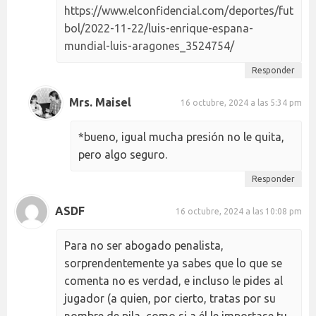
https://www.elconfidencial.com/deportes/fut
bol/2022-11-22/luis-enrique-espana-
mundial-luis-aragones_3524754/
Responder
Mrs. Maisel
16 octubre, 2024 a las 5:34 pm
*bueno, igual mucha presión no le quita,
pero algo seguro.
Responder
ASDF
16 octubre, 2024 a las 10:08 pm
Para no ser abogado penalista,
sorprendentemente ya sabes que lo que se
comenta no es verdad, e incluso le pides al
jugador (a quien, por cierto, tratas por su
nombre de pila, como si a él le importase tu