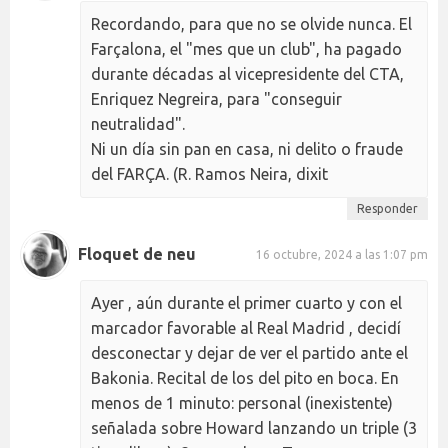
Recordando, para que no se olvide nunca. El
Farçalona, el "mes que un club", ha pagado
durante décadas al vicepresidente del CTA,
Enriquez Negreira, para "conseguir
neutralidad".
Ni un día sin pan en casa, ni delito o fraude
del FARÇA. (R. Ramos Neira, dixit
Responder
Floquet de neu
16 octubre, 2024 a las 1:07 pm
Ayer , aún durante el primer cuarto y con el
marcador favorable al Real Madrid , decidí
desconectar y dejar de ver el partido ante el
Bakonia. Recital de los del pito en boca. En
menos de 1 minuto: personal (inexistente)
señalada sobre Howard lanzando un triple (3