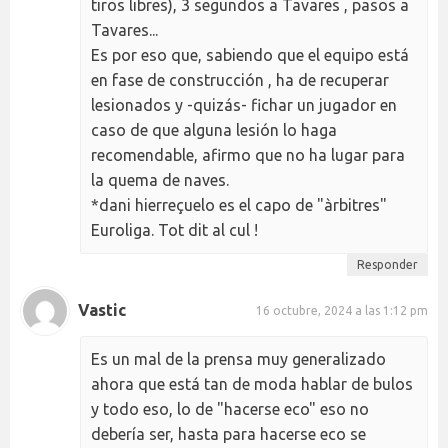
tiros libres), 3 segundos a Tavares , pasos a
Tavares...
Es por eso que, sabiendo que el equipo está
en fase de construcción , ha de recuperar
lesionados y -quizás- fichar un jugador en
caso de que alguna lesión lo haga
recomendable, afirmo que no ha lugar para
la quema de naves.
*dani hierreçuelo es el capo de "àrbitres"
Euroliga. Tot dit al cul !
Responder
Vastic
16 octubre, 2024 a las 1:12 pm
Es un mal de la prensa muy generalizado
ahora que está tan de moda hablar de bulos
y todo eso, lo de "hacerse eco" eso no
debería ser, hasta para hacerse eco se