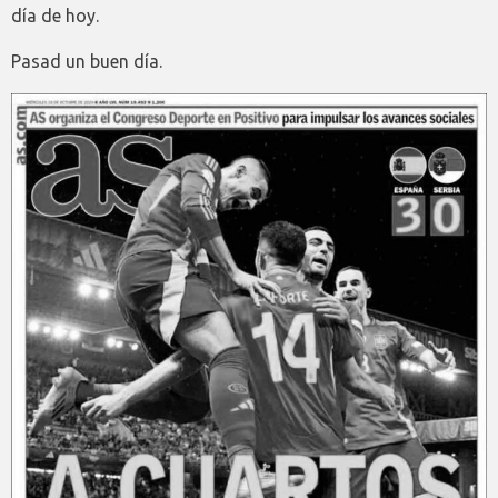
día de hoy.
Pasad un buen día.