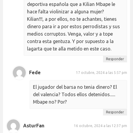
deportiva española que a Kilian Mbape le
hace falta violinizar a alguna mujer?
Kilian!!!, a por ellos, no te achantes, tienes
dinero para ir a por estos perrodistas y sus
medios corruptos. Venga, valor y a tope
contra esta gentuza. Y por supuesto a la
lagarta que te alla metido en este caso.
Responder
Fede
17 octubre, 2024 a las 5:57 pm
El jugador del barsa no tenia dinero? El
del valencia? Todos ellos detenidos......
Mbape no? Por?
Responder
AsturFan
16 octubre, 2024 a las 12:37 pm