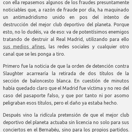
con ella repasemos algunos de los fraudes presuntamente
noticiables que, a razón de fraude por día, ha maquinado
un antimadridismo unido en pos del intento de
destrucción del mejor club deportivo del planeta. Porque
esto, no lo dudéis, va de eso: va de potentísimos enemigos
tratando de destruir al Real Madrid, utilizando para ello
sus medios afines
, las redes sociales y cualquier otro
canal que se les ponga a tiro.
Primero fue la noticia de que la orden de detención contra
Slaughter acarrearía la retirada de dos títulos de la
sección de baloncesto blanca. En cuestión de minutos
había quedado claro que el Madrid fue víctima y no reo del
caso del pasaporte falso, y que por tanto ni por asomo
peligraban esos títulos, pero el daño ya estaba hecho.
Después vino la ridícula pretensión de que el mejor club
deportivo del planeta actuaba sin licencia no solo para sus
conciertos en el Bernabéu, sino para los propios partidos.