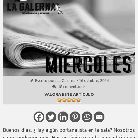
Escrito por:
La Galerna
-
16 octubre, 2024
18 comentarios
VALORA ESTE ARTÍCULO
Buenos días. ¿Hay algún portanalista en la sala? Nosotros
ya no podemos más. Hay un límite para la inmundicia que