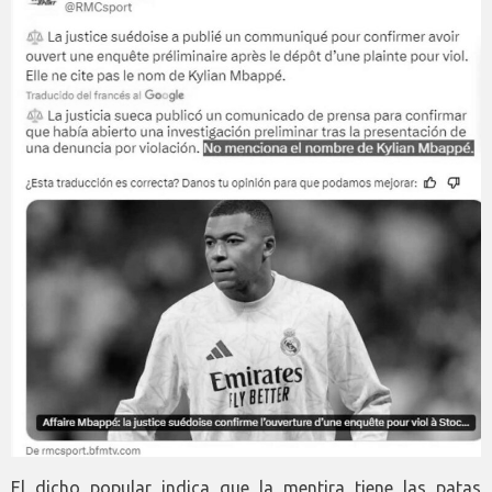
El dicho popular indica que la mentira tiene las patas