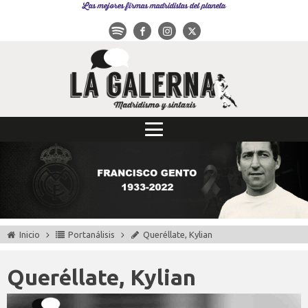
Las mejores firmas madridistas del planeta
Inicio
Portanálisis
Queréllate, Kylian
Queréllate, Kylian