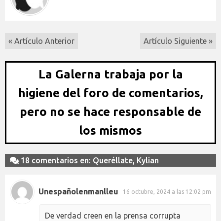
« Artículo Anterior
Artículo Siguiente »
La Galerna trabaja por la
higiene del foro de comentarios,
pero no se hace responsable de
los mismos
18 comentarios en: Queréllate, Kylian
Unespañolenmanlleu
16 octubre, 2024 a las 12:02 pm
De verdad creen en la prensa corrupta