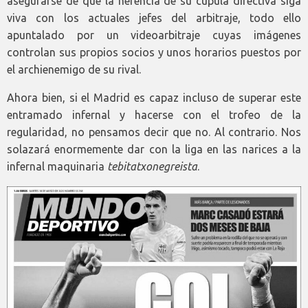
asegurarse de que la herencia de su cúpula directiva siga
viva con los actuales jefes del arbitraje, todo ello
apuntalado por un videoarbitraje cuyas imágenes
controlan sus propios socios y unos horarios puestos por
el archienemigo de su rival.
Ahora bien, si el Madrid es capaz incluso de superar este
entramado infernal y hacerse con el trofeo de la
regularidad, no pensamos decir que no. Al contrario. Nos
solazará enormemente dar con la liga en las narices a la
infernal maquinaria
tebitatxonegreista
.