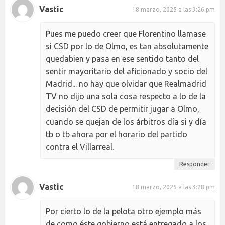
Vastic
18 marzo, 2025 a las 3:26 pm
Pues me puedo creer que Florentino llamase
si CSD por lo de Olmo, es tan absolutamente
quedabien y pasa en ese sentido tanto del
sentir mayoritario del aficionado y socio del
Madrid... no hay que olvidar que Realmadrid
TV no dijo una sola cosa respecto a lo de la
decisión del CSD de permitir jugar a Olmo,
cuando se quejan de los árbitros día si y día
tb o tb ahora por el horario del partido
contra el Villarreal.
Responder
Vastic
18 marzo, 2025 a las 3:28 pm
Por cierto lo de la pelota otro ejemplo más
de como éste gobierno está entregado a los