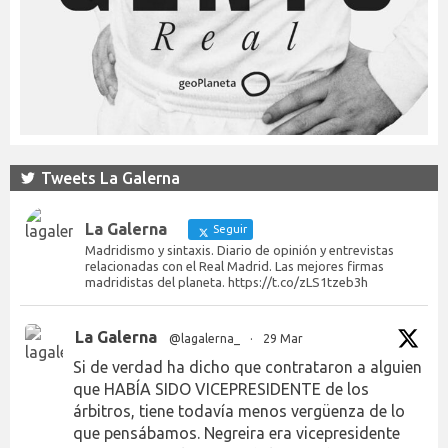
Tweets La Galerna
La Galerna
Seguir
Madridismo y sintaxis. Diario de opinión y entrevistas
relacionadas con el Real Madrid. Las mejores firmas
madridistas del planeta. https://t.co/zLS1tzeb3h
La Galerna
@lagalerna_
·
29 Mar
Si de verdad ha dicho que contrataron a alguien
que HABÍA SIDO VICEPRESIDENTE de los
árbitros, tiene todavía menos vergüenza de lo
que pensábamos. Negreira era vicepresidente