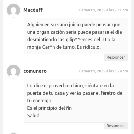
Macduff
18 marzo, 2025 a las 2:31 pm
Alguien en su sano juicio puede pensar que
una organización seria puede pasarse el día
desmintiendo las gilip^^^eces del JJ o la
monja Car^n de turno. Es ridículo.
Responder
comunero
18 marzo, 2025 a las 3:24 pm
Lo dice el proverbio chino, siéntate en la
puerta de tu casa y verás pasar el féretro de
tu enemigo
Es el principio del fin
Salud
Responder