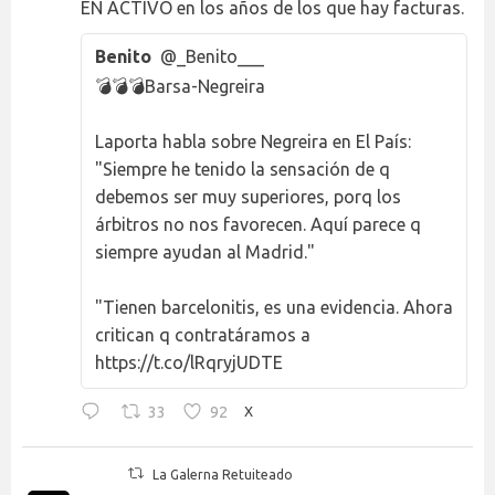
EN ACTIVO en los años de los que hay facturas.
Benito
@_Benito___
💣💣💣Barsa-Negreira
Laporta habla sobre Negreira en El País:
"Siempre he tenido la sensación de q
debemos ser muy superiores, porq los
árbitros no nos favorecen. Aquí parece q
siempre ayudan al Madrid."
"Tienen barcelonitis, es una evidencia. Ahora
critican q contratáramos a
https://t.co/lRqryjUDTE
33
92
X
La Galerna Retuiteado