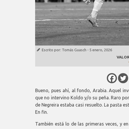
Escrito por:
Tomás Guasch
-
5 enero, 2026
VALOR
Bueno, pues ahí, al fondo, Arabia. Aquel in
que no intervino Koldo y/o su peña. Raro porq
de Negreira estaba casi resuelto. La pasta es
En fin.
También está lo de las primeras veces, y en