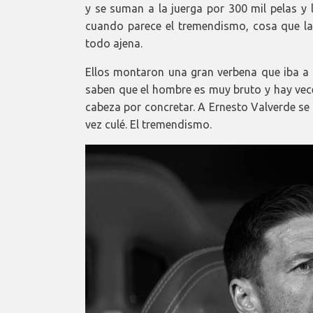
y se suman a la juerga por 300 mil pelas y l
cuando parece el tremendismo, cosa que la
todo ajena.
Ellos montaron una gran verbena que iba a h
saben que el hombre es muy bruto y hay vece
cabeza por concretar. A Ernesto Valverde se 
vez culé. El tremendismo.