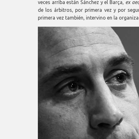
veces arriba están Sánchez y el Barça,
ex ae
de los árbitros, por primera vez y por seg
primera vez también, intervino en la organiza