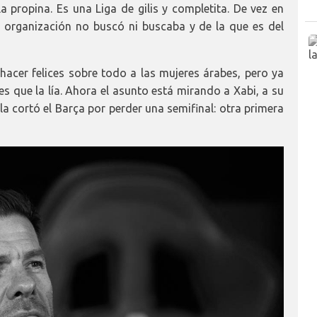
a propina. Es una Liga de gilis y completita. De vez en
 organización no buscó ni buscaba y de la que es del
acer felices sobre todo a las mujeres árabes, pero ya
s que la lía. Ahora el asunto está mirando a Xabi, a su
la cortó el Barça por perder una semifinal: otra primera