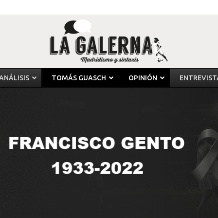
ANÁLISIS
TOMÁS GUASCH
OPINIÓN
ENTREVIST