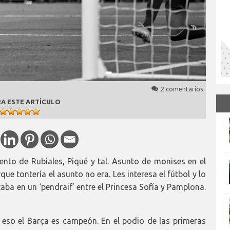
2 comentarios
A ESTE ARTÍCULO
vento de Rubiales, Piqué y tal. Asunto de monises en el
ue tontería el asunto no era. Les interesa el fútbol y lo
taba en un ‘pendraif’ entre el Princesa Sofía y Pamplona.
 eso el Barça es campeón. En el podio de las primeras