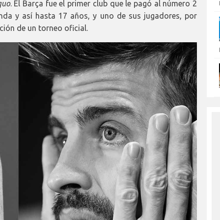
quo
. El Barça fue el primer club que le pagó al número 2
unda y así hasta 17 años, y uno de sus jugadores, por
ción de un torneo oficial.