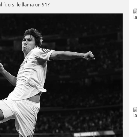
fijo si le llama un 91?