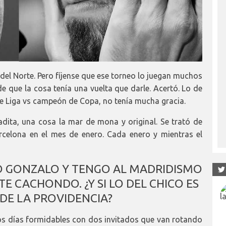
 del Norte. Pero fíjense que ese torneo lo juegan muchos
 de que la cosa tenía una vuelta que darle. Acertó. Lo de
e Liga vs campeón de Copa, no tenía mucha gracia.
dita, una cosa la mar de mona y original. Se trató de
rcelona en el mes de enero. Cada enero y mientras el
Ó GONZALO Y TENGO AL MADRIDISMO
 CACHONDO. ¿Y SI LO DEL CHICO ES
DE LA PROVIDENCIA?
dos días formidables con dos invitados que van rotando