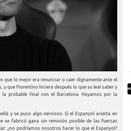
 que lo mejor era renunciar o caer dignamente ante el
, y que Florentino hiciera después lo que su leal saber y
a la probable final con el Barcelona. Huyamos por la
ellá y se puso algo nervioso. Si el Espanyol acierta en
 se fabricó gana sin remisión posible de las fuerzas
ilar: ¿no podríamos nosotros hacer lo que el Espanyol?