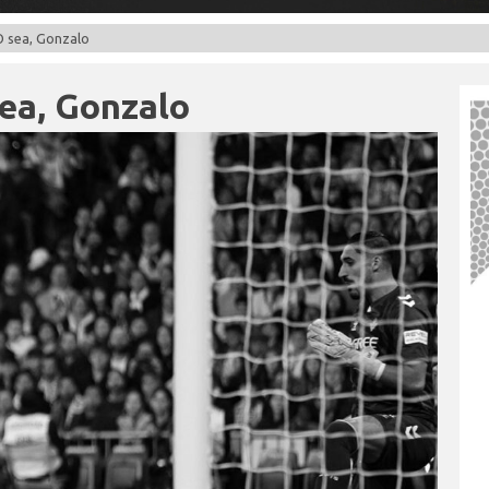
O sea, Gonzalo
sea, Gonzalo