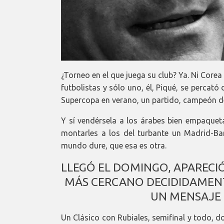
¿Torneo en el que juega su club? Ya. Ni Corea
futbolistas y sólo uno, él, Piqué, se percató
Supercopa en verano, un partido, campeón d
Y sí vendérsela a los árabes bien empaqueta
montarles a los del turbante un Madrid-Ba
mundo dure, que esa es otra.
LLEGÓ EL DOMINGO, APARECI
MÁS CERCANO DECIDIDAMENTE
UN MENSAJE 
Un Clásico con Rubiales, semifinal y todo, 