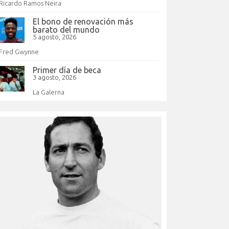
Ricardo Ramos Neira
El bono de renovación más
barato del mundo
5 agosto, 2026
Fred Gwynne
Primer día de beca
3 agosto, 2026
La Galerna