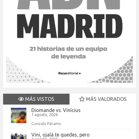
MÁS VISTOS
MÁS VALORADOS
Diomande vs. Vinícius
1 agosto, 2026
Gonzalo Páramo
Vini, ojalá te quedes, pero
2 agosto, 2026