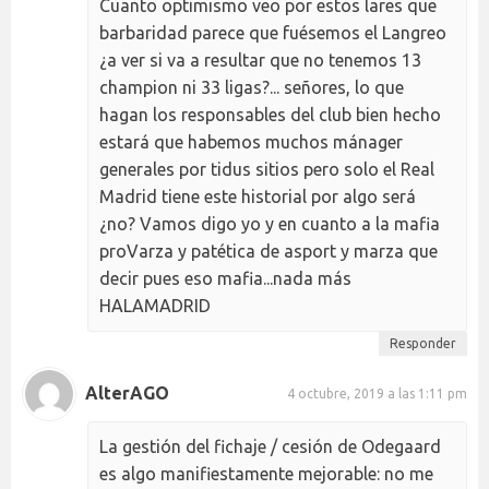
Cuanto optimismo veo por estos lares que
barbaridad parece que fuésemos el Langreo
¿a ver si va a resultar que no tenemos 13
champion ni 33 ligas?... señores, lo que
hagan los responsables del club bien hecho
estará que habemos muchos mánager
generales por tidus sitios pero solo el Real
Madrid tiene este historial por algo será
¿no? Vamos digo yo y en cuanto a la mafia
proVarza y patética de asport y marza que
decir pues eso mafia...nada más
HALAMADRID
Responder
AlterAGO
4 octubre, 2019 a las 1:11 pm
La gestión del fichaje / cesión de Odegaard
es algo manifiestamente mejorable: no me