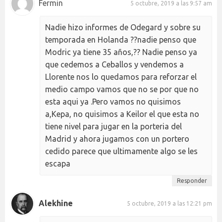
Fermin
5 octubre, 2019 a las 9:57 am
Nadie hizo informes de Odegard y sobre su
temporada en Holanda ??nadie penso que
Modric ya tiene 35 años,?? Nadie penso ya
que cedemos a Ceballos y vendemos a
Llorente nos lo quedamos para reforzar el
medio campo vamos que no se por que no
esta aqui ya .Pero vamos no quisimos
a,Kepa, no quisimos a Keilor el que esta no
tiene nivel para jugar en la porteria del
Madrid y ahora jugamos con un portero
cedido parece que ultimamente algo se les
escapa
Responder
Alekhine
5 octubre, 2019 a las 12:21 pm