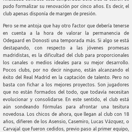
pudo formalizar su renovación por cinco años. Es decir, el
club apenas disponía de margen de presión.
Pero se me antoja que hay otro factor que debería tenerse
en cuenta a la hora de valorar la permanencia de
Odegaard en Donosti una temporada más. Si algo se está
destapando, con respecto a las jóvenes promesas
madridistas, es la dificultad del club para proporcionales
los canales o medios ideales para su mejor desarrollo.
Pocos clubs, por no decir ninguno, están alcanzando el
éxito del Real Madrid en la captación de talento. Pero no
basta con fichar a los mejores proyectos. Son jugadores
que no están formados del todo, que todavía necesitan
evolucionar y consolidarse. En este sentido, el club está
aún sondeando fórmulas para afrontar una tesitura
novedosa. Los chicos de ahora, que llegan al club con 18
años, difieren de los Asensio, Casemiro, Lucas Vázquez, o
Carvajal que fueron cedidos, previo paso al primer equipo,