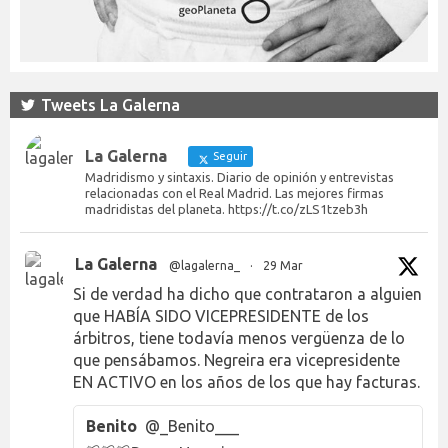
Tweets La Galerna
La Galerna
Seguir
Madridismo y sintaxis. Diario de opinión y entrevistas
relacionadas con el Real Madrid. Las mejores firmas
madridistas del planeta. https://t.co/zLS1tzeb3h
La Galerna
@lagalerna_
·
29 Mar
Si de verdad ha dicho que contrataron a alguien
que HABÍA SIDO VICEPRESIDENTE de los
árbitros, tiene todavía menos vergüenza de lo
que pensábamos. Negreira era vicepresidente
EN ACTIVO en los años de los que hay facturas.
Benito
@_Benito___