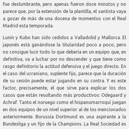
fue deslumbrante, pero apenas fueron doce minutos y no
parece que, por la extensión de la plantilla, el santista vaya
a gozar de más de una docena de momentos con el Real
Madrid esta temporada.
Lunin y Kubo han sido cedidos a Valladolid y Mallorca. El
japonés está ganándose la titularidad poco a poco, pero
no consigue lucir todo lo que debería en un equipo que, en
definitiva, va a luchar por no descender y que tiene como
rasgo definitorio la actitud defensiva y el juego directo. En
el caso del ucraniano, suplente fijo, parece que la duración
de su cesión puede estar jugando en su contra. Y es este
factor, precisamente, el que sirve para explicar los dos
casos que están resultando más productivos: Odegaard y
Achraf. Tanto el noruego como el hispanomarroquí juegan
en dos equipos de un nivel superior al de los mencionados
anteriormente. Borussia Dortmund es una aspirante a la
Bundesliga y un fijo de la Champions. La Real Sociedad es