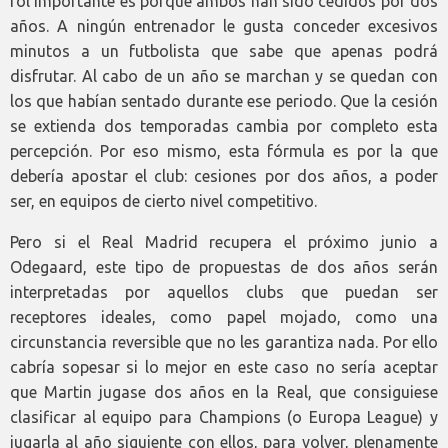
rol importante es porque ambos han sido cedidos por dos
años. A ningún entrenador le gusta conceder excesivos
minutos a un futbolista que sabe que apenas podrá
disfrutar. Al cabo de un año se marchan y se quedan con
los que habían sentado durante ese periodo. Que la cesión
se extienda dos temporadas cambia por completo esta
percepción. Por eso mismo, esta fórmula es por la que
debería apostar el club: cesiones por dos años, a poder
ser, en equipos de cierto nivel competitivo.
Pero si el Real Madrid recupera el próximo junio a
Odegaard, este tipo de propuestas de dos años serán
interpretadas por aquellos clubs que puedan ser
receptores ideales, como papel mojado, como una
circunstancia reversible que no les garantiza nada. Por ello
cabría sopesar si lo mejor en este caso no sería aceptar
que Martin jugase dos años en la Real, que consiguiese
clasificar al equipo para Champions (o Europa League) y
jugarla al año siguiente con ellos, para volver, plenamente