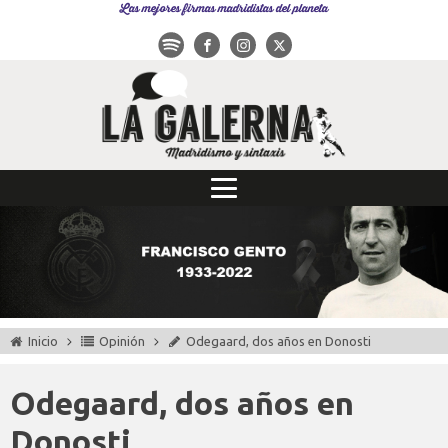
Las mejores firmas madridistas del planeta
Inicio
Opinión
Odegaard, dos años en Donosti
Odegaard, dos años en
Donosti