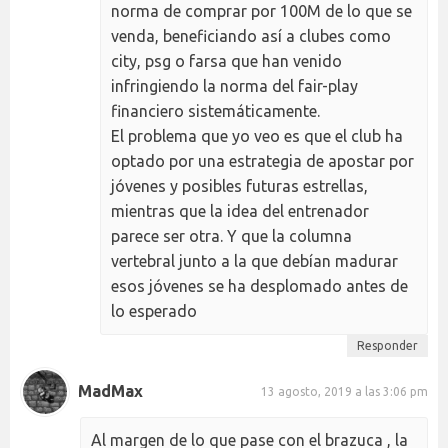
norma de comprar por 100M de lo que se
venda, beneficiando así a clubes como
city, psg o farsa que han venido
infringiendo la norma del fair-play
financiero sistemáticamente.
El problema que yo veo es que el club ha
optado por una estrategia de apostar por
jóvenes y posibles futuras estrellas,
mientras que la idea del entrenador
parece ser otra. Y que la columna
vertebral junto a la que debían madurar
esos jóvenes se ha desplomado antes de
lo esperado
Responder
MadMax
13 agosto, 2019 a las 3:06 pm
Al margen de lo que pase con el brazuca , la