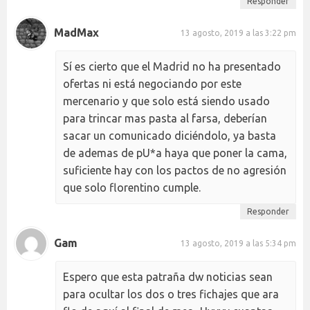
Responder
MadMax
13 agosto, 2019 a las 3:22 pm
Sí es cierto que el Madrid no ha presentado
ofertas ni está negociando por este
mercenario y que solo está siendo usado
para trincar mas pasta al farsa, deberían
sacar un comunicado diciéndolo, ya basta
de ademas de pU*a haya que poner la cama,
suficiente hay con los pactos de no agresión
que solo florentino cumple.
Responder
Gam
13 agosto, 2019 a las 5:34 pm
Espero que esta patraña dw noticias sean
para ocultar los dos o tres fichajes que ara