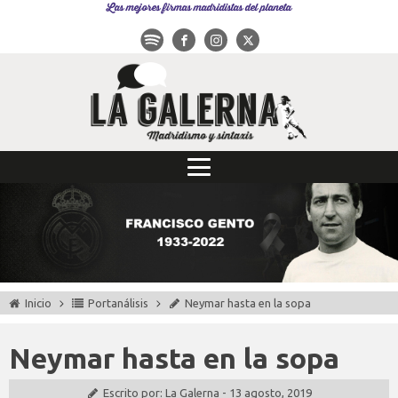
Las mejores firmas madridistas del planeta
Inicio
Portanálisis
Neymar hasta en la sopa
Neymar hasta en la sopa
Escrito por:
La Galerna
-
13 agosto, 2019