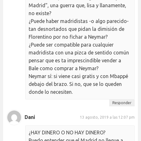
Madrid", una guerra que, lisa y llanamente,
no existe?
¿Puede haber madridistas -o algo parecido-
tan desnortados que pidan la dimisión de
Florentino por no fichar a Neymar?
¿Puede ser compatible para cualquier
madridista con una pizca de sentido común
pensar que es ta imprescindible vender a
Bale como comprar a Neymar?
Neymar sí: si viene casi gratis y con Mbappé
debajo del brazo. Si no, que se lo queden
donde lo necesiten.
Responder
Dani
13 agosto, 2019 a las 12:07 pm
¿HAY DINERO O NO HAY DINERO?
Puedo entender que el Madrid no llegue a