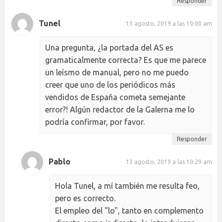
Responder
Tunel
13 agosto, 2019 a las 10:00 am
Una pregunta, ¿la portada del AS es
gramaticalmente correcta? Es que me parece
un leísmo de manual, pero no me puedo
creer que uno de los periódicos más
vendidos de España cometa semejante
error?! Algún redactor de la Galerna me lo
podría confirmar, por favor.
Responder
Pablo
13 agosto, 2019 a las 10:29 am
Hola Tunel, a mí también me resulta feo,
pero es correcto.
El empleo del "lo", tanto en complemento