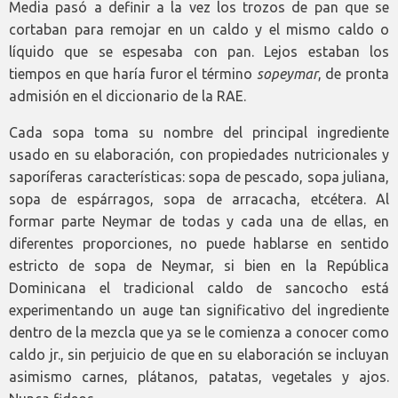
Media pasó a definir a la vez los trozos de pan que se
cortaban para remojar en un caldo y el mismo caldo o
líquido que se espesaba con pan. Lejos estaban los
tiempos en que haría furor el término
sopeymar
, de pronta
admisión en el diccionario de la RAE.
Cada sopa toma su nombre del principal ingrediente
usado en su elaboración, con propiedades nutricionales y
saporíferas características: sopa de pescado, sopa juliana,
sopa de espárragos, sopa de arracacha, etcétera. Al
formar parte Neymar de todas y cada una de ellas, en
diferentes proporciones, no puede hablarse en sentido
estricto de sopa de Neymar, si bien en la República
Dominicana el tradicional caldo de sancocho está
experimentando un auge tan significativo del ingrediente
dentro de la mezcla que ya se le comienza a conocer como
caldo jr., sin perjuicio de que en su elaboración se incluyan
asimismo carnes, plátanos, patatas, vegetales y ajos.