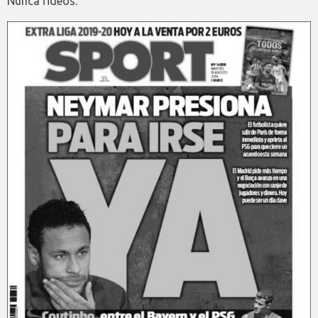
Nunca fideos.