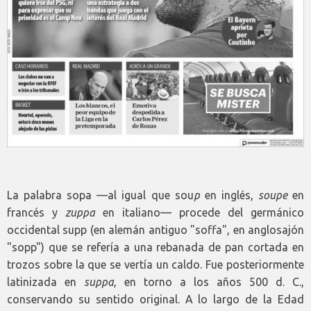
La palabra sopa —al igual que sou
p
en inglés,
soupe
en
francés y
zuppa
en italiano— procede del germánico
occidental supp (en alemán antiguo "soffa", en anglosajón
"sopp") que se refería a una rebanada de pan cortada en
trozos sobre la que se vertía un caldo. Fue posteriormente
latinizada en
suppa
, en torno a los años 500 d. C.,
conservando su sentido original. A lo largo de la Edad