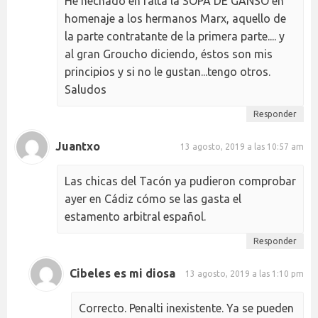
He hechado en falta la SOPA DE GANSO en
homenaje a los hermanos Marx, aquello de
la parte contratante de la primera parte.... y
al gran Groucho diciendo, éstos son mis
principios y si no le gustan...tengo otros.
Saludos
Responder
Juantxo
13 agosto, 2019 a las 10:57 am
Las chicas del Tacón ya pudieron comprobar
ayer en Cádiz cómo se las gasta el
estamento arbitral español.
Responder
Cibeles es mi diosa
13 agosto, 2019 a las 1:10 pm
Correcto. Penalti inexistente. Ya se pueden