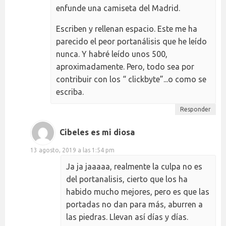
enfunde una camiseta del Madrid.
Escriben y rellenan espacio. Este me ha
parecido el peor portanálisis que he leído
nunca. Y habré leído unos 500,
aproximadamente. Pero, todo sea por
contribuir con los “ clickbyte”...o como se
escriba.
Responder
Cibeles es mi diosa
13 agosto, 2019 a las 1:54 pm
Ja ja jaaaaa, realmente la culpa no es
del portanalisis, cierto que los ha
habido mucho mejores, pero es que las
portadas no dan para más, aburren a
las piedras. Llevan así días y días.