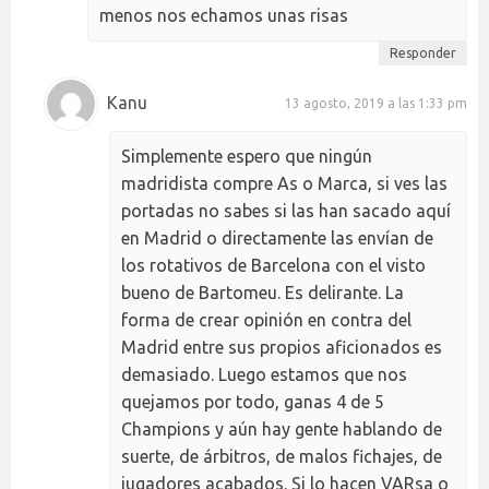
menos nos echamos unas risas
Responder
Kanu
13 agosto, 2019 a las 1:33 pm
Simplemente espero que ningún
madridista compre As o Marca, si ves las
portadas no sabes si las han sacado aquí
en Madrid o directamente las envían de
los rotativos de Barcelona con el visto
bueno de Bartomeu. Es delirante. La
forma de crear opinión en contra del
Madrid entre sus propios aficionados es
demasiado. Luego estamos que nos
quejamos por todo, ganas 4 de 5
Champions y aún hay gente hablando de
suerte, de árbitros, de malos fichajes, de
jugadores acabados. Si lo hacen VARsa o