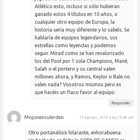
Atlético esto, incluso si sólo hubieran
ganado estos 4 títulos en 10 años, o
cualquier otro equipo de Europa, la
historia sería muy diferente y lo sabéis. Se
hablaría de equipos legendarios, sus
estrellas como leyendas y podemos
seguir. Mirad como se han revalorizado
los del Pool por 1 sola Champions, Mané,
Salah o el portero y su central valen
millones ahora, y Ramos, Keylor o Bale no
valen nada? Vosotros mismos pero es
que hacéis un flaco favor al equipo.
Responder
Mojonenculerden
13 agosto, 2019 a las 10:46 am
Otro portanálisis hilarante, enhorabuena: