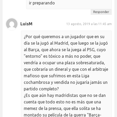
ir preparando
Responder
LuisM
13 agosto, 2019 a las 11:45 am
¿Por qué queremos a un jugador que en su
día se la jugó al Madrid, que luego se la jugó
al Barça, que ahora se la juega al PSG, cuyo
"entorno" es tóxico a más no poder, que
vendría a ocupar una plaza sobresaturada,
que cobraría un dineral y que con el arbitraje
mafioso que sufrimos en esta Liga
cochambrosa y vendida no jugaría jamás un
partido completo?
¿Es que aún hay madridistas que no se dan
cuenta que todo esto no es más que una
memez de la prensa, que ella solita se ha
montado su película de la guerra "Barça-