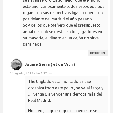
este año, curiosamente todos estos equipos
o ganaron sus respectivas ligas o quedaron
por delante del Madrid el año pasado..
Soy de los que prefiero que el presupuesto
anual del club se destine a los jugadores en
su mayoría, el dinero en un cajón no sirve
para nada.
Responder
Jaume Serra ( el de Vich )
13 agosto, 2019 a las 1:32 pm
The tinglado está montado así. Se
organiza todo este pollo , se va al farça y
... ¡ venga !, a vender una derrota más del
Real Madrid.
No creo , ni quiero que el pavo este se