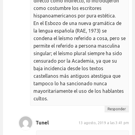
directo como indirecto, lo introdujeron
como costumbre los escritores
hispanoamericanos por pura estética.
En el Esbozo de una nueva gramática de
la lengua española (RAE, 1973) se
condena el leísmo referido a cosa, pero se
permite el referido a persona masculina
singular; el leísmo plural siempre ha sido
censurado por la Academia, ya que su
baja incidencia desde los textos
castellanos más antiguos atestigua que
tampoco lo ha sancionado nunca
mayoritariamente el uso de los hablantes
cultos.
Responder
Tunel
13 agosto, 2019 a las 3:41 pm