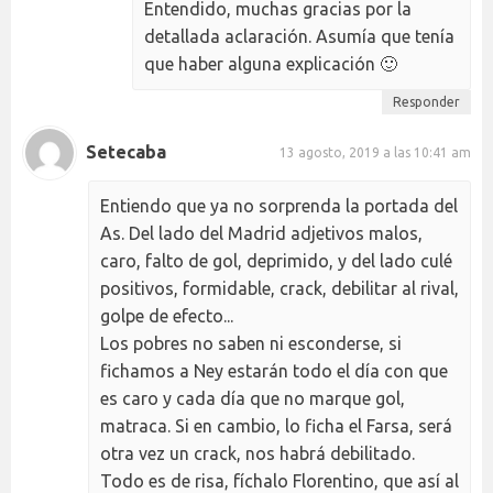
Entendido, muchas gracias por la
detallada aclaración. Asumía que tenía
que haber alguna explicación 🙂
Responder
Setecaba
13 agosto, 2019 a las 10:41 am
Entiendo que ya no sorprenda la portada del
As. Del lado del Madrid adjetivos malos,
caro, falto de gol, deprimido, y del lado culé
positivos, formidable, crack, debilitar al rival,
golpe de efecto...
Los pobres no saben ni esconderse, si
fichamos a Ney estarán todo el día con que
es caro y cada día que no marque gol,
matraca. Si en cambio, lo ficha el Farsa, será
otra vez un crack, nos habrá debilitado.
Todo es de risa, fíchalo Florentino, que así al