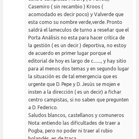
Casemiro ( sin recambio ) Kroos (
acomodado es decir poco) y Valverde que
esta como su nombre verde,verde. Pronto
saldrá el lameculos de turno a reseñar que el
Porta Análisis no esta para hacer crítica de
la gestión ( es un decir ) deportiva, no estoy
de acuerdo en primer lugar porque el
editorial de hoy es largo de c........, y hay sitio
para al menos dos temas y en segundo lugar
la situación es de tal emergencia que es
urgente que D. Pepe y D. Jesús se mojen e
insten a la dirección ( es un decir) a fichar
centro campistas, si no saben que pregunten
a D. Federico.
Saludos blancos, castellanos y comuneros
Nota: entiendo las dificultades de traer a
Pogba, pero no poder ni traer al rubio
holandés, es de traca