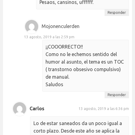
Pesaos, cansinos, uffffff.
Responder
Mojonenculerden
13 agosto, 2019 a las 2:59 pm
¡¡COOORRECTO!!
Como no le echemos sentido del
humor al asunto, el tema es un TOC
( transtorno obsesivo compulsivo)
de manual.
Saludos
Responder
Carlos
13 agosto, 2019 a las 6:36 pm
Lo de estar saneados da un poco igual a
corto plazo. Desde este año se aplica la