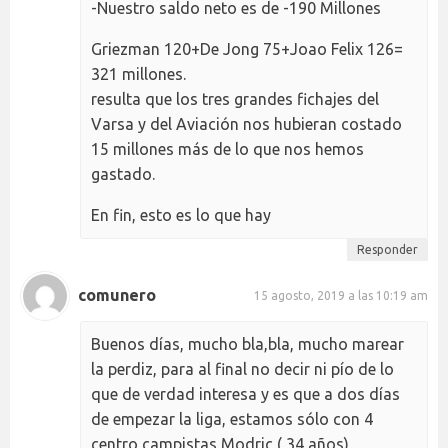
-Nuestro saldo neto es de -190 Millones
Griezman 120+De Jong 75+Joao Felix 126=
321 millones.
resulta que los tres grandes fichajes del
Varsa y del Aviación nos hubieran costado
15 millones más de lo que nos hemos
gastado.
En fin, esto es lo que hay
Responder
comunero
15 agosto, 2019 a las 10:19 am
Buenos días, mucho bla,bla, mucho marear
la perdiz, para al final no decir ni pío de lo
que de verdad interesa y es que a dos días
de empezar la liga, estamos sólo con 4
centro campistas Modriç ( 34 años),