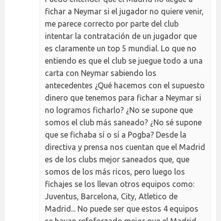
fichar a Neymar si el jugador no quiere venir,
me parece correcto por parte del club
intentar la contratación de un jugador que
es claramente un top 5 mundial. Lo que no
entiendo es que el club se juegue todo a una
carta con Neymar sabiendo los
antecedentes ¿Qué hacemos con el supuesto
dinero que tenemos para fichar a Neymar si
no logramos ficharlo? ¿No se supone que
somos el club más saneado? ¿No sé supone
que se fichaba sí o sí a Pogba? Desde la
directiva y prensa nos cuentan que el Madrid
es de los clubs mejor saneados que, que
somos de los más ricos, pero luego los
fichajes se los llevan otros equipos como:
Juventus, Barcelona, City, Atletico de
Madrid... No puede ser que estos 4 equipos
se hayan refoforzado mejor que el Madrid