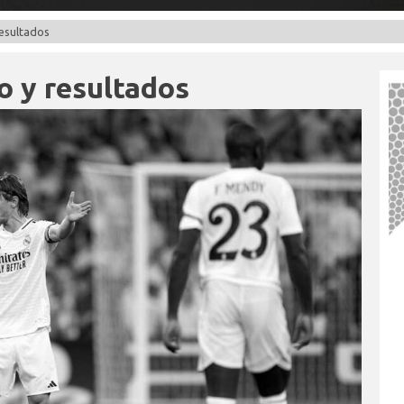
resultados
go y resultados