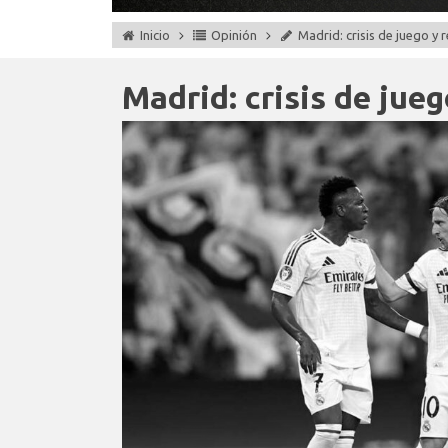
Inicio
Opinión
Madrid: crisis de juego y 
Madrid: crisis de jue