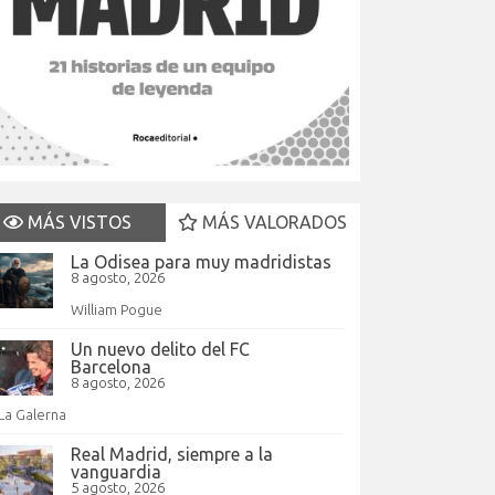
MÁS VISTOS
MÁS VALORADOS
La Odisea para muy madridistas
8 agosto, 2026
William Pogue
Un nuevo delito del FC
Barcelona
8 agosto, 2026
La Galerna
Real Madrid, siempre a la
vanguardia
5 agosto, 2026