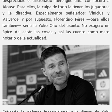
despreciable el aficionado merengue ama con locura a
Alonso. Para ellos, la culpa de todo la tienen los jugadores
y la directiva. Especialmente señalados: Vinícius y
Valverde. Y por supuesto, Florentino Pérez —para ellos
también— sería la Yoko Ono del asunto. No exagero un
ápice. Así están las cosas y así las cuento como mero
notario de la actualidad.