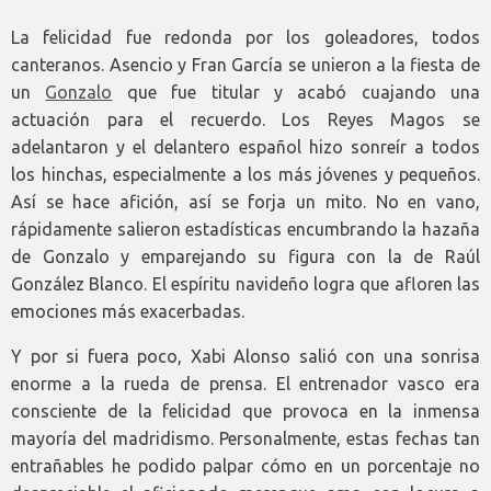
La felicidad fue redonda por los goleadores, todos
canteranos. Asencio y Fran García se unieron a la fiesta de
un
Gonzalo
que fue titular y acabó cuajando una
actuación para el recuerdo. Los Reyes Magos se
adelantaron y el delantero español hizo sonreír a todos
los hinchas, especialmente a los más jóvenes y pequeños.
Así se hace afición, así se forja un mito. No en vano,
rápidamente salieron estadísticas encumbrando la hazaña
de Gonzalo y emparejando su figura con la de Raúl
González Blanco. El espíritu navideño logra que afloren las
emociones más exacerbadas.
Y por si fuera poco, Xabi Alonso salió con una sonrisa
enorme a la rueda de prensa. El entrenador vasco era
consciente de la felicidad que provoca en la inmensa
mayoría del madridismo. Personalmente, estas fechas tan
entrañables he podido palpar cómo en un porcentaje no