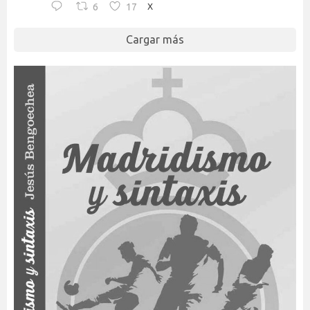
6
17
X
Cargar más