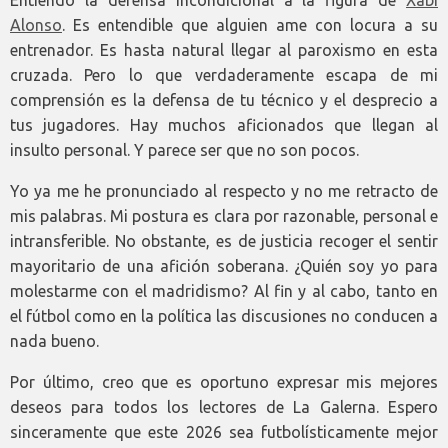
Entiendo la defensa incondicional a la figura de
Xabi
Alonso
. Es entendible que alguien ame con locura a su
entrenador. Es hasta natural llegar al paroxismo en esta
cruzada. Pero lo que verdaderamente escapa de mi
comprensión es la defensa de tu técnico y el desprecio a
tus jugadores. Hay muchos aficionados que llegan al
insulto personal. Y parece ser que no son pocos.
Yo ya me he pronunciado al respecto y no me retracto de
mis palabras. Mi postura es clara por razonable, personal e
intransferible. No obstante, es de justicia recoger el sentir
mayoritario de una afición soberana. ¿Quién soy yo para
molestarme con el madridismo? Al fin y al cabo, tanto en
el fútbol como en la política las discusiones no conducen a
nada bueno.
Por último, creo que es oportuno expresar mis mejores
deseos para todos los lectores de La Galerna. Espero
sinceramente que este 2026 sea futbolísticamente mejor