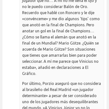
jugador que no… A mí no me llena el ojo y
no le puedo considerar Balón de Oro.
Recuerdo que hablé con Roncero y le dije
«convénceme» y me dio algunos ‘tips’ como
que anotó en la final de Champions. Pero
anotar un gol en la final de Champions…
¿Cómo se llama el alemán que anotó en la
final de un Mundial? Mario Götze. ¿Quién se
acuerda de Mario Götze? Son situaciones
que tienes que amarrarlas bien para poder
seleccionar. A mí me parece que Vinicius no
estaba», añadió en declaraciones a El
Gráfico.
Por último, Porzio aseguró que no considera
al brasileño del Real Madrid «un jugador
determinante» a pesar de ser considerado
uno de los jugadores más desequilibrantes
del mundo. «A Vinicius Júnior yo no lo