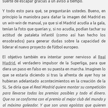
suerte de escapar gracias a un aviso a tiempo.
Y todo esto para qué, se preguntarán ustedes. Bueno, en
principio la maniobra para dañar la imagen del Madrid es
un
win-win
de manual, ya que si el Madrid acudía a la gala,
tenían la foto que querían y, si no acudía, podían tachar su
actitud de pataleta infantil (como así han hecho los
ensobrados) para generar dudas sobre la capacidad de
liderar el nuevo proyecto de fútbol europeo.
El objetivo también era intentar poner nervioso al
Real
Madrid
, el verdadero impulsor de la Superliga, para que
diera un paso en falso en su puesta en marcha. Imaginen lo
que se estaría diciendo si tras la afrenta de ayer hoy se
hubieran adelantado acontecimientos en la creación de la
SL. Se diría que
el Real Madrid quiere montar su competición
para llevarse todos los premios posibles y todo el dinero.
Que no se conforma con el premio al mejor club del mundo y
al máximo goleador. Y que son unos egoístas que quieren