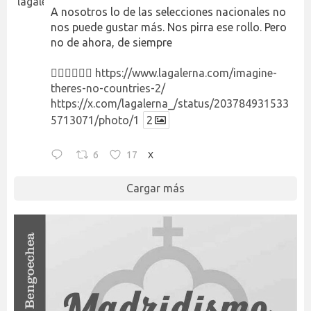
A nosotros lo de las selecciones nacionales no
nos puede gustar más. Nos pirra ese rollo. Pero
no de ahora, de siempre
👉🏻👉🏻👉🏻
https://www.lagalerna.com/imagine-
theres-no-countries-2/
https://x.com/lagalerna_/status/203784931533
5713071/photo/1
2
6
17
X
Cargar más