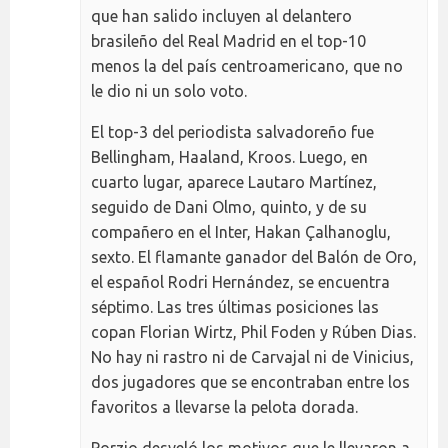
que han salido incluyen al delantero
brasileño del Real Madrid en el top-10
menos la del país centroamericano, que no
le dio ni un solo voto.
El top-3 del periodista salvadoreño fue
Bellingham, Haaland, Kroos. Luego, en
cuarto lugar, aparece Lautaro Martínez,
seguido de Dani Olmo, quinto, y de su
compañero en el Inter, Hakan Çalhanoglu,
sexto. El flamante ganador del Balón de Oro,
el español Rodri Hernández, se encuentra
séptimo. Las tres últimas posiciones las
copan Florian Wirtz, Phil Foden y Rúben Dias.
No hay ni rastro ni de Carvajal ni de Vinicius,
dos jugadores que se encontraban entre los
favoritos a llevarse la pelota dorada.
Porzio desveló los motivos que le llevaron a