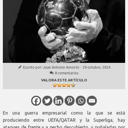
Escrito por:
Juan Antonio Amorós
-
29 octubre, 2024
8 comentarios
VALORA ESTE ARTÍCULO
En una guerra empresarial como la que se está
produciendo entre UEFA/QATAR y la Superliga, hay
ataques de frente y a pecho descubierto, y puñaladas por