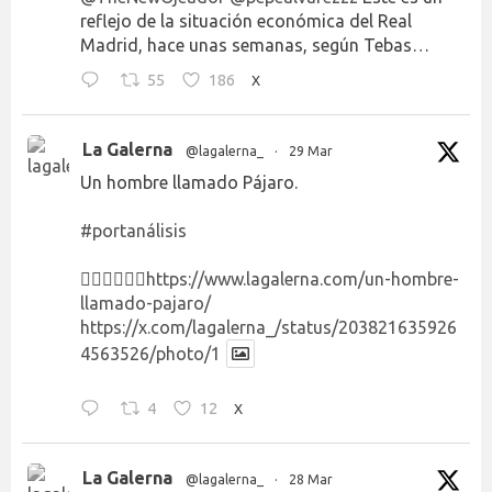
reflejo de la situación económica del Real
Madrid, hace unas semanas, según Tebas…
55
186
X
La Galerna
@lagalerna_
·
29 Mar
Un hombre llamado Pájaro.
#portanálisis
👉🏻👉🏻👉🏻
https://www.lagalerna.com/un-hombre-
llamado-pajaro/
https://x.com/lagalerna_/status/203821635926
4563526/photo/1
4
12
X
La Galerna
@lagalerna_
·
28 Mar