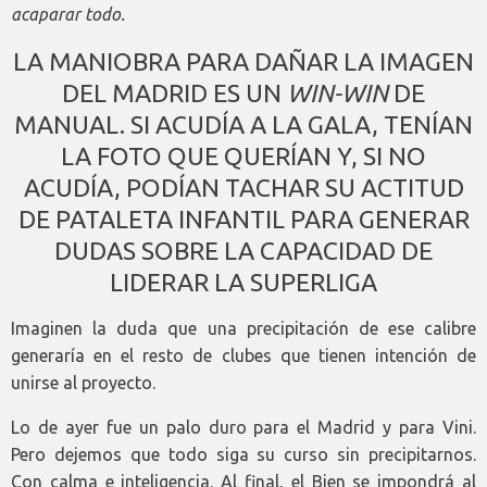
acaparar todo.
LA MANIOBRA PARA DAÑAR LA IMAGEN
DEL MADRID ES UN
WIN-WIN
DE
MANUAL. SI ACUDÍA A LA GALA, TENÍAN
LA FOTO QUE QUERÍAN Y, SI NO
ACUDÍA, PODÍAN TACHAR SU ACTITUD
DE PATALETA INFANTIL PARA GENERAR
DUDAS SOBRE LA CAPACIDAD DE
LIDERAR LA SUPERLIGA
Imaginen la duda que una precipitación de ese calibre
generaría en el resto de clubes que tienen intención de
unirse al proyecto.
Lo de ayer fue un palo duro para el Madrid y para Vini.
Pero dejemos que todo siga su curso sin precipitarnos.
Con calma e inteligencia. Al final, el Bien se impondrá al