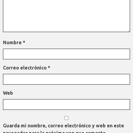
Nombre
*
Correo electrónico
*
Web
Guarda mi nombre, correo electrónico y web en este
navegador para la próxima vez que comente.