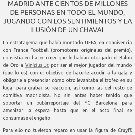
MADRID ANTE CIENTOS DE MILLONES
DE PERSONAS EN TODO EL MUNDO,
JUGANDO CON LOS SENTIMIENTOS Y LA
ILUSIÓN DE UN CHAVAL
La estratagema que había montado UEFA, en connivencia
con France Football (promotores originales del premio),
consistía en hacer creer que le habían otorgado el Balón
de Oro a
Vinícius Jr.
por ser el mejor jugador del mundo
(que lo es) con el objetivo de hacerle acudir a la gala y
obligarle a presenciar cómo otro levantaba el trofeo en su
lugar para grabar su reacción, así como las del resto de
comitiva madridista. No sin antes haber tenido que
soportar un publirreportaje del F.C. Barcelona para
amenizar la espera hasta que en el acto final se
consumase el engaño.
Para ello no tuvieron reparo en usar la figura de Cruyff.