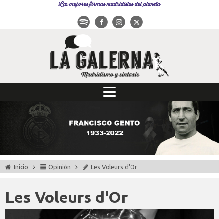
Las mejores firmas madridistas del planeta
Inicio
Opinión
Les Voleurs d'Or
Les Voleurs d'Or