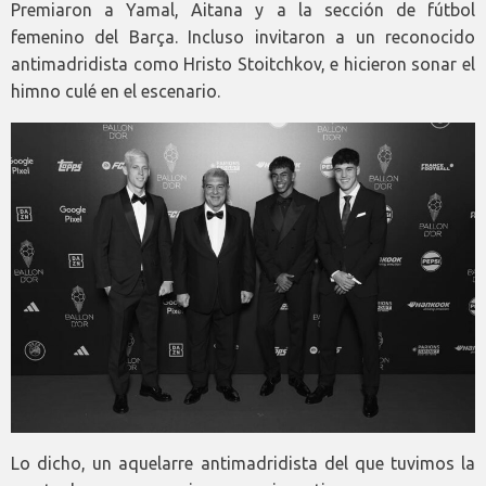
Premiaron a Yamal, Aitana y a la sección de fútbol
femenino del Barça. Incluso invitaron a un reconocido
antimadridista como Hristo Stoitchkov, e hicieron sonar el
himno culé en el escenario.
Lo dicho, un aquelarre antimadridista del que tuvimos la