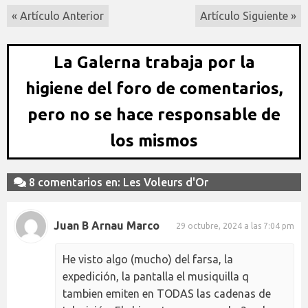
« Artículo Anterior
Artículo Siguiente »
La Galerna trabaja por la
higiene del foro de comentarios,
pero no se hace responsable de
los mismos
8 comentarios en: Les Voleurs d'Or
Juan B Arnau Marco
29 octubre, 2024 a las 7:04 pm
He visto algo (mucho) del farsa, la
expedición, la pantalla el musiquilla q
tambien emiten en TODAS las cadenas de