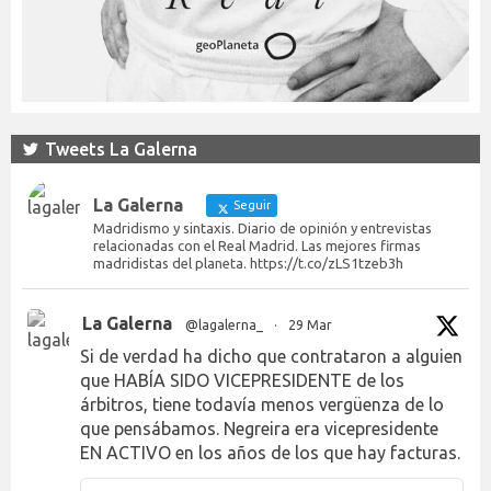
Tweets La Galerna
La Galerna
Seguir
Madridismo y sintaxis. Diario de opinión y entrevistas
relacionadas con el Real Madrid. Las mejores firmas
madridistas del planeta. https://t.co/zLS1tzeb3h
La Galerna
@lagalerna_
·
29 Mar
Si de verdad ha dicho que contrataron a alguien
que HABÍA SIDO VICEPRESIDENTE de los
árbitros, tiene todavía menos vergüenza de lo
que pensábamos. Negreira era vicepresidente
EN ACTIVO en los años de los que hay facturas.