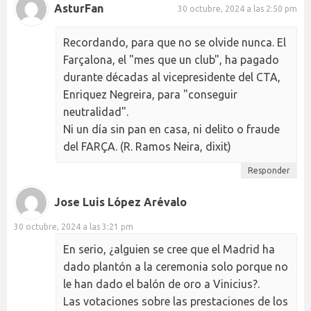
AsturFan
30 octubre, 2024 a las 2:50 pm
Recordando, para que no se olvide nunca. El
Farçalona, el "mes que un club", ha pagado
durante décadas al vicepresidente del CTA,
Enriquez Negreira, para "conseguir
neutralidad".
Ni un día sin pan en casa, ni delito o fraude
del FARÇA. (R. Ramos Neira, dixit)
Responder
Jose Luis López Arévalo
30 octubre, 2024 a las 3:21 pm
En serio, ¿alguien se cree que el Madrid ha
dado plantón a la ceremonia solo porque no
le han dado el balón de oro a Vinicius?.
Las votaciones sobre las prestaciones de los