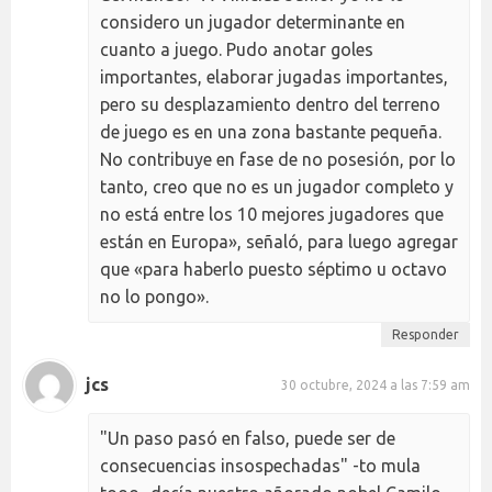
considero un jugador determinante en
cuanto a juego. Pudo anotar goles
importantes, elaborar jugadas importantes,
pero su desplazamiento dentro del terreno
de juego es en una zona bastante pequeña.
No contribuye en fase de no posesión, por lo
tanto, creo que no es un jugador completo y
no está entre los 10 mejores jugadores que
están en Europa», señaló, para luego agregar
que «para haberlo puesto séptimo u octavo
no lo pongo».
Responder
jcs
30 octubre, 2024 a las 7:59 am
"Un paso pasó en falso, puede ser de
consecuencias insospechadas" -to mula