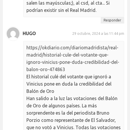
salen las mayúsculas;), al csd, al cta... Si
podrían existir sin el Real Madrid.
Responder
HUGO
29 octubre, 2024 a las 11:44 pm
https://okdiario.com/diariomadridista/real-
madrid/historial-cule-del-votante-que-
ignoro-vinicius-pone-duda-credibilidad-del-
balon-oro-474863
El historial culé del votante que ignoró a
Vinicius pone en duda la credibilidad del
Balón de Oro
Han salido a la luz las votaciones del Balón
de Oro de algunos países. La más
sorprendente es la del periodista Bruno
Porzio como representante de El Salvador,
que no votó a Vinicius. Todas las votaciones