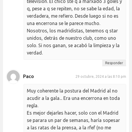
televisión. El chico ste q a marxado 3 goles y
q, pese a q se repiten, no se sabe la edad, la
verdadera, me refiero. Desde luego si no es
una encerrona se le parece mucho.
Nosotros, los madridistas, tenemos q star
unidos, detrás de nuestro club, como uno
solo. Si nos ganan, se acabó la limpieza y la
verdad.
Responder
Paco
29 octubre, 2024 a las 8:10 pm
Muy coherente la postura del Madrid al no
acudir a la gala... Era una encerrona en toda
regla.
Es mejor dejarles hacer, solo con el Madrid
se parara un par de semanas, haría sopesar
a las ratas de la prensa, a la rfef (no me