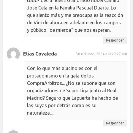
tooo- decía nuestro añorado nobel Camilo
Jose Cela en la Familia Pascual Duarte. Lo
que siento más y me preocupa es la reacción
de Vini de ahora en adelante en los campos
y público "de mierda" que nos esperan.
Responder
Elías Covaleda
30 octubre, 2024 a las 9:27 am
Con lo que más alucino es con el
protagonismo en la gala de los
CompraÁrbitros... ¿No se supone que son
organizadores de Super Liga junto al Real
Madrid? Seguro que Lapuerta ha hecho de
las suyas por detrás como es su
naturaleza....
Responder