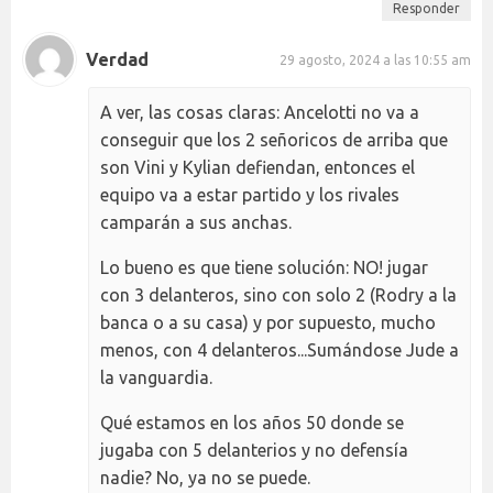
Responder
Verdad
29 agosto, 2024 a las 10:55 am
A ver, las cosas claras: Ancelotti no va a
conseguir que los 2 señoricos de arriba que
son Vini y Kylian defiendan, entonces el
equipo va a estar partido y los rivales
camparán a sus anchas.
Lo bueno es que tiene solución: NO! jugar
con 3 delanteros, sino con solo 2 (Rodry a la
banca o a su casa) y por supuesto, mucho
menos, con 4 delanteros...Sumándose Jude a
la vanguardia.
Qué estamos en los años 50 donde se
jugaba con 5 delanterios y no defensía
nadie? No, ya no se puede.