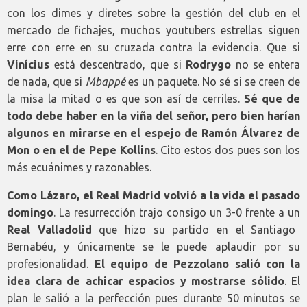
con los dimes y diretes sobre la gestión del club en el
mercado de fichajes, muchos youtubers estrellas siguen
erre con erre en su cruzada contra la evidencia. Que si
Vinícius
está descentrado, que si
Rodrygo
no se entera
de nada, que si
Mbappé
es un paquete. No sé si se creen de
la misa la mitad o es que son así de cerriles.
Sé que de
todo debe haber en la viña del señor, pero bien harían
algunos en mirarse en el espejo de Ramón Álvarez de
Mon o en el de Pepe Kollins
. Cito estos dos pues son los
más ecuánimes y razonables.
Como Lázaro, el Real Madrid volvió a la vida el pasado
domingo
. La resurrección trajo consigo un 3-0 frente a un
Real Valladolid
que hizo su partido en el Santiago
Bernabéu, y únicamente se le puede aplaudir por su
profesionalidad.
El equipo de Pezzolano salió con la
idea clara de achicar espacios y mostrarse sólido
. El
plan le salió a la perfección pues durante 50 minutos se