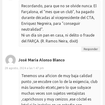
Recordando, para que no se olvide nunca. El
Farçalona, el "mes que un club", ha pagado
durante décadas al vicepresidente del CTA,
Enriquez Negreira, para "conseguir
neutralidad".
Ni un día sin pan en casa, ni delito o fraude
del FARÇA. (R. Ramos Neira, dixit)
Responder
José María Alonso Blanco
28 agosto, 2024 a las 1:47 pm
Tenemos una aficion de muy baja calidad
punto ,se encubre con lo de la exigencia, club
más laureado etcetc,pero lo que subyace
muchas veces son sujetos ventajistas
,caprichosos y muy cenizos ,ese cóctel es