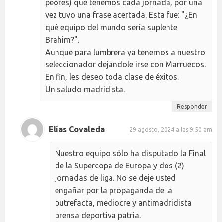
peores) que tenemos cada jornada, por una
vez tuvo una frase acertada. Esta fue: "¿En
qué equipo del mundo sería suplente
Brahim?".
Aunque para lumbrera ya tenemos a nuestro
seleccionador dejándole irse con Marruecos.
En fin, les deseo toda clase de éxitos.
Un saludo madridista.
Responder
Elías Covaleda
29 agosto, 2024 a las 9:50 am
Nuestro equipo sólo ha disputado la Final
de la Supercopa de Europa y dos (2)
jornadas de liga. No se deje usted
engañar por la propaganda de la
putrefacta, mediocre y antimadridista
prensa deportiva patria.