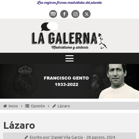
Las mejores firmas madridistas del planeta
Inicio
Opinión
Lázaro
Lázaro
Escrito por:
Daniel Vila García
-
28 agosto, 2024