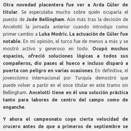
Otra novedad placentera fue ver a Arda Güler de
titular
. Se especulaba mucho sobre quién ocuparía el
puesto de
Jude Bellingham
. Aún más tras la decisión de
Ancelotti la jornada anterior cuando introdujo como
primer cambio a
Luka Modric.
La actuación de Güler fue
notable.
En mi opinión, el turco fue de menos a más y se
mostró activo y generoso en todo.
Ocupó muchos
espacios, ofreció soluciones lógicas a todos sus
compañeros, dio pases al hueco e incluso disparó a
puerta con peligro en varias ocasiones
. En definitiva, el
jovencísimo internacional por Turquía demostró que
puede volver a partir en el once titular en este tramo sin
Bellingham.
Ancelotti tiene en él una solución práctica
tanto para labores de centro del campo como de
enganche
.
Y ahora el campeonato coge cierta velocidad de
crucero antes de que a primeros de septiembre se