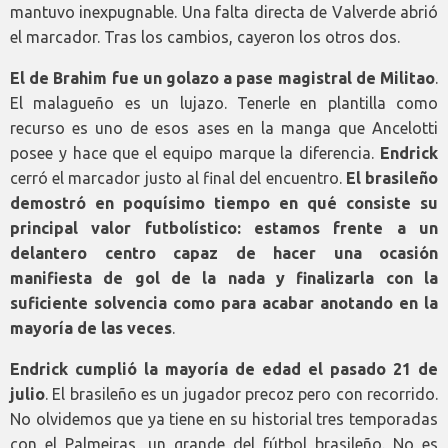
mantuvo inexpugnable. Una falta directa de Valverde abrió
el marcador. Tras los cambios, cayeron los otros dos.
El de Brahim fue un golazo a pase magistral de Militao
.
El malagueño es un lujazo. Tenerle en plantilla como
recurso es uno de esos ases en la manga que Ancelotti
posee y hace que el equipo marque la diferencia.
Endrick
cerró el marcador justo al final del encuentro.
El brasileño
demostró en poquísimo tiempo en qué consiste su
principal valor futbolístico: estamos frente a un
delantero centro capaz de hacer una ocasión
manifiesta de gol de la nada y finalizarla con la
suficiente solvencia como para acabar anotando en la
mayoría de las veces
.
Endrick cumplió la mayoría de edad el pasado 21 de
julio
. El brasileño es un jugador precoz pero con recorrido.
No olvidemos que ya tiene en su historial tres temporadas
con el Palmeiras, un grande del fútbol brasileño. No es