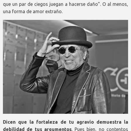
que un par de ciegos juegan a hacerse daño”. O al menos,
una forma de amor extraño.
Dicen que la fortaleza de tu agravio demuestra la
debilidad de tus argumentos
. Pues bien, no contentos