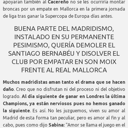
apoyaran también al
Cacereño
no se les ocurriría montar
broncas por un empate en Mallorca en la primera jornada
de liga tras ganar la Supercopa de Europa días antes.
BUENA PARTE DEL MADRIDISMO,
INSTALADO EN SU PERMANENTE
PESIMISMO, QUERÍA DEMOLER EL
SANTIAGO BERNABÉU Y DISOLVER EL
CLUB POR EMPATAR EN SON MOIX
FRENTE AL REAL MALLORCA
Muchos madridistas aman tanto el drama que se hacen
daño
. Creo que no disfrutan ni del proceso ni del objetivo
logrado.
Al día siguiente de ganar en Londres la última
Champions, ya están nerviosos pues no hemos ganado
la siguiente
. Es así. No les juzguemos, viven su amor al
Madrid de esta forma tan peculiar, pero es amor al fin y al
cabo, pues como dijo
Sabina:
"Amor se llama el juego en el