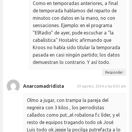
Como en temporadas anteriores, a final
de temporada hablamos del reparto de
minutos con datos en la mano, no con
sensaciones. Ejemplo: en el programa
"ElRadio" de ayer, pude escuchar a "la
cabalística" Hostalric afirmando que
Kroos no había sido titular la temporada
pasada en casi ningún partido; los datos
demuestran lo contrario. Y así todo.
Responder
Anarcomadridista
29 agosto, 2024 a las 8:05 am
Olmo a jugar, con trampa la pareja del
negreira con 3 kilos , los perrodistas
callados como put..,el robalona f.c líder, y el
resto de equipos tragando todo ok José
Luis todo ok..jejeje la pocilga putrefacta a lo