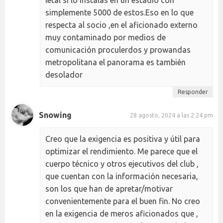
letal si lo instalas en un estadio con
simplemente 5000 de estos.Eso en lo que
respecta al socio ,en el aficionado externo
muy contaminado por medios de
comunicación proculerdos y prowandas
metropolitana el panorama es también
desolador
Responder
Snowing
28 agosto, 2024 a las 2:24 pm
Creo que la exigencia es positiva y útil para
optimizar el rendimiento. Me parece que el
cuerpo técnico y otros ejecutivos del club ,
que cuentan con la información necesaria,
son los que han de apretar/motivar
convenientemente para el buen fin. No creo
en la exigencia de meros aficionados que ,