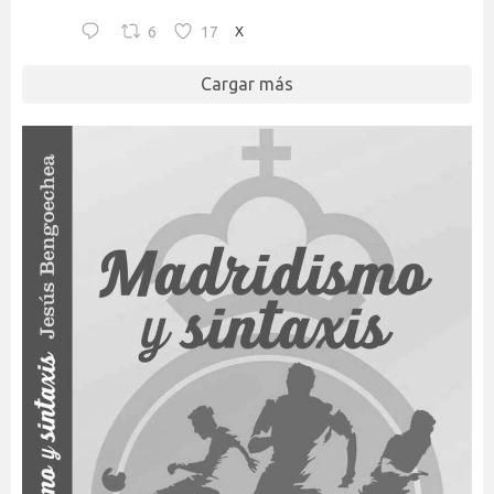
6
17
X
Cargar más