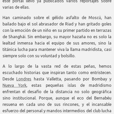
este portal llevo ya publicados varios reportajes sobre
varias de ellas.
Han caminado sobre el gélido asfalto de Moscú, han
bailado bajo el sol abrasador de Riad y han gritado goles
con la emoción de un niño en su primer partido en terrazas
de Shanghái. Sin embargo, su mayor hazaña no es solo la
lealtad inmensa hacia el equipo de sus amores, sino la
titánica lucha para mantener viva la llama madridista, casi
siempre solo con su voluntad y bolsillo.
A lo largo de la vasta red de estas peñas, hemos
escuchado historias que inspiran tanto como entristecen.
Desde
Londres
hasta Valletta, pasando por Bombay y
Nueva York
, estas pequeñas islas de madridismo
enfrentan el desafío de la distancia no solo geográfica
sino institucional. Porque, aunque el eco del Bernabéu
resuena en cada uno de sus rincones, y el incansable
esfuerzo del personal y mandos intermedios del club lucha