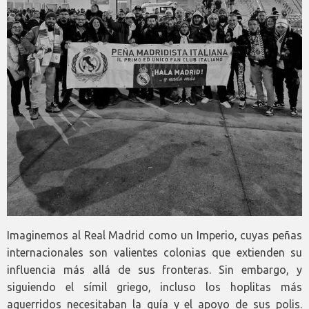
Imaginemos al Real Madrid como un Imperio, cuyas peñas
internacionales son valientes colonias que extienden su
influencia más allá de sus fronteras. Sin embargo, y
siguiendo el símil griego, incluso los hoplitas más
aguerridos necesitaban la guía y el apoyo de sus polis.