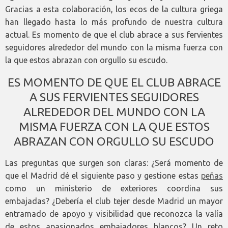
Gracias a esta colaboración, los ecos de la cultura griega
han llegado hasta lo más profundo de nuestra cultura
actual. Es momento de que el club abrace a sus fervientes
seguidores alrededor del mundo con la misma fuerza con
la que estos abrazan con orgullo su escudo.
ES MOMENTO DE QUE EL CLUB ABRACE
A SUS FERVIENTES SEGUIDORES
ALREDEDOR DEL MUNDO CON LA
MISMA FUERZA CON LA QUE ESTOS
ABRAZAN CON ORGULLO SU ESCUDO
Las preguntas que surgen son claras: ¿Será momento de
que el Madrid dé el siguiente paso y gestione estas
peñas
como un ministerio de exteriores coordina sus
embajadas? ¿Debería el club tejer desde Madrid un mayor
entramado de apoyo y visibilidad que reconozca la valía
de estos apasionados embajadores blancos? Un reto