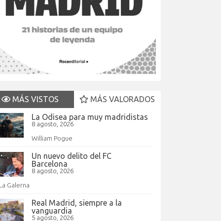
MÁS VISTOS
MÁS VALORADOS
La Odisea para muy madridistas
8 agosto, 2026
William Pogue
Un nuevo delito del FC
Barcelona
8 agosto, 2026
La Galerna
Real Madrid, siempre a la
vanguardia
5 agosto, 2026