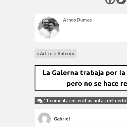
Athos Dumas
« Artículo Anterior
La Galerna trabaja por la
pero no se hace r
11 comentarios en: Las notas del derbi
Gabriel