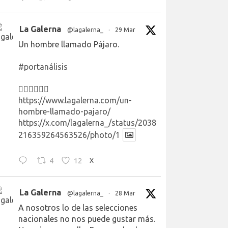
La Galerna
@lagalerna_
·
29 Mar
Un hombre llamado Pájaro.
#portanálisis
👉🏻👉🏻👉🏻
https://www.lagalerna.com/un-
hombre-llamado-pajaro/
https://x.com/lagalerna_/status/2038
216359264563526/photo/1
4
12
X
La Galerna
@lagalerna_
·
28 Mar
A nosotros lo de las selecciones
nacionales no nos puede gustar más.