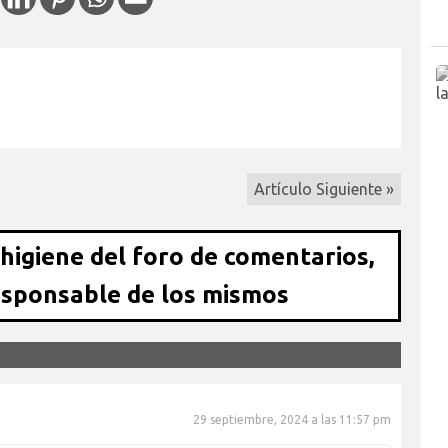
Artículo Siguiente »
 higiene del foro de comentarios,
esponsable de los mismos
29 septiembre, 2024 a las 11:57 pm