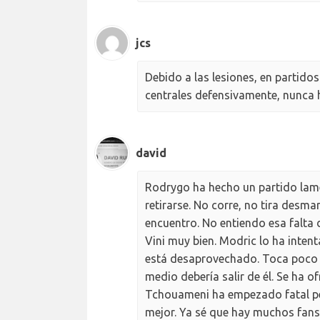
jcs
Debido a las lesiones, en partidos
centrales defensivamente, nunca h
david
Rodrygo ha hecho un partido lame
retirarse. No corre, no tira desm
encuentro. No entiendo esa falta 
Vini muy bien. Modric lo ha inte
está desaprovechado. Toca poco b
medio debería salir de él. Se ha o
Tchouameni ha empezado fatal pe
mejor. Ya sé que hay muchos fans