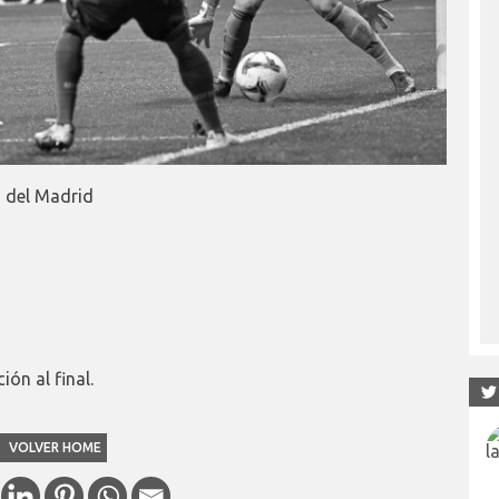
o del Madrid
ión al final.
VOLVER HOME