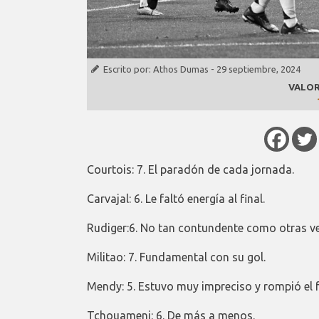
Escrito por:
Athos Dumas
-
29 septiembre, 2024
VALOR
Courtois: 7. El paradón de cada jornada.
Carvajal: 6. Le faltó energía al final.
Rudiger:6. No tan contundente como otras v
Militao: 7. Fundamental con su gol.
Mendy: 5. Estuvo muy impreciso y rompió el f
Tchouameni: 6. De más a menos.