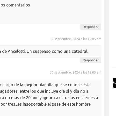
esos comentarios
Responder
30 septiembre, 2024 a las 12:05 am
ría de Ancelotti. Un suspenso como una catedral.
Responder
30 septiembre, 2024 a las 12:05 am
a cargo de la mejopr plantilla que se conoce esta
ugadores, entre los que incluye dia si y dia no a
a no mas de 20 min y ignora a estrellas en ciernes a
por tres...es insoportable el pase de este hombre