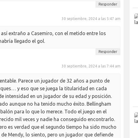
Responder
30 septiembre, 2024 a las 5:47 am
 así extraño a Casemiro, con el metido entre los
abría llegado el gol.
Responder
30 septiembre, 2024 a las 7:44 am
ntable. Parece un jugador de 32 años a punto de
arques… y eso que se juega la titularidad en cada
de intensidad en un jugador de su edad y posición.
ntado aunque no ha tenido mucho éxito. Bellingham
alón para lo que lo merece. Todo el juego en el
frecido mil veces y nadie ha conseguido encontrarlo.
ro es verdad que el segundo tiempo ha sido mucho
 de Mendy, lo siento, pero un jugador que defiende