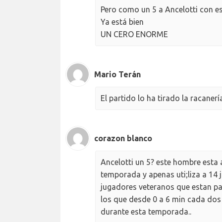
Pero como un 5 a Ancelotti con 
Ya está bien
UN CERO ENORME
Mario Terán
El partido lo ha tirado la racane
corazon blanco
Ancelotti un 5? este hombre esta 
temporada y apenas uti;liza a 14 j
jugadores veteranos que estan par
los que desde 0 a 6 min cada dos 
durante esta temporada..