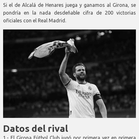
Si el de Alcalá de Henares juega y ganamos al Girona, se
pondría en la nada desdeñable cifra de 200 victorias
oficiales con el Real Madrid.
Datos del rival
1.- El Girona Fútbol Club jugó por primera vez en primera