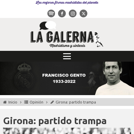
Las mejores firmas madridistas del planeta
Inicio
Opinión
Girona: partido trampa
Girona: partido trampa