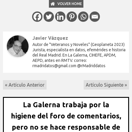
VOLVER HOME
Javier Vázquez
Autor de "Veteranos y Noveles" (Geoplaneta 2023)
Jurista, especialista en datos, efemérides e historia
del Real Madrid. En La Galerna, CIHEFE, APDM,
AEPD, antes en RMTV. correo:
rmadridatos@gmail.com @rMadriddatos
« Artículo Anterior
Artículo Siguiente »
La Galerna trabaja por la
higiene del foro de comentarios,
pero no se hace responsable de