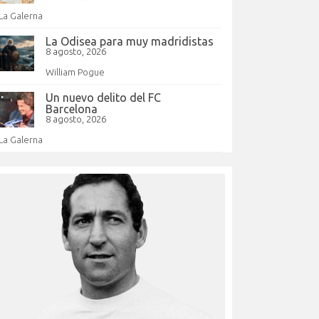
La Galerna
La Odisea para muy madridistas
8 agosto, 2026
William Pogue
Un nuevo delito del FC
Barcelona
8 agosto, 2026
La Galerna