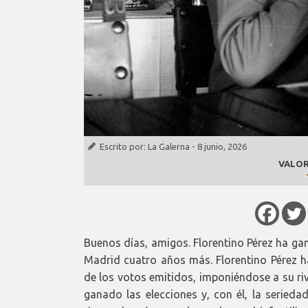
Escrito por:
La Galerna
-
8 junio, 2026
VALOR
Buenos días, amigos. Florentino Pérez ha gan
Madrid cuatro años más. Florentino Pérez 
de los votos emitidos, imponiéndose a su riv
ganado las elecciones y, con él, la serieda