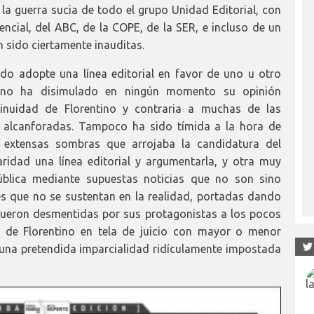
 la guerra sucia de todo el grupo Unidad Editorial, con
ncial, del ABC, de la COPE, de la SER, e incluso de un
 sido ciertamente inauditas.
do adopte una línea editorial en favor de uno u otro
a no ha disimulado en ningún momento su opinión
inuidad de Florentino y contraria a muchas de las
y alcanforadas. Tampoco ha sido tímida a la hora de
s extensas sombras que arrojaba la candidatura del
ridad una línea editorial y argumentarla, y otra muy
pública mediante supuestas noticias que no son sino
res que no se sustentan en la realidad, portadas dando
fueron desmentidas por sus protagonistas a los pocos
n de Florentino en tela de juicio con mayor o menor
de una pretendida imparcialidad ridículamente impostada