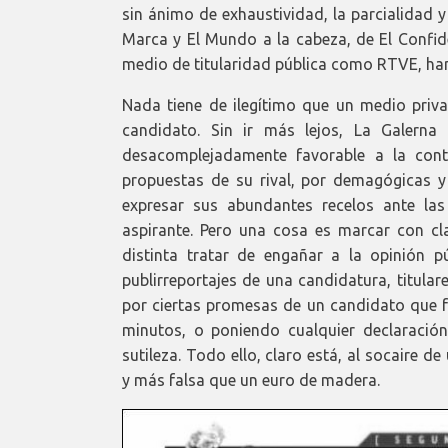
sin ánimo de exhaustividad, la parcialidad y
Marca y El Mundo a la cabeza, de El Confide
medio de titularidad pública como RTVE, han
Nada tiene de ilegítimo que un medio priva
candidato. Sin ir más lejos, La Galern
desacomplejadamente favorable a la cont
propuestas de su rival, por demagógicas 
expresar sus abundantes recelos ante la
aspirante. Pero una cosa es marcar con cla
distinta tratar de engañar a la opinión 
publirreportajes de una candidatura, titula
por ciertas promesas de un candidato que 
minutos, o poniendo cualquier declaració
sutileza. Todo ello, claro está, al socaire 
y más falsa que un euro de madera.