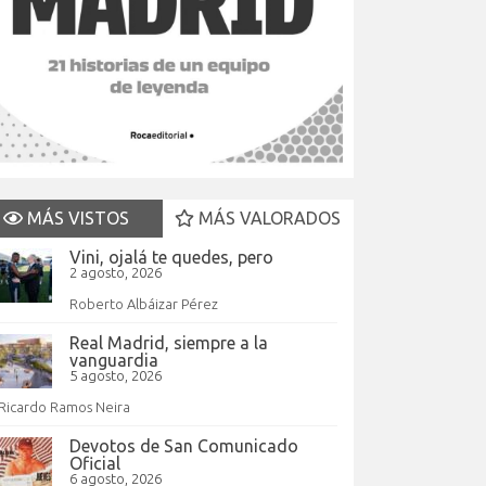
MÁS VISTOS
MÁS VALORADOS
Vini, ojalá te quedes, pero
2 agosto, 2026
Roberto Albáizar Pérez
Real Madrid, siempre a la
vanguardia
5 agosto, 2026
Ricardo Ramos Neira
Devotos de San Comunicado
Oficial
6 agosto, 2026