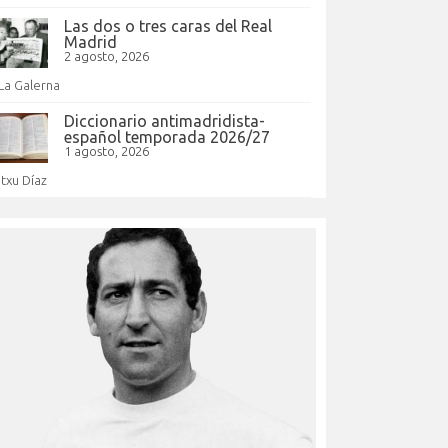
Las dos o tres caras del Real
Madrid
2 agosto, 2026
La Galerna
Diccionario antimadridista-
español temporada 2026/27
1 agosto, 2026
Itxu Díaz