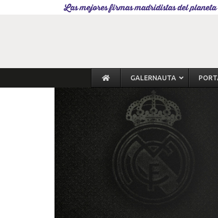
Las mejores firmas madridistas del planeta
GALERNAUTA
PORT