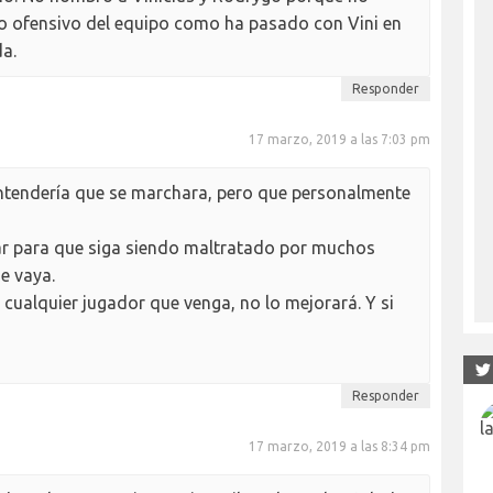
o ofensivo del equipo como ha pasado con Vini en
da.
Responder
17 marzo, 2019 a las 7:03 pm
ntendería que se marchara, pero que personalmente
ar para que siga siendo maltratado por muchos
e vaya.
 cualquier jugador que venga, no lo mejorará. Y si
Responder
17 marzo, 2019 a las 8:34 pm