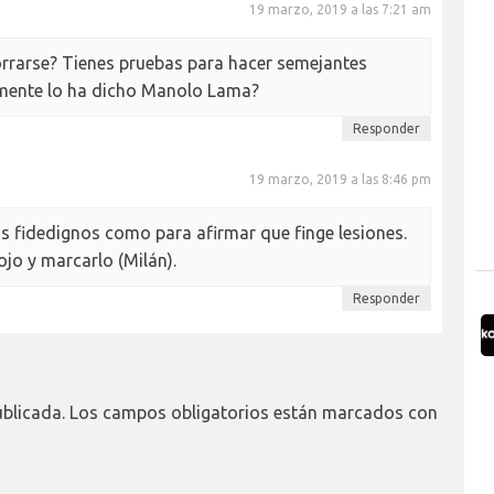
19 marzo, 2019 a las 7:21 am
orrarse? Tienes pruebas para hacer semejantes
emente lo ha dicho Manolo Lama?
Responder
19 marzo, 2019 a las 8:46 pm
s fidedignos como para afirmar que finge lesiones.
cojo y marcarlo (Milán).
Responder
ublicada.
Los campos obligatorios están marcados con