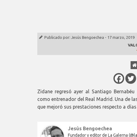
Publicado por:
Jesús Bengoechea
-
17 marzo, 2019
VAL
Zidane regresó ayer al Santiago Bernabéu 
como entrenador del Real Madrid. Una de las
que mejoró sus prestaciones respecto a días 
Jesús Bengoechea
Fundador y editor de La Galerna (@lag