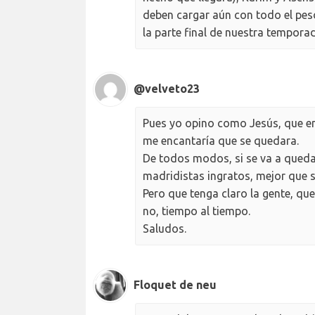
deben cargar aún con todo el pes
la parte final de nuestra tempora
@velveto23
Pues yo opino como Jesús, que e
me encantaría que se quedara.
De todos modos, si se va a qued
madridistas ingratos, mejor que s
Pero que tenga claro la gente, que
no, tiempo al tiempo.
Saludos.
Floquet de neu