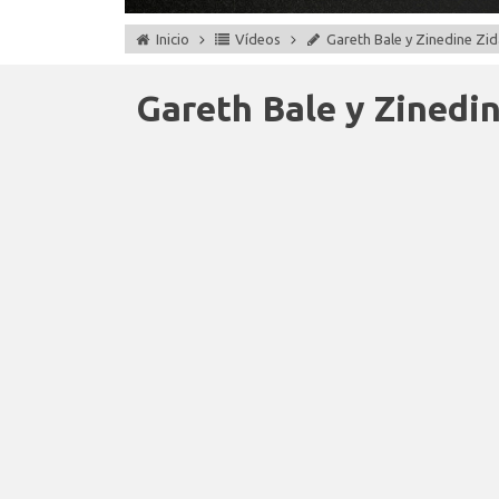
Inicio
Vídeos
Gareth Bale y Zinedine Zi
Gareth Bale y Zinedi