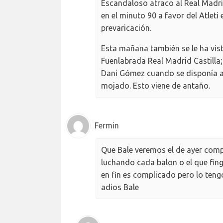
Escandaloso atraco al Real Madrid
en el minuto 90 a favor del Atlet
prevaricación.
Esta mañana también se le ha vist
Fuenlabrada Real Madrid Castilla;
Dani Gómez cuando se disponía a fu
mojado. Esto viene de antaño.
Fermin
Que Bale veremos el de ayer com
luchando cada balon o el que finge
en fin es complicado pero lo teng
adios Bale