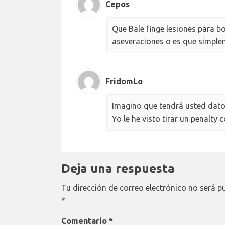
Cepos
Que Bale finge lesiones para b
aseveraciones o es que simpl
FridomLo
Imagino que tendrá usted dato
Yo le he visto tirar un penalty 
Deja una respuesta
Tu dirección de correo electrónico no será p
*
Comentario
*