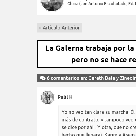
Gloria (con Antonio Escohotado, Ed.
« Artículo Anterior
La Galerna trabaja por la
pero no se hace r
6 comentarios en: Gareth Bale y Zinedi
Paúl H
Yo no veo tan clara su marcha. Él
más de contrato, y tampoco veo qu
se dice por ahí... Y otra, que no
hecho que llegará), Karim y Asen