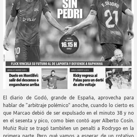
El diario de Godó, grande de España, aprovecha para
hablar de "arbitraje polémico" anoche, cuando lo cierto es
que Marcao debió de ser expulsado en el minuto 38 y no
en el sesenta y pico, como bien contó ayer Alberto Cosín.
Muñiz Ruiz se tragó tambiñen un penalti a Rodrygo en la
primera parte. Pero qué vamos a esperar de un rotativo