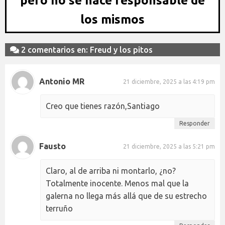
pero no se hace responsable de
los mismos
2 comentarios en: Freud y los pitos
Antonio MR
21 diciembre, 2025 a las 4:19 pm
Creo que tienes razón,Santiago
Responder
Fausto
21 diciembre, 2025 a las 5:21 pm
Claro, al de arriba ni montarlo, ¿no?
Totalmente inocente. Menos mal que la
galerna no llega más allá que de su estrecho
terruño