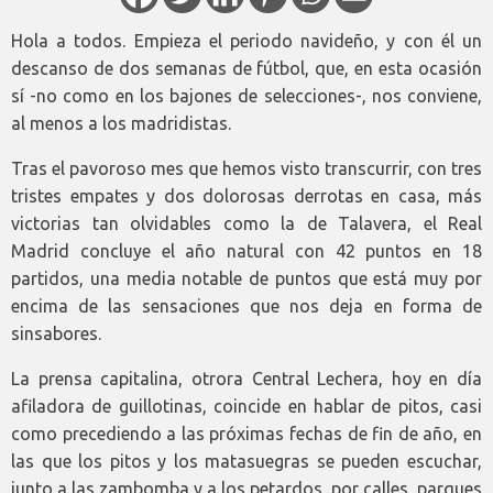
Hola a todos. Empieza el periodo navideño, y con él un
descanso de dos semanas de fútbol, que, en esta ocasión
sí -no como en los bajones de selecciones-, nos conviene,
al menos a los madridistas.
Tras el pavoroso mes que hemos visto transcurrir, con tres
tristes empates y dos dolorosas derrotas en casa, más
victorias tan olvidables como la de Talavera, el Real
Madrid concluye el año natural con 42 puntos en 18
partidos, una media notable de puntos que está muy por
encima de las sensaciones que nos deja en forma de
sinsabores.
La prensa capitalina, otrora Central Lechera, hoy en día
afiladora de guillotinas, coincide en hablar de pitos, casi
como precediendo a las próximas fechas de fin de año, en
las que los pitos y los matasuegras se pueden escuchar,
junto a las zambomba y a los petardos, por calles, parques