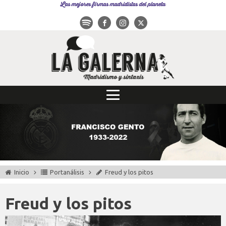
Las mejores firmas madridistas del planeta
Inicio
Portanálisis
Freud y los pitos
Freud y los pitos