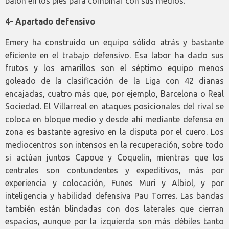
balón en los pies para combinar con sus medios.
4- Apartado defensivo
Emery ha construido un equipo sólido atrás y bastante
eficiente en el trabajo defensivo. Esa labor ha dado sus
frutos y los amarillos son el séptimo equipo menos
goleado de la clasificación de la Liga con 42 dianas
encajadas, cuatro más que, por ejemplo, Barcelona o Real
Sociedad. El Villarreal en ataques posicionales del rival se
coloca en bloque medio y desde ahí mediante defensa en
zona es bastante agresivo en la disputa por el cuero. Los
mediocentros son intensos en la recuperación, sobre todo
si actúan juntos Capoue y Coquelin, mientras que los
centrales son contundentes y expeditivos, más por
experiencia y colocación, Funes Muri y Albiol, y por
inteligencia y habilidad defensiva Pau Torres. Las bandas
también están blindadas con dos laterales que cierran
espacios, aunque por la izquierda son más débiles tanto