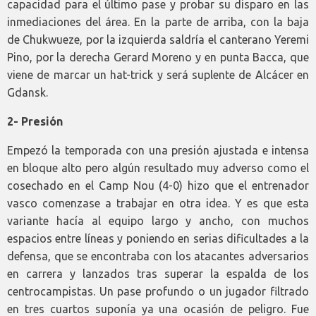
capacidad para el último pase y probar su disparo en las
inmediaciones del área. En la parte de arriba, con la baja
de Chukwueze, por la izquierda saldría el canterano Yeremi
Pino, por la derecha Gerard Moreno y en punta Bacca, que
viene de marcar un hat-trick y será suplente de Alcácer en
Gdansk.
2- Presión
Empezó la temporada con una presión ajustada e intensa
en bloque alto pero algún resultado muy adverso como el
cosechado en el Camp Nou (4-0) hizo que el entrenador
vasco comenzase a trabajar en otra idea. Y es que esta
variante hacía al equipo largo y ancho, con muchos
espacios entre líneas y poniendo en serias dificultades a la
defensa, que se encontraba con los atacantes adversarios
en carrera y lanzados tras superar la espalda de los
centrocampistas. Un pase profundo o un jugador filtrado
en tres cuartos suponía ya una ocasión de peligro. Fue