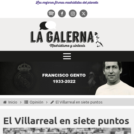
Las mejores firmas madridistas del planeta
Inicio
Opinión
El Villarreal en siete puntos
El Villarreal en siete puntos