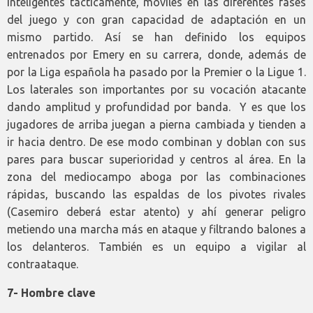
inteligentes tácticamente, móviles en las diferentes fases
del juego y con gran capacidad de adaptación en un
mismo partido. Así se han definido los equipos
entrenados por Emery en su carrera, donde, además de
por la Liga española ha pasado por la Premier o la Ligue 1.
Los laterales son importantes por su vocación atacante
dando amplitud y profundidad por banda. Y es que los
jugadores de arriba juegan a pierna cambiada y tienden a
ir hacia dentro. De ese modo combinan y doblan con sus
pares para buscar superioridad y centros al área. En la
zona del mediocampo aboga por las combinaciones
rápidas, buscando las espaldas de los pivotes rivales
(Casemiro deberá estar atento) y ahí generar peligro
metiendo una marcha más en ataque y filtrando balones a
los delanteros. También es un equipo a vigilar al
contraataque.
7- Hombre clave