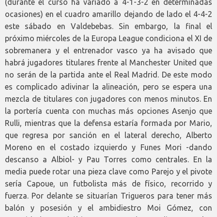
(durante el curso ha variado a 4-1-3-2 en determinadas
ocasiones) en el cuadro amarillo dejando de lado el 4-4-2
este sábado en Valdebebas. Sin embargo, la final el
próximo miércoles de la Europa League condiciona el XI de
sobremanera y el entrenador vasco ya ha avisado que
habrá jugadores titulares frente al Manchester United que
no serán de la partida ante el Real Madrid. De este modo
es complicado adivinar la alineación, pero se espera una
mezcla de titulares con jugadores con menos minutos. En
la portería cuenta con muchas más opciones Asenjo que
Rulli, mientras que la defensa estaría formada por Mario,
que regresa por sanción en el lateral derecho, Alberto
Moreno en el costado izquierdo y Funes Mori -dando
descanso a Albiol- y Pau Torres como centrales. En la
media puede rotar una pieza clave como Parejo y el pivote
sería Capoue, un futbolista más de físico, recorrido y
fuerza. Por delante se situarían Trigueros para tener más
balón y posesión y el ambidiestro Moi Gómez, con