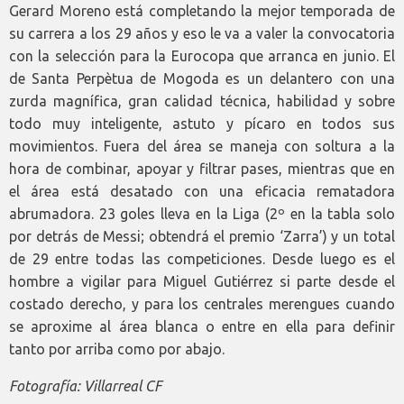
Gerard Moreno está completando la mejor temporada de
su carrera a los 29 años y eso le va a valer la convocatoria
con la selección para la Eurocopa que arranca en junio. El
de Santa Perpètua de Mogoda es un delantero con una
zurda magnífica, gran calidad técnica, habilidad y sobre
todo muy inteligente, astuto y pícaro en todos sus
movimientos. Fuera del área se maneja con soltura a la
hora de combinar, apoyar y filtrar pases, mientras que en
el área está desatado con una eficacia rematadora
abrumadora. 23 goles lleva en la Liga (2º en la tabla solo
por detrás de Messi; obtendrá el premio ‘Zarra’) y un total
de 29 entre todas las competiciones. Desde luego es el
hombre a vigilar para Miguel Gutiérrez si parte desde el
costado derecho, y para los centrales merengues cuando
se aproxime al área blanca o entre en ella para definir
tanto por arriba como por abajo.
Fotografía: Villarreal CF