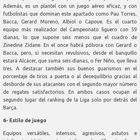
Además, es un plantel con un juego aéreo eficaz, y con
futbolistas que dominan este apartado como Pau Torres,
Bacca, Gerard Moreno, Albiol o Capoue. Es el cuarto
equipo más realizador del Campeonato liguero con 59
dianas, lo que supone seis menos que el cuadro de
Zinedine Zidane. En el once habrá pólvora con Gerard o
Bacca, pero, si necesitan revulsivos, desde el banquillo
estará Alcácer, que suma seis dianas, o Fer Niño, que lleva
tres. A destacar también sus buenos guarismos en el
porcentaje de tiros a puerta o al desequilibrio gracias al
desborde de sus atacantes con el segundo mayor número
de regates satisfactorios. En ambos casos ocupan el
segundo lugar del ranking de la Liga solo por detrás del
Barça.
6- Estilo de juego
Equipos versátiles, intensos, agresivos, astutos e