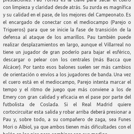
con limpieza y claridad desde atrás. Su zurda es magnífica
y su calidad en el pase, de los mejores del Campeonato. Es
el encargado de conectar con el mediocampo (Parejo o
Trigueros) para que se inicie la fase de transición de la
defensa al ataque de los amarillos. Pau también puede
realizar desplazamientos en largo, aunque el Villarreal no
tiene un jugador de gran poderío para bajar el esférico,
descargar o pelear con los centrales (más Bacca que
Alcácer). Por tanto esos balones suelen ser más cambios
de orientación o envíos a los jugadores de banda. Una vez
el cuero está en el mediocampo, Parejo intenta marcar el
tempo y el ritmo de juego que más conviene a los de
Emery con gran calidad y eficacia en el pase por parte del
futbolista de Coslada. Si el Real Madrid quiere
cortocircuitar esta salida y robar arriba deberá presionar a
Pau y, sobre todo, a su compañero de zaga, sea Funes
Mori o Albiol, ya que ambos tienen más dificultades con el