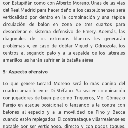
con Estupiñán como con Alberto Moreno. Unas de las vías
del Real Madrid para hacer daño a los castellonenses será
verticalidad por dentro en la combinación y una rápida
circulación de balón en zona de tres cuartos para
desordenar el sistema defensivo de Emery. Además, las
diagonales de los extremos blancos les generarán
problemas y, en caso de doblar Miguel y Odriozola, los
centros al segundo palo y a la espalda de los laterales
amarillos les harán sufrir en la batalla aérea.
5- Aspecto ofensivo
Lo que genere Gerard Moreno será lo más dañino del
cuadro amarillo en el Di Stéfano. Ya sea en combinación
con jugadores de buen pie como Trigueros, Moi Gómez o
Parejo en ataque posicional o lanzando a la contra con
balones al espacio y a la movilidad de Pino y Bacca
cuando estén replegados. El contraataque villarrealense es
notable por ser vertiginoso, directo y con pocos toques.