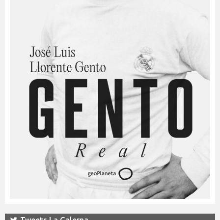
Tweets La Galerna