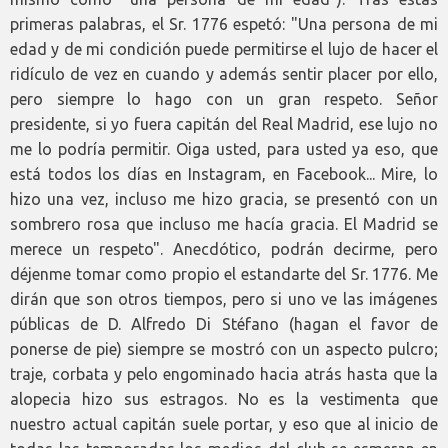
primeras palabras, el Sr. 1776 espetó: "Una persona de mi
edad y de mi condición puede permitirse el lujo de hacer el
ridículo de vez en cuando y además sentir placer por ello,
pero siempre lo hago con un gran respeto. Señor
presidente, si yo fuera capitán del Real Madrid, ese lujo no
me lo podría permitir. Oiga usted, para usted ya eso, que
está todos los días en Instagram, en Facebook... Mire, lo
hizo una vez, incluso me hizo gracia, se presentó con un
sombrero rosa que incluso me hacía gracia. El Madrid se
merece un respeto". Anecdótico, podrán decirme, pero
déjenme tomar como propio el estandarte del Sr. 1776. Me
dirán que son otros tiempos, pero si uno ve las imágenes
públicas de D. Alfredo Di Stéfano (hagan el favor de
ponerse de pie) siempre se mostró con un aspecto pulcro;
traje, corbata y pelo engominado hacia atrás hasta que la
alopecia hizo sus estragos. No es la vestimenta que
nuestro actual capitán suele portar, y eso que al inicio de