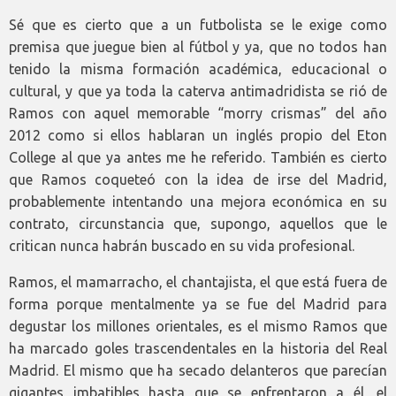
Sé que es cierto que a un futbolista se le exige como
premisa que juegue bien al fútbol y ya, que no todos han
tenido la misma formación académica, educacional o
cultural, y que ya toda la caterva antimadridista se rió de
Ramos con aquel memorable “morry crismas” del año
2012 como si ellos hablaran un inglés propio del Eton
College al que ya antes me he referido. También es cierto
que Ramos coqueteó con la idea de irse del Madrid,
probablemente intentando una mejora económica en su
contrato, circunstancia que, supongo, aquellos que le
critican nunca habrán buscado en su vida profesional.
Ramos, el mamarracho, el chantajista, el que está fuera de
forma porque mentalmente ya se fue del Madrid para
degustar los millones orientales, es el mismo Ramos que
ha marcado goles trascendentales en la historia del Real
Madrid. El mismo que ha secado delanteros que parecían
gigantes imbatibles hasta que se enfrentaron a él, el