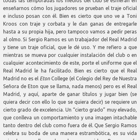
todas las temporadas los medios del club se esmeran en
enseñarnos cómo los jugadores se prueban el traje oficial
e incluso posan con él. Bien es cierto que uno ve a Toni
Kroos con traje y corbata y le dan ganas de entregarle
hasta a su propia hija, pero tampoco vamos a pedir peras
al olmo. Si Sergio Ramos es un trabajador del Real Madrid
y tiene un traje oficial, que le dé uso. Y me refiero a que
mientras se mueva por cualquier instalación del club o en
cualquier acontecimiento de este, porte el uniforme que el
Real Madrid le ha facilitado. Bien es cierto que el Real
Madrid no es el
Eton
College (el Colegio del Rey de Nuestra
Señora de Eton que se llama, nada menos) pero es el Real
Madrid, y aquí, aparte de ganar títulos y jugar bien (se
quiera decir con ello lo que se quiera decir) se requiere un
cierto grado de excelencia. Un “cierto grado” muy elevado,
que conlleva un comportamiento y una imagen intachable
tanto dentro del club como fuera de él. Que Sergio Ramos
celebra su boda de una manera estrambótica, es su vida