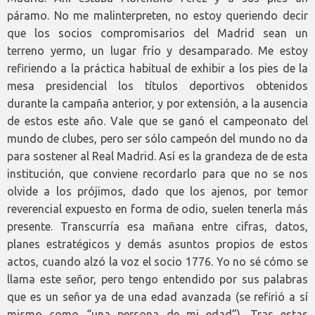
páramo. No me malinterpreten, no estoy queriendo decir
que los socios compromisarios del Madrid sean un
terreno yermo, un lugar frío y desamparado. Me estoy
refiriendo a la práctica habitual de exhibir a los pies de la
mesa presidencial los títulos deportivos obtenidos
durante la campaña anterior, y por extensión, a la ausencia
de estos este año. Vale que se ganó el campeonato del
mundo de clubes, pero ser sólo campeón del mundo no da
para sostener al Real Madrid. Así es la grandeza de de esta
institución, que conviene recordarlo para que no se nos
olvide a los prójimos, dado que los ajenos, por temor
reverencial expuesto en forma de odio, suelen tenerla más
presente. Transcurría esa mañana entre cifras, datos,
planes estratégicos y demás asuntos propios de estos
actos, cuando alzó la voz el socio 1776. Yo no sé cómo se
llama este señor, pero tengo entendido por sus palabras
que es un señor ya de una edad avanzada (se refirió a sí
mismo como “una persona de mi edad”). Tras estas