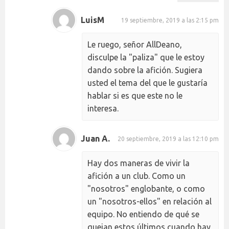
LuisM
19 septiembre, 2019 a las 2:15 pm
Le ruego, señor AllDeano,
disculpe la "paliza" que le estoy
dando sobre la afición. Sugiera
usted el tema del que le gustaría
hablar si es que este no le
interesa.
Juan A.
20 septiembre, 2019 a las 12:10 pm
Hay dos maneras de vivir la
afición a un club. Como un
"nosotros" englobante, o como
un "nosotros-ellos" en relación al
equipo. No entiendo de qué se
quejan estos últimos cuando hay