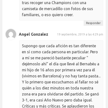
tras recoger una Champions con una
camiseta de mercadillo con fotos de sus
familiares, o eso quiero creer.
Responder
Angel Gonzalez
19 septiembre, 2019 a las 4:29 pm
Supongo que cada afición es tan diferente
en sí como cada persona en particular. Pero
a mí se me pareció bastante peculiar "
dejémoslo ahí" el día que llevé al Bernabéu a
mi hijo de 16 años por primera vez para él
(vivimos en Barcelona) y no hay tanta pasta...
Y lo primero que escuchamos al fallar no sé
quién a los diez minutos en toda nuestra
zona era para olvidarse del partido. Se ganó
3-1, era casi Año Nuevo pero daba igual.
Críticas y más críticas. Se aplaudieron los