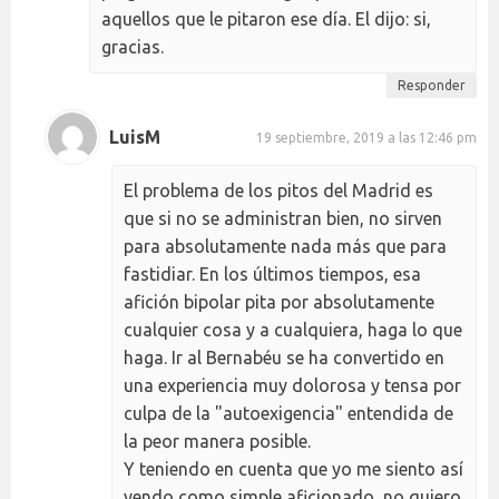
aquellos que le pitaron ese día. El dijo: si,
gracias.
Responder
LuisM
19 septiembre, 2019 a las 12:46 pm
El problema de los pitos del Madrid es
que si no se administran bien, no sirven
para absolutamente nada más que para
fastidiar. En los últimos tiempos, esa
afición bipolar pita por absolutamente
cualquier cosa y a cualquiera, haga lo que
haga. Ir al Bernabéu se ha convertido en
una experiencia muy dolorosa y tensa por
culpa de la "autoexigencia" entendida de
la peor manera posible.
Y teniendo en cuenta que yo me siento así
yendo como simple aficionado, no quiero