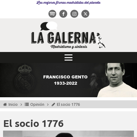
Las mejores firmas madridistas del planeta
Inicio
Opinión
El socio 1776
El socio 1776