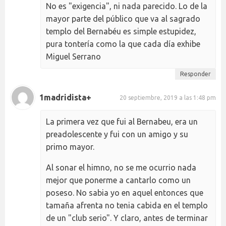
No es "exigencia", ni nada parecido. Lo de la
mayor parte del público que va al sagrado
templo del Bernabéu es simple estupidez,
pura tontería como la que cada día exhibe
Miguel Serrano
Responder
1madridista+
20 septiembre, 2019 a las 1:48 pm
La primera vez que fui al Bernabeu, era un
preadolescente y fui con un amigo y su
primo mayor.
Al sonar el himno, no se me ocurrio nada
mejor que ponerme a cantarlo como un
poseso. No sabia yo en aquel entonces que
tamaña afrenta no tenia cabida en el templo
de un "club serio". Y claro, antes de terminar