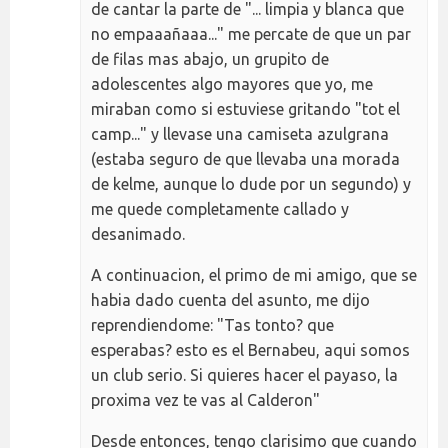
de cantar la parte de "... limpia y blanca que
no empaaañaaa..." me percate de que un par
de filas mas abajo, un grupito de
adolescentes algo mayores que yo, me
miraban como si estuviese gritando "tot el
camp..." y llevase una camiseta azulgrana
(estaba seguro de que llevaba una morada
de kelme, aunque lo dude por un segundo) y
me quede completamente callado y
desanimado.
A continuacion, el primo de mi amigo, que se
habia dado cuenta del asunto, me dijo
reprendiendome: "Tas tonto? que
esperabas? esto es el Bernabeu, aqui somos
un club serio. Si quieres hacer el payaso, la
proxima vez te vas al Calderon"
Desde entonces, tengo clarisimo que cuando