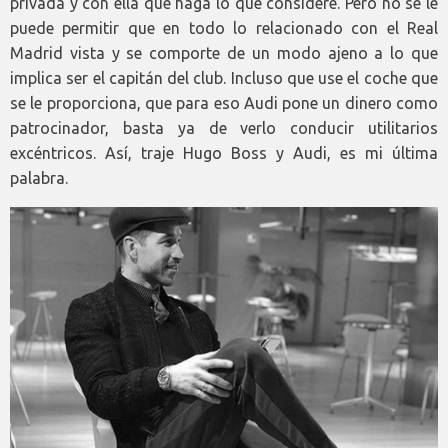
privada y con ella que haga lo que considere. Pero no se le
puede permitir que en todo lo relacionado con el Real
Madrid vista y se comporte de un modo ajeno a lo que
implica ser el capitán del club. Incluso que use el coche que
se le proporciona, que para eso Audi pone un dinero como
patrocinador, basta ya de verlo conducir utilitarios
excéntricos. Así, traje Hugo Boss y Audi, es mi última
palabra.