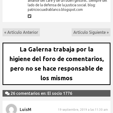
amante del café y de un buen gintonic. Siempre del
lado de la defensa de la justicia social. blog:
patriciocuadrablanco.blogspot.com
« Artículo Anterior
Artículo Siguiente »
La Galerna trabaja por la
higiene del foro de comentarios,
pero no se hace responsable de
los mismos
26 comentarios en: El socio 1776
LuisM
19 septiembre, 2019 a las 11:30 am