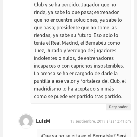
Club y se ha perdido. Jugador que no
rinda, ya sabe lo que pasa; entrenador
que no encuentre soluciones, ya sabe lo
que pasa; presidente que no tome las
riendas, ya sabe su futuro. Eso solo lo
tenía el Real Madrid, el Bernabéu como
Juez, Jurado y Verdugo de jugadores
indolentes o nulos, de entrenadores
incapaces o con caprichos insostenibles.
La prensa se ha encargado de darle la
puntilla a ese valor y fortaleza del Club, el
madridismo lo ha aceptado sin más
como se puede ver partido tras partido.
Responder
LuisM
19 septiembre, 2019 a las 12:41 pm
¿Que ya no se pita en el Bernabéu? Será