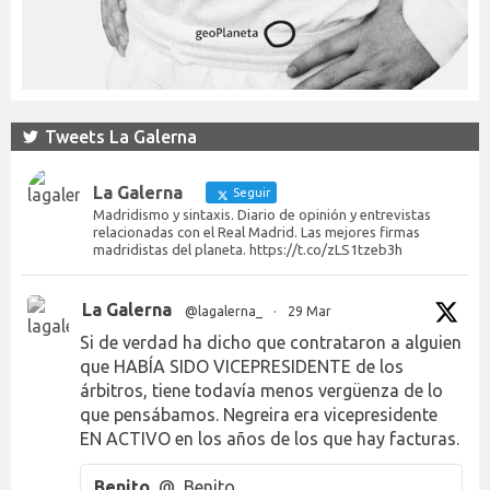
Tweets La Galerna
La Galerna
Seguir
Madridismo y sintaxis. Diario de opinión y entrevistas
relacionadas con el Real Madrid. Las mejores firmas
madridistas del planeta. https://t.co/zLS1tzeb3h
La Galerna
@lagalerna_
·
29 Mar
Si de verdad ha dicho que contrataron a alguien
que HABÍA SIDO VICEPRESIDENTE de los
árbitros, tiene todavía menos vergüenza de lo
que pensábamos. Negreira era vicepresidente
EN ACTIVO en los años de los que hay facturas.
Benito
@_Benito___