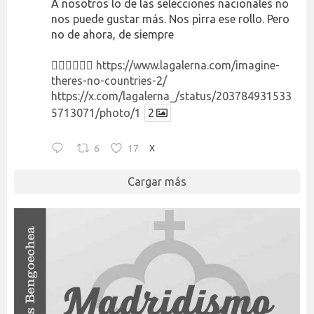
A nosotros lo de las selecciones nacionales no
nos puede gustar más. Nos pirra ese rollo. Pero
no de ahora, de siempre
👉🏻👉🏻👉🏻
https://www.lagalerna.com/imagine-
theres-no-countries-2/
https://x.com/lagalerna_/status/203784931533
5713071/photo/1
2
6
17
X
Cargar más