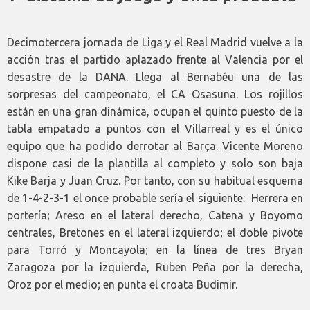
Decimotercera jornada de Liga y el Real Madrid vuelve a la
acción tras el partido aplazado frente al Valencia por el
desastre de la DANA. Llega al Bernabéu una de las
sorpresas del campeonato, el CA Osasuna. Los rojillos
están en una gran dinámica, ocupan el quinto puesto de la
tabla empatado a puntos con el Villarreal y es el único
equipo que ha podido derrotar al Barça. Vicente Moreno
dispone casi de la plantilla al completo y solo son baja
Kike Barja y Juan Cruz. Por tanto, con su habitual esquema
de 1-4-2-3-1 el once probable sería el siguiente: Herrera en
portería; Areso en el lateral derecho, Catena y Boyomo
centrales, Bretones en el lateral izquierdo; el doble pivote
para Torró y Moncayola; en la línea de tres Bryan
Zaragoza por la izquierda, Ruben Peña por la derecha,
Oroz por el medio; en punta el croata Budimir.