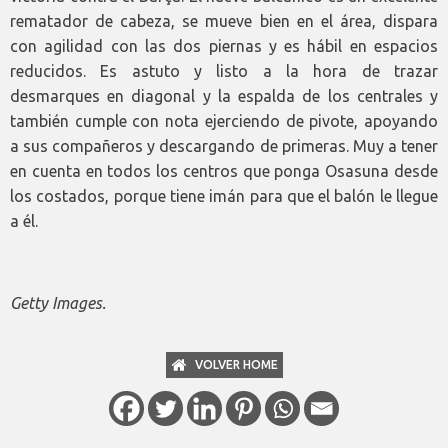
rematador de cabeza, se mueve bien en el área, dispara
con agilidad con las dos piernas y es hábil en espacios
reducidos. Es astuto y listo a la hora de trazar
desmarques en diagonal y la espalda de los centrales y
también cumple con nota ejerciendo de pivote, apoyando
a sus compañeros y descargando de primeras. Muy a tener
en cuenta en todos los centros que ponga Osasuna desde
los costados, porque tiene imán para que el balón le llegue
a él.
Getty Images.
VOLVER HOME