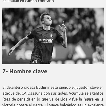
acumulan en campo contrario.
7- Hombre clave
El delantero croata Budimir está siendo el jugador clave en
ataque del CA Osasuna con sus goles. Acumula seis tantos
(tres de penalti) en lo que va de Liga y fue la figura en la
victoria contra el Barça. El nueve balcánico es un excelente