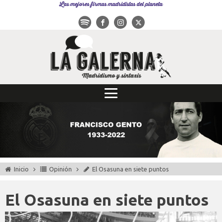
Las mejores firmas madridistas del planeta
Inicio
Opinión
El Osasuna en siete puntos
El Osasuna en siete puntos