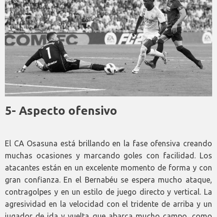
5- Aspecto ofensivo
El CA Osasuna está brillando en la fase ofensiva creando
muchas ocasiones y marcando goles con facilidad. Los
atacantes están en un excelente momento de forma y con
gran confianza. En el Bernabéu se espera mucho ataque,
contragolpes y en un estilo de juego directo y vertical. La
agresividad en la velocidad con el tridente de arriba y un
jugador de ida y vuelta que abarca mucho campo, como