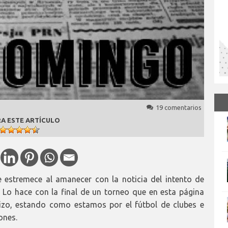
19 comentarios
A ESTE ARTÍCULO
 estremece al amanecer con la noticia del intento de
 Lo hace con la final de un torneo que en esta página
izo, estando como estamos por el fútbol de clubes e
ones.