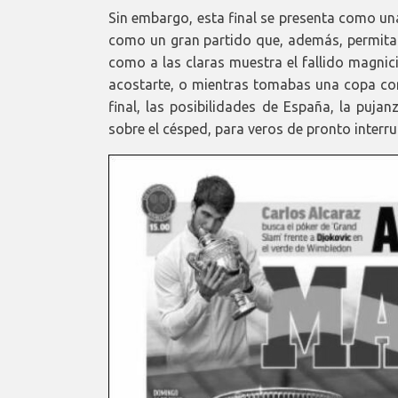
Sin embargo, esta final se presenta como un
como un gran partido que, además, permita p
como a las claras muestra el fallido magnic
acostarte, o mientras tomabas una copa co
final, las posibilidades de España, la puja
sobre el césped, para veros de pronto interru