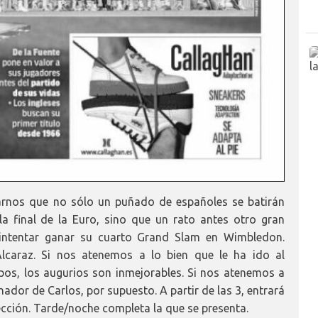
arnos que no sólo un puñado de españoles se batirán
a final de la Euro, sino que un rato antes otro gran
 intentar ganar su cuarto Grand Slam en Wimbledon.
lcaraz. Si nos atenemos a lo bien que le ha ido al
os, los augurios son inmejorables. Si nos atenemos a
ador de Carlos, por supuesto. A partir de las 3, entrará
elección. Tarde/noche completa la que se presenta.