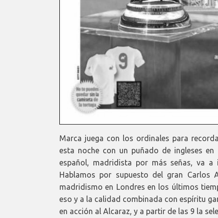
Marca juega con los ordinales para record
esta noche con un puñado de ingleses en l
español, madridista por más señas, va a
Hablamos por supuesto del gran Carlos A
madridismo en Londres en los últimos tiemp
eso y a la calidad combinada con espíritu gan
en acción al Alcaraz, y a partir de las 9 la s