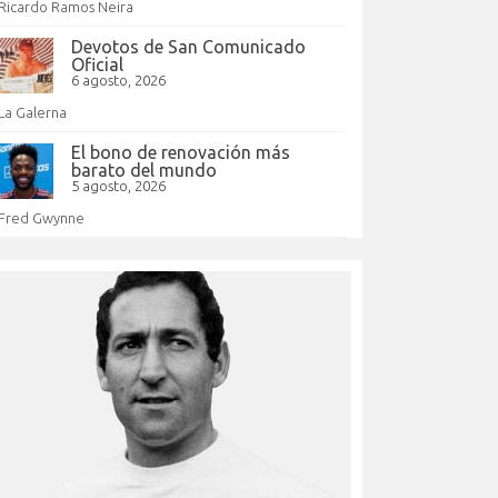
Ricardo Ramos Neira
Devotos de San Comunicado
Oficial
6 agosto, 2026
La Galerna
El bono de renovación más
barato del mundo
5 agosto, 2026
Fred Gwynne