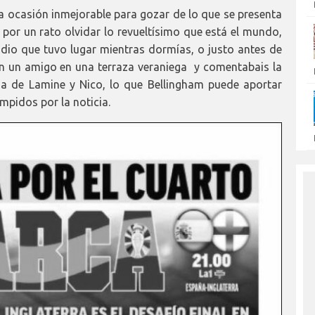
a ocasión inmejorable para gozar de lo que se presenta
or un rato olvidar lo revueltísimo que está el mundo,
idio que tuvo lugar mientras dormías, o justo antes de
n un amigo en una terraza veraniega y comentabais la
nza de Lamine y Nico, lo que Bellingham puede aportar
mpidos por la noticia.