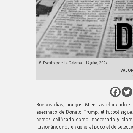
Escrito por:
La Galerna
-
14 julio, 2024
VALOR
Buenos días, amigos. Mientras el mundo se
asesinato de Donald Trump, el fútbol sigue.
hemos calificado como innecesario y plom
ilusionándonos en general poco el de selecci