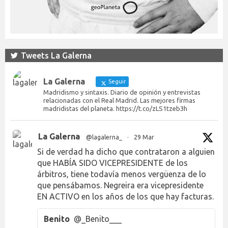
Tweets La Galerna
La Galerna
Seguir
Madridismo y sintaxis. Diario de opinión y entrevistas
relacionadas con el Real Madrid. Las mejores firmas
madridistas del planeta. https://t.co/zLS1tzeb3h
La Galerna
@lagalerna_
·
29 Mar
Si de verdad ha dicho que contrataron a alguien
que HABÍA SIDO VICEPRESIDENTE de los
árbitros, tiene todavía menos vergüenza de lo
que pensábamos. Negreira era vicepresidente
EN ACTIVO en los años de los que hay facturas.
Benito
@_Benito___