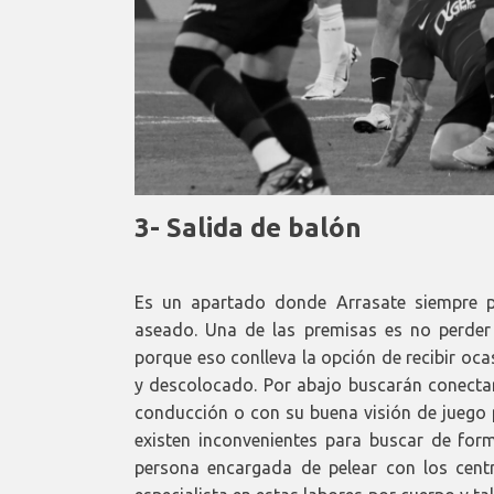
3- Salida de balón
Es un apartado donde Arrasate siempre pri
aseado. Una de las premisas es no perder 
porque eso conlleva la opción de recibir oc
y descolocado. Por abajo buscarán conectar
conducción o con su buena visión de juego 
existen inconvenientes para buscar de form
persona encargada de pelear con los centr