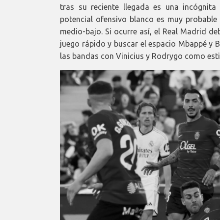
tras su reciente llegada es una incógnit
potencial ofensivo blanco es muy probable 
medio-bajo. Si ocurre así, el Real Madrid d
juego rápido y buscar el espacio Mbappé y B
las bandas con Vinicius y Rodrygo como estil