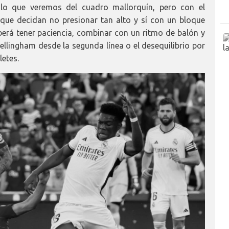
a lo que veremos del cuadro mallorquín, pero con el
que decidan no presionar tan alto y sí con un bloque
eberá tener paciencia, combinar con un ritmo de balón y
ellingham desde la segunda línea o el desequilibrio por
etes.