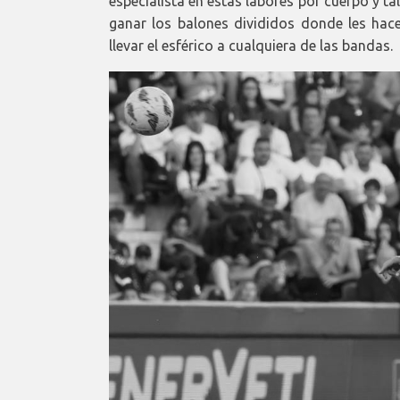
especialista en estas labores por cuerpo y ta
ganar los balones divididos donde les hac
llevar el esférico a cualquiera de las bandas.