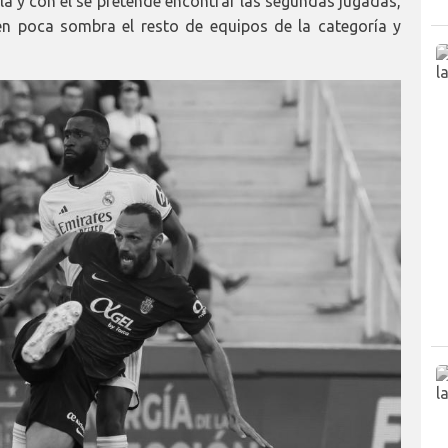
lla y con él se pretende encontrar las segundas jugadas,
en poca sombra el resto de equipos de la categoría y