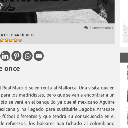
5 comentarios
A ESTE ARTÍCULO
le once
 Real Madrid se enfrenta al Mallorca. Una visita que en
 para los madridistas, pero que se van a encontrar a un
bio se verá en el banquillo ya que el mexicano Aguirre
mexicana y ha llegado para sustituirle Jagoba Arrasate
fútbol diferentes y que tendrá su consecuencia en el
de refuerzos, los baleares han fichado al colombiano