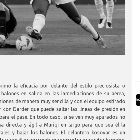
mó la eficacia por delante del estilo preciosista o
balones en salida en las inmediaciones de su aérea,
asiones de manera muy sencilla y con el equipo estirado
 con Darder que puede saltar las líneas de presión en
para el pase. En todo caso, si se ven muy apurados no
a directa y ágil a Muriqi en largo para que sea él la
ales y bajar los balones. El delantero kosovar es un