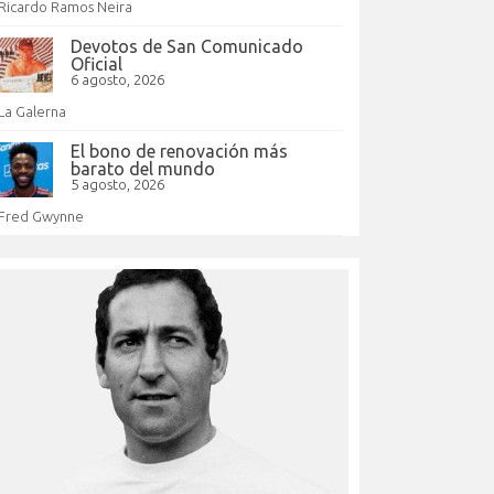
Ricardo Ramos Neira
Devotos de San Comunicado
Oficial
6 agosto, 2026
La Galerna
El bono de renovación más
barato del mundo
5 agosto, 2026
Fred Gwynne