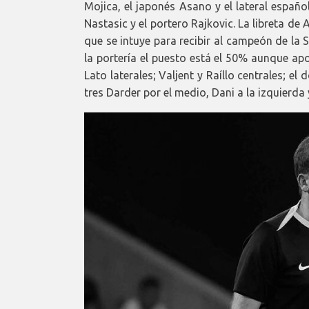
Mojica, el japonés Asano y el lateral españ
Nastasic y el portero Rajkovic. La libreta de 
que se intuye para recibir al campeón de la
la portería el puesto está el 50% aunque ap
Lato laterales; Valjent y Raíllo centrales; el
tres Darder por el medio, Dani a la izquierda