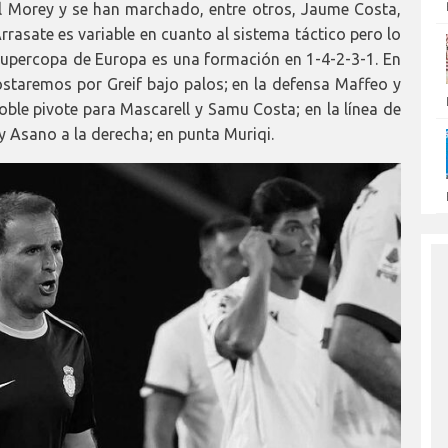
ol Morey y se han marchado, entre otros, Jaume Costa,
Arrasate es variable en cuanto al sistema táctico pero lo
 Supercopa de Europa es una formación en 1-4-2-3-1. En
ostaremos por Greif bajo palos; en la defensa Maffeo y
 doble pivote para Mascarell y Samu Costa; en la línea de
 y Asano a la derecha; en punta Muriqi.