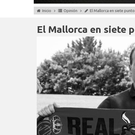
Inicio
Opinión
El Mallorca en siete punto
El Mallorca en siete 