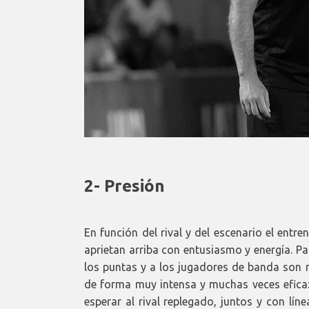
2- Presión
En función del rival y del escenario el entr
aprietan arriba con entusiasmo y energía. P
los puntas y a los jugadores de banda son m
de forma muy intensa y muchas veces eficaz
esperar al rival replegado, juntos y con lí