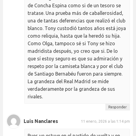
de Concha Espina como si de un tesoro se
tratase. Una prueba más de caballerosidad,
una de tantas deferencias que realizó el club
blanco. Tony custodió tantos años está joya
como reliquia, hasta que la heredó su hija.
Como Olga, tampoco sé si Tony se hizo
madridista después, yo creo que si. De lo
que sí estoy seguro es que su admiración y
respeto por la camiseta blanca y por el club
de Santiago Bernabéu fueron para siempre.
La grandeza del Real Madrid se mide
verdaderamente por la grandeza de sus
rivales.
Responder
Luis Nanclares
11 enero, 2026 a las 1:14 pm
Pues yo estuve en el partido de vuelta y en