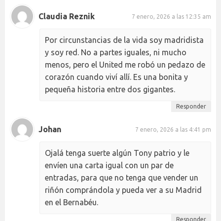
Claudia Reznik
7 enero, 2026 a las 12:35 am
Por circunstancias de la vida soy madridista
y soy red. No a partes iguales, ni mucho
menos, pero el United me robó un pedazo de
corazón cuando viví allí. Es una bonita y
pequeña historia entre dos gigantes.
Responder
Johan
7 enero, 2026 a las 4:41 pm
Ojalá tenga suerte algún Tony patrio y le
envíen una carta igual con un par de
entradas, para que no tenga que vender un
riñón comprándola y pueda ver a su Madrid
en el Bernabéu.
Responder