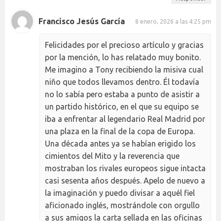
Francisco Jesús García
8 enero, 2026 a las 4:25 pm
Felicidades por el precioso artículo y gracias
por la mención, lo has relatado muy bonito.
Me imagino a Tony recibiendo la misiva cual
niño que todos llevamos dentro. Él todavía
no lo sabía pero estaba a punto de asistir a
un partido histórico, en el que su equipo se
iba a enfrentar al legendario Real Madrid por
una plaza en la final de la copa de Europa.
Una década antes ya se habían erigido los
cimientos del Mito y la reverencia que
mostraban los rivales europeos sigue intacta
casi sesenta años después. Apelo de nuevo a
la imaginación y puedo divisar a aquél fiel
aficionado inglés, mostrándole con orgullo
a sus amigos la carta sellada en las oficinas