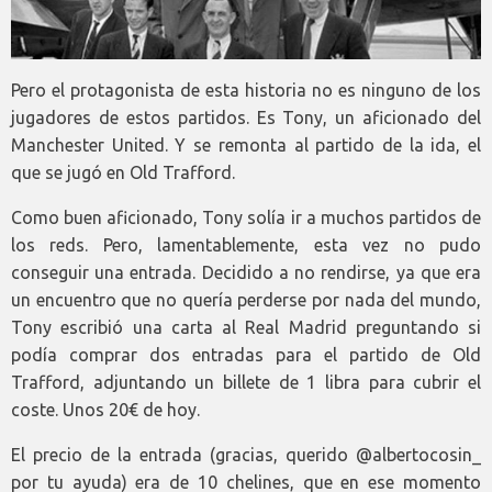
Pero el protagonista de esta historia no es ninguno de los
jugadores de estos partidos. Es Tony, un aficionado del
Manchester United. Y se remonta al partido de la ida, el
que se jugó en Old Trafford.
Como buen aficionado, Tony solía ir a muchos partidos de
los reds. Pero, lamentablemente, esta vez no pudo
conseguir una entrada. Decidido a no rendirse, ya que era
un encuentro que no quería perderse por nada del mundo,
Tony escribió una carta al Real Madrid preguntando si
podía comprar dos entradas para el partido de Old
Trafford, adjuntando un billete de 1 libra para cubrir el
coste. Unos 20€ de hoy.
El precio de la entrada (gracias, querido @albertocosin_
por tu ayuda) era de 10 chelines, que en ese momento