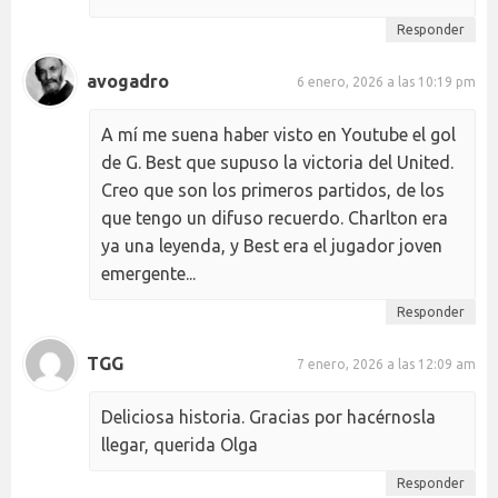
Responder
avogadro
6 enero, 2026 a las 10:19 pm
A mí me suena haber visto en Youtube el gol
de G. Best que supuso la victoria del United.
Creo que son los primeros partidos, de los
que tengo un difuso recuerdo. Charlton era
ya una leyenda, y Best era el jugador joven
emergente...
Responder
TGG
7 enero, 2026 a las 12:09 am
Deliciosa historia. Gracias por hacérnosla
llegar, querida Olga
Responder