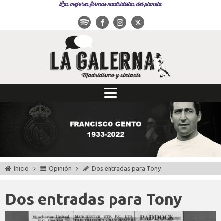
Las mejores firmas madridistas del planeta
Inicio
Opinión
Dos entradas para Tony
Dos entradas para Tony