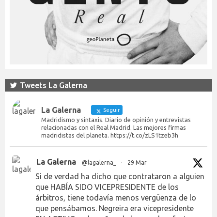
Tweets La Galerna
La Galerna
Seguir
Madridismo y sintaxis. Diario de opinión y entrevistas
relacionadas con el Real Madrid. Las mejores firmas
madridistas del planeta. https://t.co/zLS1tzeb3h
La Galerna
@lagalerna_
·
29 Mar
Si de verdad ha dicho que contrataron a alguien
que HABÍA SIDO VICEPRESIDENTE de los
árbitros, tiene todavía menos vergüenza de lo
que pensábamos. Negreira era vicepresidente