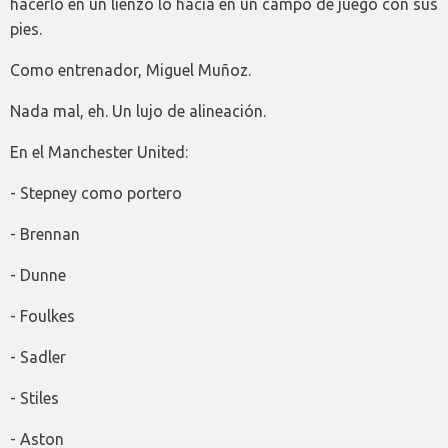
hacerlo en un lienzo lo hacía en un campo de juego con sus
pies.
Como entrenador, Miguel Muñoz.
Nada mal, eh. Un lujo de alineación.
En el Manchester United:
- Stepney como portero
- Brennan
- Dunne
- Foulkes
- Sadler
- Stiles
- Aston