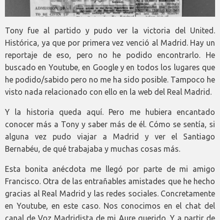
Tony fue al partido y pudo ver la victoria del United.
Histórica, ya que por primera vez venció al Madrid. Hay un
reportaje de eso, pero no he podido encontrarlo. He
buscado en Youtube, en Google y en todos los lugares que
he podido/sabido pero no me ha sido posible. Tampoco he
visto nada relacionado con ello en la web del Real Madrid.
Y la historia queda aquí. Pero me hubiera encantado
conocer más a Tony y saber más de él. Cómo se sentía, si
alguna vez pudo viajar a Madrid y ver el Santiago
Bernabéu, de qué trabajaba y muchas cosas más.
Esta bonita anécdota me llegó por parte de mi amigo
Francisco. Otra de las entrañables amistades que he hecho
gracias al Real Madrid y las redes sociales. Concretamente
en Youtube, en este caso. Nos conocimos en el chat del
canal de Voz Madridista de mi Aure querido. Y a partir de