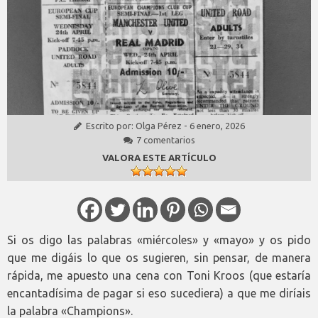
Escrito por:
Olga Pérez
-
6 enero, 2026
7 comentarios
VALORA ESTE ARTÍCULO
Si os digo las palabras «miércoles» y «mayo» y os pido
que me digáis lo que os sugieren, sin pensar, de manera
rápida, me apuesto una cena con Toni Kroos (que estaría
encantadísima de pagar si eso sucediera) a que me diríais
la palabra «Champions».