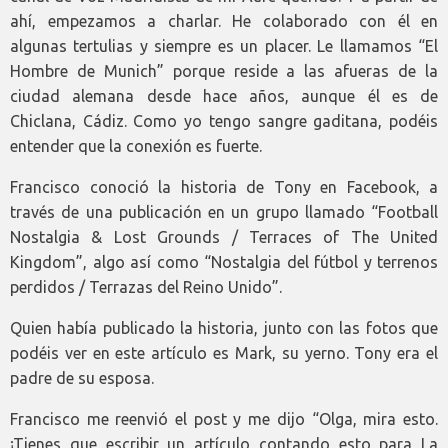
ahí, empezamos a charlar. He colaborado con él en
algunas tertulias y siempre es un placer. Le llamamos “El
Hombre de Munich” porque reside a las afueras de la
ciudad alemana desde hace años, aunque él es de
Chiclana, Cádiz. Como yo tengo sangre gaditana, podéis
entender que la conexión es fuerte.
Francisco conoció la historia de Tony en Facebook, a
través de una publicación en un grupo llamado “Football
Nostalgia & Lost Grounds / Terraces of The United
Kingdom”, algo así como “Nostalgia del fútbol y terrenos
perdidos / Terrazas del Reino Unido”.
Quien había publicado la historia, junto con las fotos que
podéis ver en este artículo es Mark, su yerno. Tony era el
padre de su esposa.
Francisco me reenvió el post y me dijo “Olga, mira esto.
¡Tienes que escribir un artículo contando esto para La