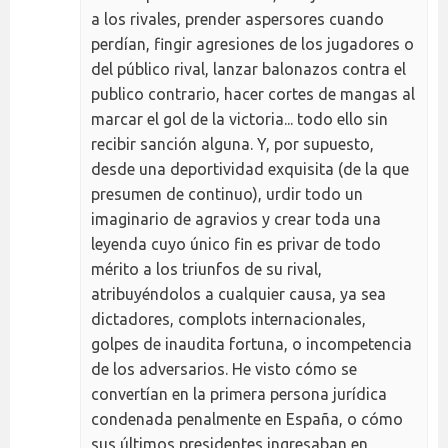
a los rivales, prender aspersores cuando
perdían, fingir agresiones de los jugadores o
del público rival, lanzar balonazos contra el
publico contrario, hacer cortes de mangas al
marcar el gol de la victoria... todo ello sin
recibir sanción alguna. Y, por supuesto,
desde una deportividad exquisita (de la que
presumen de continuo), urdir todo un
imaginario de agravios y crear toda una
leyenda cuyo único fin es privar de todo
mérito a los triunfos de su rival,
atribuyéndolos a cualquier causa, ya sea
dictadores, complots internacionales,
golpes de inaudita fortuna, o incompetencia
de los adversarios. He visto cómo se
convertían en la primera persona jurídica
condenada penalmente en España, o cómo
sus últimos presidentes ingresaban en