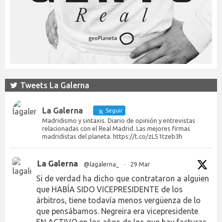
Tweets La Galerna
La Galerna
Seguir
Madridismo y sintaxis. Diario de opinión y entrevistas
relacionadas con el Real Madrid. Las mejores firmas
madridistas del planeta. https://t.co/zLS1tzeb3h
La Galerna
@lagalerna_
·
29 Mar
Si de verdad ha dicho que contrataron a alguien
que HABÍA SIDO VICEPRESIDENTE de los
árbitros, tiene todavía menos vergüenza de lo
que pensábamos. Negreira era vicepresidente