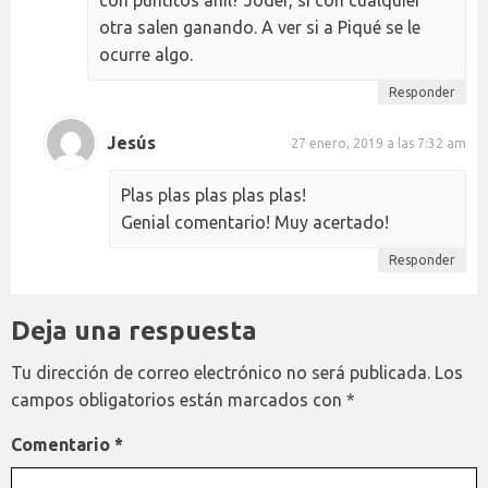
con puntitos añil? Joder, si con cualquier
otra salen ganando. A ver si a Piqué se le
ocurre algo.
Responder
Jesús
27 enero, 2019 a las 7:32 am
Plas plas plas plas plas!
Genial comentario! Muy acertado!
Responder
Deja una respuesta
Tu dirección de correo electrónico no será publicada.
Los
campos obligatorios están marcados con
*
Comentario
*