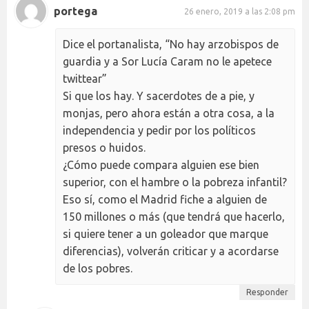
portega
26 enero, 2019 a las 2:08 pm
Dice el portanalista, “No hay arzobispos de
guardia y a Sor Lucía Caram no le apetece
twittear”
Si que los hay. Y sacerdotes de a pie, y
monjas, pero ahora están a otra cosa, a la
independencia y pedir por los políticos
presos o huidos.
¿Cómo puede compara alguien ese bien
superior, con el hambre o la pobreza infantil?
Eso sí, como el Madrid fiche a alguien de
150 millones o más (que tendrá que hacerlo,
si quiere tener a un goleador que marque
diferencias), volverán criticar y a acordarse
de los pobres.
Responder