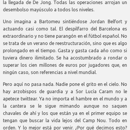
la llegada de De Jong. Todas las operaciones arrojan un
desembolso mayúsculo a todos los niveles.
Uno imagina a Bartomeu sintiéndose Jordan Belfort y
actuando casi como tal. El despilfarro del Barcelona es
extraordinario y no tiene parangón en el fútbol español. No
se trata de un verano de reestructuración, sino que es algo
prolongado en el tiempo. Gasta y gasta cada año como si
tuviera dinero ilimitado. Se ha acostumbrado a rondar o
superar los cien millones de euros por jugadores que, en
ningún caso, son referencias a nivel mundial.
Pero aquí no pasa nada. Nadie pone el grito en el cielo. No
hay arzobispos de guardia y a Sor Lucía Caram no le
apetece twittear. Ya no importa el hambre en el mundo y a
la cantera se le sigue mimando aunque no saquen
chavales de ahí y los que están ya en el primer equipo se
tengan que buscar la vida lejos del Camp Nou. Todo en
orden. Y lo mejor está por venir. ¿Por qué decimos esto?