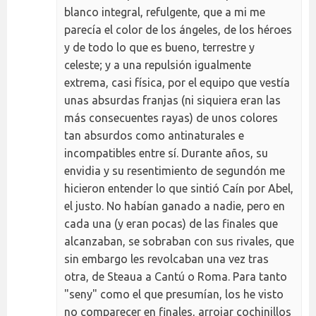
blanco integral, refulgente, que a mi me
parecía el color de los ángeles, de los héroes
y de todo lo que es bueno, terrestre y
celeste; y a una repulsión igualmente
extrema, casi física, por el equipo que vestía
unas absurdas franjas (ni siquiera eran las
más consecuentes rayas) de unos colores
tan absurdos como antinaturales e
incompatibles entre sí. Durante años, su
envidia y su resentimiento de segundón me
hicieron entender lo que sintió Caín por Abel,
el justo. No habían ganado a nadie, pero en
cada una (y eran pocas) de las finales que
alcanzaban, se sobraban con sus rivales, que
sin embargo les revolcaban una vez tras
otra, de Steaua a Cantú o Roma. Para tanto
"seny" como el que presumían, los he visto
no comparecer en finales, arrojar cochinillos