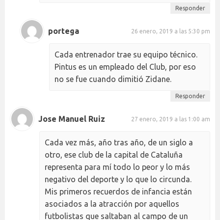
Responder
portega
26 enero, 2019 a las 5:30 pm
Cada entrenador trae su equipo técnico.
Pintus es un empleado del Club, por eso
no se fue cuando dimitió Zidane.
Responder
Jose Manuel Ruiz
27 enero, 2019 a las 1:00 am
Cada vez más, año tras año, de un siglo a
otro, ese club de la capital de Cataluña
representa para mí todo lo peor y lo más
negativo del deporte y lo que lo circunda.
Mis primeros recuerdos de infancia están
asociados a la atracción por aquellos
futbolistas que saltaban al campo de un