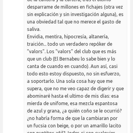
desparrame de millones en fichajes (otra vez
sin explicación y sin investigación alguna), es
una obviedad tal que no merece el gasto de
saliva.
Envidia, mentira, hipocresía, altanería,
traición... todo un verdadero repóker de
"valors". Los "valors" del club que es más
que un club (El Bernabeu lo sabe bien y lo
canta de cuando en cuando). Aun así, casi
todo esto estoy dispuesto, no sin esfuerzo,
a soportarlo. Una sola cosa hay que me
supera, que no me veo capaz de digerir y que
abominaré hasta el ultimo de mis días: esa
mierda de unifome, esa mezcla espantosa
de azul y grana, ¿a quién coño se le ocurrió?
¿no habría forma de que la cambiaran por
un fucsia con beige, o por un amarillo lacito