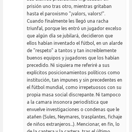
prisión uno tras otro, mientras gritaban
hasta el paroxismo "¡valors, valors!".
Cuando finalmente les llegó una racha
triunfal, porque les entró un jugador excelso
que algún día se jubilará, decidieron que
ellos habían inventado el fútbol, en un alarde
de "respeto" a tantos y tan increiblemente
buenos equipos y jugadores que los habían
precedido. Ni siquiera me referiré a sus
explícitos posicionamientos políticos como
institución, tan impunes y sin precedentes en
el fútbol mundial, como irrepetuosos con su
propia masa social discrepante. Ni tampoco
a la camara insonora periodística que
envuelve investigaciones o condenas que le
atañen (Sules, Neymares, trasplantes, fichaje
de niños extranjeros...). Mencionar, en fin, lo
de la cantera y la cartera, tras el último