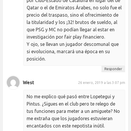
por Club-Estado de Cataluña en lugar del de
Qatar o el de Emiratos Árabes, no solo fue el
precio del traspaso, sino el ofrecimiento de
la titularidad y los ¡32! brutos de sueldo, al
que PSG y MC no podían llegar al estar en
investigación por fair play financiero.
Y ojo, se llevan un jugador descomunal que
si evoluciona, marcará una época en su
posición.
Responder
West
26 enero, 2019 a las 3:07 pm
No me explico qué pasó entre Lopetegui y
Pintus. ¿Sigues en el club pero te relego de
tus funciones para meter a un amiguete? No
me extraña que los jugadores estuvieran
encantados con este nepotista inútil.