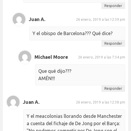
Responder
Juan A.
26 enero, 2019 a las 12:39 pm
Y el obispo de Barcelona??? Qué dice?
Responder
Michael Moore
26 enero, 2019 a las 7:34 pm
Que qué dijo???
AMÉN!!!
Responder
Juan A.
26 enero, 2019 a las 12:38 pm
Y el meacolonias llorando desde Manchester
a cuenta del fichaje de De Jong por el Barça:
"No podemos competir por De Jong con el