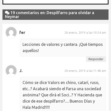
19 comentarios en: Despilfarro para olvidar a
Neymar
fer
26 enero, 2019 a las 10:34 am
Lecciones de valores y cantera. ¡Qué tiempos
aquellos!
Responder
J.
26 enero, 2019 a las 11:48 am
Cómo se dice Valors en chino, catarí, ruso,
etc...? Acabará siendo el Farsa una sociedad
anónima? Que dirá el Soci...? Y Hacienda que
dice de ese despilfarro?..... Buenos Días y
Hala Madrid!!!!!