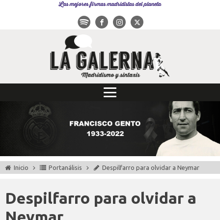
Las mejores firmas madridistas del planeta
Inicio
Portanálisis
Despilfarro para olvidar a Neymar
Despilfarro para olvidar a
Neymar