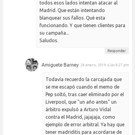
todos esos lados intentan atacar al
Madrid. Que están intentando
blanquear sus fallos. Qué esta
funcionando. Y que tienen clientes para
su campaña...
Saludos.
Responder
Amiguete Barney
26 enero, 2019 a las 8:27 pm
Todavía recuerdo la carcajada que
se me escapó cuando el memo de
Pep soltó, tras caer eliminado por el
Liverpool, que "un año antes" un
árbitro expulsó a Arturo Vidal
contra el Madrid, jajajaja, como
ejemplo de error arbitral. Ya hay que
tener madriditis para acordarse de