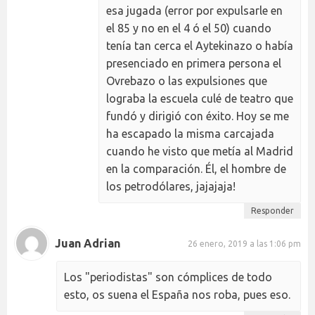
esa jugada (error por expulsarle en
el 85 y no en el 4 ó el 50) cuando
tenía tan cerca el Aytekinazo o había
presenciado en primera persona el
Ovrebazo o las expulsiones que
lograba la escuela culé de teatro que
fundó y dirigió con éxito. Hoy se me
ha escapado la misma carcajada
cuando he visto que metía al Madrid
en la comparación. Él, el hombre de
los petrodólares, jajajaja!
Responder
Juan Adrian
26 enero, 2019 a las 1:06 pm
Los "periodistas" son cómplices de todo
esto, os suena el España nos roba, pues eso.