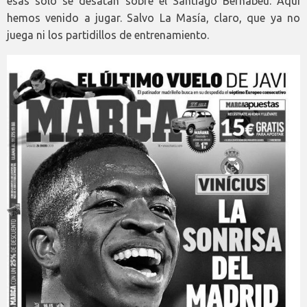
esas sólo se desatan sobre el Santiago Bernabéu. Aquí
hemos venido a jugar. Salvo La Masía, claro, que ya no
juega ni los partidillos de entrenamiento.