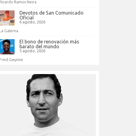
Ricardo Ramos Neira
Devotos de San Comunicado
Oficial
6 agosto, 2026
La Galerna
El bono de renovación más
barato del mundo
5 agosto, 2026
Fred Gwynne