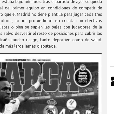
a estaba bajo mínimos, tras el partido de ayer se queda
al del primer equipo en condiciones de competir de
ro que el Madrid no tiene plantilla para jugar cada tres
gadores, ni por profundidad: no cuenta con efectivos
listas o bien se suplen las bajas con jugadores de la
salvo desvestir el resto de posiciones para cubrir las
ntraña mucho riesgo, tanto deportivo como de salud.
da más larga jamás disputada.