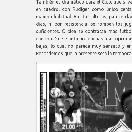
También es dramático para el Club, que si y
en cuadro, con Rüdiger como único centr
manera habitual. A estas alturas, parece cla
días, ni por resistencia: se rompen los ju
suficientes. O bien se contratan más futbo
cantera. No se antojan muchas más opciones 
bajas, lo cual no parece muy sensato y e
Recordemos que la presente será la tempora