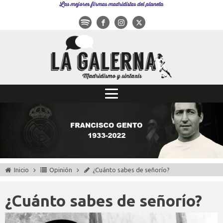
Las mejores firmas madridistas del planeta
Inicio
Opinión
¿Cuánto sabes de señorío?
¿Cuánto sabes de señorío?