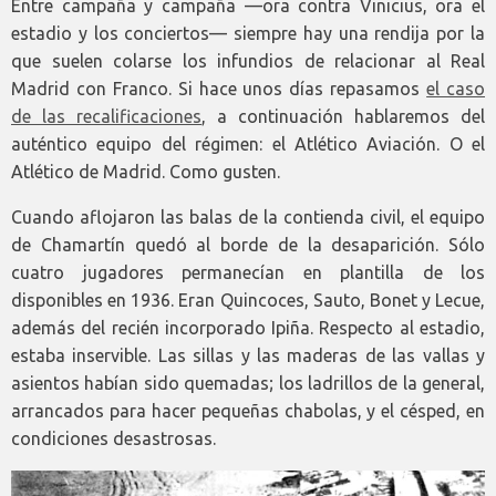
Entre campaña y campaña —ora contra Vinicius, ora el
estadio y los conciertos— siempre hay una rendija por la
que suelen colarse los infundios de relacionar al Real
Madrid con Franco. Si hace unos días repasamos
el caso
de las recalificaciones
, a continuación hablaremos del
auténtico equipo del régimen: el Atlético Aviación. O el
Atlético de Madrid. Como gusten.
Cuando aflojaron las balas de la contienda civil, el equipo
de Chamartín quedó al borde de la desaparición. Sólo
cuatro jugadores permanecían en plantilla de los
disponibles en 1936. Eran Quincoces, Sauto, Bonet y Lecue,
además del recién incorporado Ipiña. Respecto al estadio,
estaba inservible. Las sillas y las maderas de las vallas y
asientos habían sido quemadas; los ladrillos de la general,
arrancados para hacer pequeñas chabolas, y el césped, en
condiciones desastrosas.