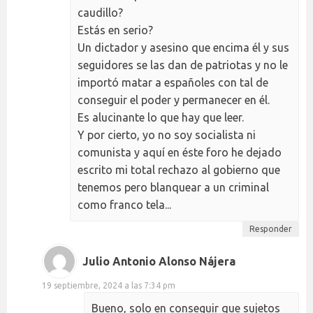
caudillo?
Estás en serio?
Un dictador y asesino que encima él y sus
seguidores se las dan de patriotas y no le
importó matar a españoles con tal de
conseguir el poder y permanecer en él.
Es alucinante lo que hay que leer.
Y por cierto, yo no soy socialista ni
comunista y aquí en éste foro he dejado
escrito mi total rechazo al gobierno que
tenemos pero blanquear a un criminal
como franco tela...
Responder
Julio Antonio Alonso Nájera
19 septiembre, 2024 a las 7:34 pm
Bueno, solo en conseguir que sujetos