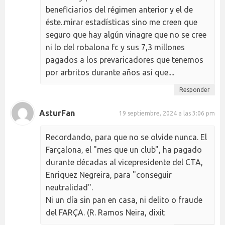
beneficiarios del régimen anterior y el de
éste..mirar estadísticas sino me creen que
seguro que hay algún vinagre que no se cree
ni lo del robalona fc y sus 7,3 millones
pagados a los prevaricadores que tenemos
por arbritos durante años así que....
Responder
AsturFan
19 septiembre, 2024 a las 3:06 pm
Recordando, para que no se olvide nunca. El
Farçalona, el "mes que un club", ha pagado
durante décadas al vicepresidente del CTA,
Enriquez Negreira, para "conseguir
neutralidad".
Ni un día sin pan en casa, ni delito o fraude
del FARÇA. (R. Ramos Neira, dixit