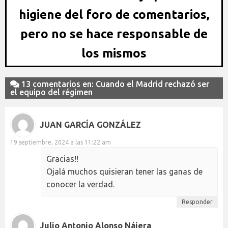
higiene del foro de comentarios,
pero no se hace responsable de
los mismos
13 comentarios en: Cuando el Madrid rechazó ser
el equipo del régimen
JUAN GARCÍA GONZÁLEZ
19 septiembre, 2024 a las 11:22 am
Gracias!!
Ojalá muchos quisieran tener las ganas de
conocer la verdad.
Responder
Julio Antonio Alonso Nájera