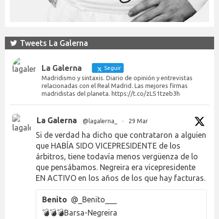
Tweets La Galerna
La Galerna
Seguir
Madridismo y sintaxis. Diario de opinión y entrevistas
relacionadas con el Real Madrid. Las mejores firmas
madridistas del planeta. https://t.co/zLS1tzeb3h
La Galerna
@lagalerna_
·
29 Mar
Si de verdad ha dicho que contrataron a alguien
que HABÍA SIDO VICEPRESIDENTE de los
árbitros, tiene todavía menos vergüenza de lo
que pensábamos. Negreira era vicepresidente
EN ACTIVO en los años de los que hay facturas.
Benito
@_Benito___
💣💣💣Barsa-Negreira