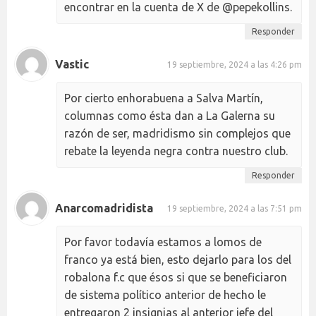
encontrar en la cuenta de X de @pepekollins.
Responder
Vastic
19 septiembre, 2024 a las 4:26 pm
Por cierto enhorabuena a Salva Martín,
columnas como ésta dan a La Galerna su
razón de ser, madridismo sin complejos que
rebate la leyenda negra contra nuestro club.
Responder
Anarcomadridista
19 septiembre, 2024 a las 7:51 pm
Por favor todavía estamos a lomos de
franco ya está bien, esto dejarlo para los del
robalona f.c que ésos si que se beneficiaron
de sistema político anterior de hecho le
entregaron 2 insignias al anterior jefe del