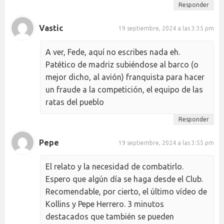
Responder
Vastic
19 septiembre, 2024 a las 3:35 pm
A ver, Fede, aquí no escribes nada eh.
Patético de madriz subiéndose al barco (o
mejor dicho, al avión) franquista para hacer
un fraude a la competición, el equipo de las
ratas del pueblo
Responder
Pepe
19 septiembre, 2024 a las 3:55 pm
El relato y la necesidad de combatirlo.
Espero que algún día se haga desde el Club.
Recomendable, por cierto, el último vídeo de
Kollins y Pepe Herrero. 3 minutos
destacados que también se pueden