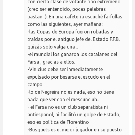
con cierta clase de votante tipo extremeño
(creo ser entendido, pocas palabras
bastan...). En una cafetería escuché farfullas
como las siguientes, ayer mañana:
-las Copas de Europa fueron robadas y
traídas por el antiguo jefe del Estado F.F.B,
quizás solo valga una ..
-el mundial los ganaron los catalanes del
Farsa , gracias a ellos.
-Vinicius debe ser inmediatamente
expulsado por besarse el escudo en el
campo
-lo de Negreira no es nada, eso no tiene
nada que ver con el mescunclub..
- el Farsa no es un club separatista ni
antiespañol, ni facilitó un golpe de Estado,
eso es política de Florentino
-Busquets es el mejor jugador en su puesto