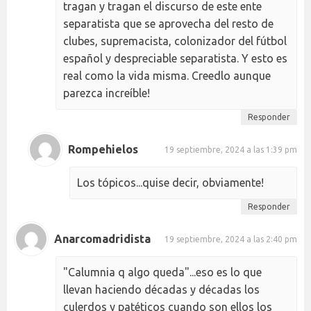
tragan y tragan el discurso de este ente
separatista que se aprovecha del resto de
clubes, supremacista, colonizador del fútbol
español y despreciable separatista. Y esto es
real como la vida misma. Creedlo aunque
parezca increíble!
Responder
Rompehielos
19 septiembre, 2024 a las 1:39 pm
Los tópicos...quise decir, obviamente!
Responder
Anarcomadridista
19 septiembre, 2024 a las 2:40 pm
"Calumnia q algo queda"...eso es lo que
llevan haciendo décadas y décadas los
culerdos y patéticos cuando son ellos los