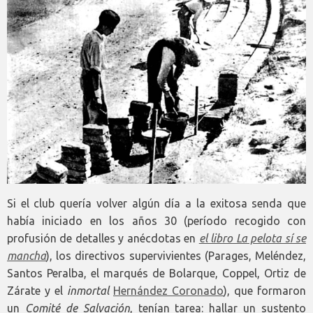
Si el club quería volver algún día a la exitosa senda que
había iniciado en los años 30 (período recogido con
profusión de detalles y anécdotas en
el libro La pelota sí se
mancha
), los directivos supervivientes (Parages, Meléndez,
Santos Peralba, el marqués de Bolarque, Coppel, Ortiz de
Zárate y el
inmortal
Hernández Coronado
), que formaron
un
Comité de Salvación
, tenían tarea: hallar un sustento