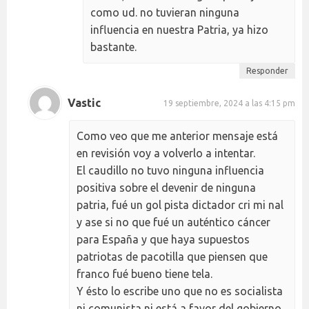
como ud. no tuvieran ninguna
influencia en nuestra Patria, ya hizo
bastante.
Responder
Vastic
19 septiembre, 2024 a las 4:15 pm
Como veo que me anterior mensaje está
en revisión voy a volverlo a intentar.
El caudillo no tuvo ninguna influencia
positiva sobre el devenir de ninguna
patria, fué un gol pista dictador cri mi nal
y ase si no que fué un auténtico cáncer
para España y que haya supuestos
patriotas de pacotilla que piensen que
franco fué bueno tiene tela.
Y ésto lo escribe uno que no es socialista
ni comunista ni está a favor del gobierno