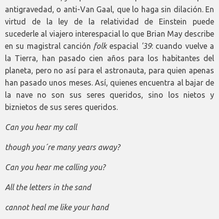
antigravedad, o anti-Van Gaal, que lo haga sin dilación. En
virtud de la ley de la relatividad de Einstein puede
sucederle al viajero interespacial lo que Brian May describe
en su magistral canción
folk
espacial
'39
: cuando vuelve a
la Tierra, han pasado cien años para los habitantes del
planeta, pero no así para el astronauta, para quien apenas
han pasado unos meses. Así, quienes encuentra al bajar de
la nave no son sus seres queridos, sino los nietos y
biznietos de sus seres queridos.
Can you hear my call
though you´re many years away?
Can you hear me calling you?
All the letters in the sand
cannot heal me like your hand