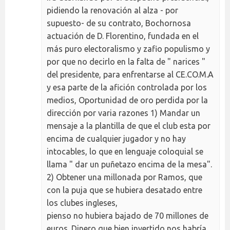
pidiendo la renovación al alza - por
supuesto- de su contrato, Bochornosa
actuación de D. Florentino, fundada en el
más puro electoralismo y zafio populismo y
por que no decirlo en la falta de " narices "
del presidente, para enfrentarse al CE.CO.M.A
y esa parte de la afición controlada por los
medios, Oportunidad de oro perdida por la
dirección por varia razones 1) Mandar un
mensaje a la plantilla de que el club esta por
encima de cualquier jugador y no hay
intocables, lo que en lenguaje coloquial se
llama " dar un puñetazo encima de la mesa".
2) Obtener una millonada por Ramos, que
con la puja que se hubiera desatado entre
los clubes ingleses,
pienso no hubiera bajado de 70 millones de
euros. Dinero que bien invertido nos habría