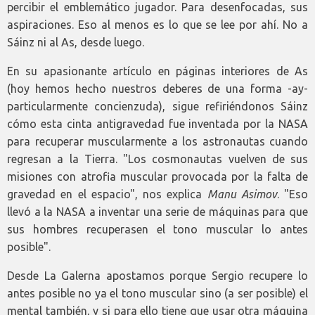
percibir el emblemático jugador. Para desenfocadas, sus
aspiraciones. Eso al menos es lo que se lee por ahí. No a
Sáinz ni al As, desde luego.
En su apasionante artículo en páginas interiores de As
(hoy hemos hecho nuestros deberes de una forma -ay-
particularmente concienzuda), sigue refiriéndonos Sáinz
cómo esta cinta antigravedad fue inventada por la NASA
para recuperar muscularmente a los astronautas cuando
regresan a la Tierra. "Los cosmonautas vuelven de sus
misiones con atrofia muscular provocada por la falta de
gravedad en el espacio", nos explica
Manu Asimov
. "Eso
llevó a la NASA a inventar una serie de máquinas para que
sus hombres recuperasen el tono muscular lo antes
posible".
Desde La Galerna apostamos porque Sergio recupere lo
antes posible no ya el tono muscular sino (a ser posible) el
mental también, y si para ello tiene que usar otra máquina