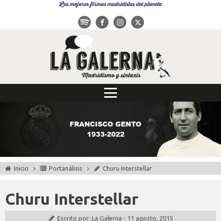
Las mejores firmas madridistas del planeta
Inicio
Portanálisis
Churu Interstellar
Churu Interstellar
Escrito por:
La Galerna
-
11 agosto, 2015