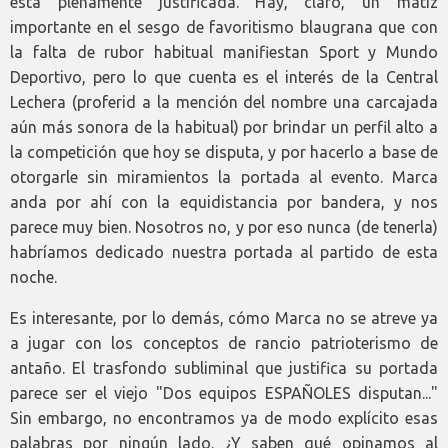
está plenamente justificada. Hay, claro, un matiz
importante en el sesgo de favoritismo blaugrana que con
la falta de rubor habitual manifiestan Sport y Mundo
Deportivo, pero lo que cuenta es el interés de la Central
Lechera (proferid a la mención del nombre una carcajada
aún más sonora de la habitual) por brindar un perfil alto a
la competición que hoy se disputa, y por hacerlo a base de
otorgarle sin miramientos la portada al evento. Marca
anda por ahí con la equidistancia por bandera, y nos
parece muy bien. Nosotros no, y por eso nunca (de tenerla)
habríamos dedicado nuestra portada al partido de esta
noche.
Es interesante, por lo demás, cómo Marca no se atreve ya
a jugar con los conceptos de rancio patrioterismo de
antaño. El trasfondo subliminal que justifica su portada
parece ser el viejo "Dos equipos ESPAÑOLES disputan..."
Sin embargo, no encontramos ya de modo explícito esas
palabras por ningún lado. ¿Y saben qué opinamos al