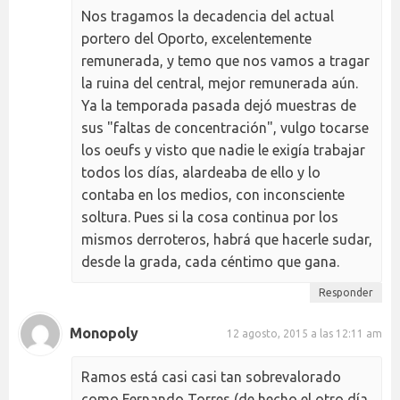
Nos tragamos la decadencia del actual
portero del Oporto, excelentemente
remunerada, y temo que nos vamos a tragar
la ruina del central, mejor remunerada aún.
Ya la temporada pasada dejó muestras de
sus "faltas de concentración", vulgo tocarse
los oeufs y visto que nadie le exigía trabajar
todos los días, alardeaba de ello y lo
contaba en los medios, con inconsciente
soltura. Pues si la cosa continua por los
mismos derroteros, habrá que hacerle sudar,
desde la grada, cada céntimo que gana.
Responder
Monopoly
12 agosto, 2015 a las 12:11 am
Ramos está casi casi tan sobrevalorado
como Fernando Torres (de hecho el otro día