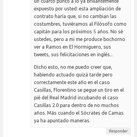
un cuarto punto a lo ya brillantemente
expuesto por usted: esta ampliación de
contrato haría que, si no cambian las
costumbres, tuviéramos al Filósofo como
capitán para los próximos 5 años. No sé
ustedes, pero a mi me produce bochorno
ver a Ramos en El Hormiguero, sus
tweets, sus felicitaciones en inglés...
Dicho esto, no me puedo creer que,
habiendo actuado quizá tarde pero
correctamente este año en el caso
Casillas, Florentino se pegue un tiro en el
pié del Real Madrid incubando el caso
Casillas 2.0 para dentro de no muchos
años. Más cuando el Sócrates de Camas
ya ha apuntado maneras.
Responder