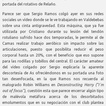
portada del rotativo de Relaño.
Parece ser que Sergio Ramos colgó ayer en sus redes
sociales un vídeo donde se le ve trabajando en Valdebebas
sobre una cinta antigravedad. Esta máquina, que ya fue
utilizada por Cristiano durante su lesión del tendón
rotuliano sufrido hace dos temporadas, le permite al de
Camas realizar trabajo aeróbico sin impacto sobre las
articulaciones, puesto que posibilita reducir el peso
corporal hasta un 20%, con el beneficio que eso supone
para las rodillas y tobillos del central. El carácter amateur
del vídeo colgado por Sergio explicaría la aparente
descortesía de As ofreciéndonos en su portada una foto
tan desenfocada, en la que Ramos nos recuerda al
malogrado Robin Williams en
Deconstructing Harry ("I´m
out of focus"),
cuestión esta que parece encerrar algún tipo
de malévola metáfora acerca de los desorbitados
emolumentos que en su negociación con el club plantea