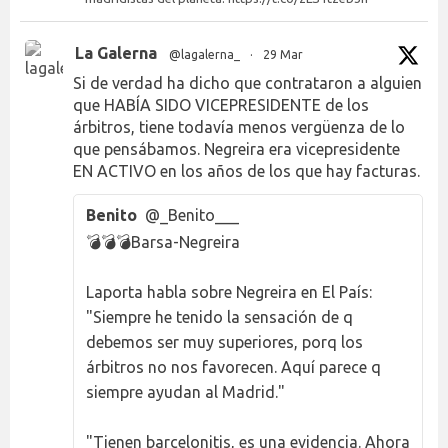
La Galerna
@lagalerna_
·
29 Mar
Si de verdad ha dicho que contrataron a alguien
que HABÍA SIDO VICEPRESIDENTE de los
árbitros, tiene todavía menos vergüenza de lo
que pensábamos. Negreira era vicepresidente
EN ACTIVO en los años de los que hay facturas.
Benito
@_Benito___
💣💣💣Barsa-Negreira
Laporta habla sobre Negreira en El País:
"Siempre he tenido la sensación de q
debemos ser muy superiores, porq los
árbitros no nos favorecen. Aquí parece q
siempre ayudan al Madrid."
"Tienen barcelonitis, es una evidencia. Ahora