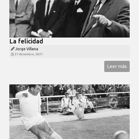
La felicidad
Jorge Villena
21 diciembre, 2021
Leer más