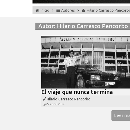
Inicio
Autores
Hilario Carrasco Pancorb
Autor:
Hilario Carrasco Pancorbo
El viaje que nunca termina
Hilario Carrasco Pancorbo
22 abril, 2026
Leer m