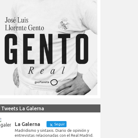
Tweets La Galerna
La Galerna
Seguir
Madridismo y sintaxis. Diario de opinión y
entrevistas relacionadas con el Real Madrid.