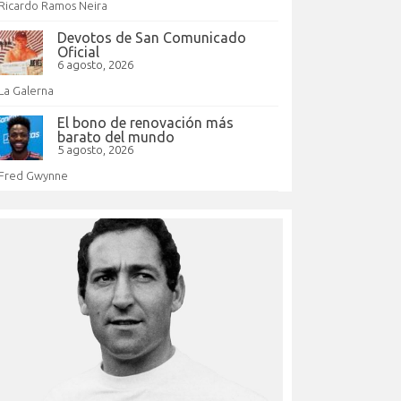
Ricardo Ramos Neira
Devotos de San Comunicado
Oficial
6 agosto, 2026
La Galerna
El bono de renovación más
barato del mundo
5 agosto, 2026
Fred Gwynne