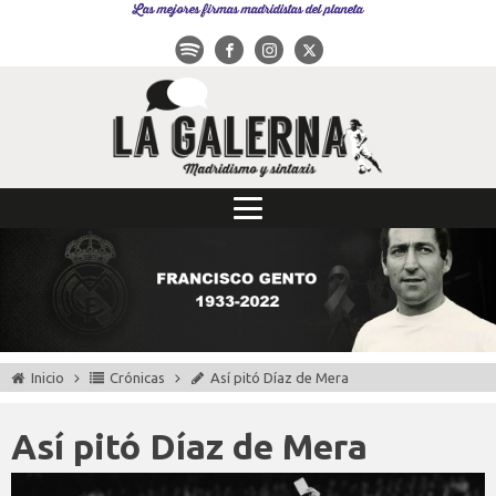
Las mejores firmas madridistas del planeta
Inicio
Crónicas
Así pitó Díaz de Mera
Así pitó Díaz de Mera