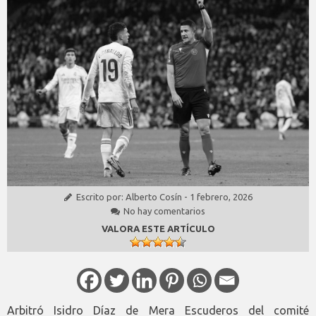
Escrito por:
Alberto Cosín
-
1 febrero, 2026
No hay comentarios
VALORA ESTE ARTÍCULO
Arbitró Isidro Díaz de Mera Escuderos del comité