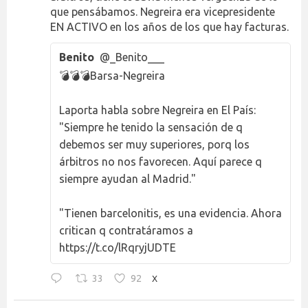
que pensábamos. Negreira era vicepresidente
EN ACTIVO en los años de los que hay facturas.
Benito
@_Benito___
💣💣💣Barsa-Negreira
Laporta habla sobre Negreira en El País:
"Siempre he tenido la sensación de q
debemos ser muy superiores, porq los
árbitros no nos favorecen. Aquí parece q
siempre ayudan al Madrid."
"Tienen barcelonitis, es una evidencia. Ahora
critican q contratáramos a
https://t.co/lRqryjUDTE
33
92
X