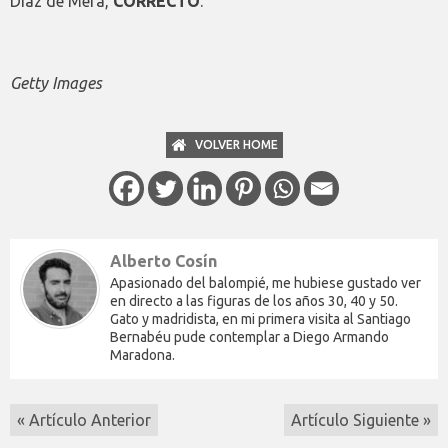
Díaz de Mera,
CORRECTO
.
Getty Images
VOLVER HOME
Alberto Cosín
Apasionado del balompié, me hubiese gustado ver
en directo a las figuras de los años 30, 40 y 50.
Gato y madridista, en mi primera visita al Santiago
Bernabéu pude contemplar a Diego Armando
Maradona.
« Artículo Anterior
Artículo Siguiente »