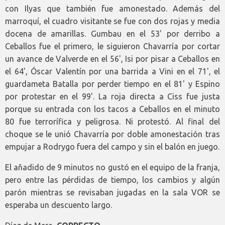
con Ilyas que también fue amonestado. Además del
marroquí, el cuadro visitante se fue con dos rojas y media
docena de amarillas. Gumbau en el 53' por derribo a
Ceballos fue el primero, le siguieron Chavarría por cortar
un avance de Valverde en el 56', Isi por pisar a Ceballos en
el 64', Óscar Valentín por una barrida a Vini en el 71', el
guardameta Batalla por perder tiempo en el 81' y Espino
por protestar en el 99'. La roja directa a Ciss fue justa
porque su entrada con los tacos a Ceballos en el minuto
80 fue terrorífica y peligrosa. Ni protestó. Al final del
choque se le unió Chavarría por doble amonestación tras
empujar a Rodrygo fuera del campo y sin el balón en juego.
El añadido de 9 minutos no gustó en el equipo de la franja,
pero entre las pérdidas de tiempo, los cambios y algún
parón mientras se revisaban jugadas en la sala VOR se
esperaba un descuento largo.