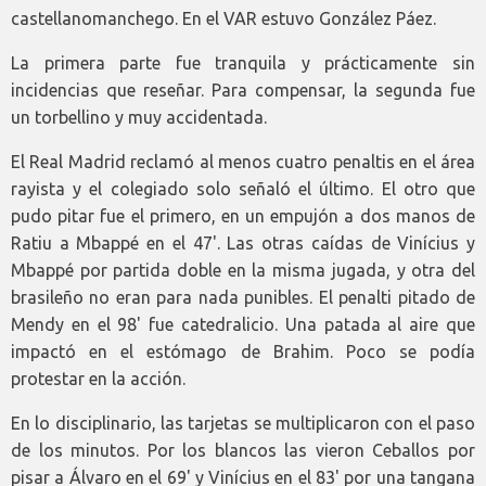
castellanomanchego. En el VAR estuvo González Páez.
La primera parte fue tranquila y prácticamente sin
incidencias que reseñar. Para compensar, la segunda fue
un torbellino y muy accidentada.
El Real Madrid reclamó al menos cuatro penaltis en el área
rayista y el colegiado solo señaló el último. El otro que
pudo pitar fue el primero, en un empujón a dos manos de
Ratiu a Mbappé en el 47'. Las otras caídas de Vinícius y
Mbappé por partida doble en la misma jugada, y otra del
brasileño no eran para nada punibles. El penalti pitado de
Mendy en el 98' fue catedralicio. Una patada al aire que
impactó en el estómago de Brahim. Poco se podía
protestar en la acción.
En lo disciplinario, las tarjetas se multiplicaron con el paso
de los minutos. Por los blancos las vieron Ceballos por
pisar a Álvaro en el 69' y Vinícius en el 83' por una tangana