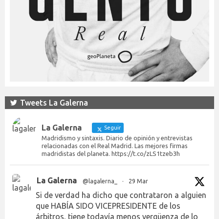
Tweets La Galerna
La Galerna
Seguir
Madridismo y sintaxis. Diario de opinión y entrevistas
relacionadas con el Real Madrid. Las mejores firmas
madridistas del planeta. https://t.co/zLS1tzeb3h
La Galerna
@lagalerna_
·
29 Mar
Si de verdad ha dicho que contrataron a alguien
que HABÍA SIDO VICEPRESIDENTE de los
árbitros, tiene todavía menos vergüenza de lo