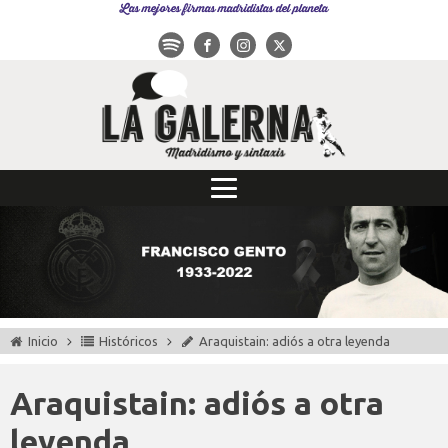
Las mejores firmas madridistas del planeta
Inicio
Históricos
Araquistain: adiós a otra leyenda
Araquistain: adiós a otra
leyenda