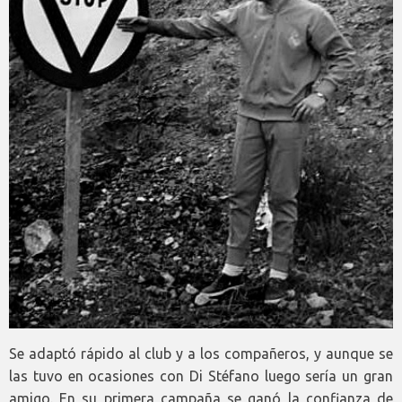
Se adaptó rápido al club y a los compañeros, y aunque se
las tuvo en ocasiones con Di Stéfano luego sería un gran
amigo. En su primera campaña se ganó la confianza de