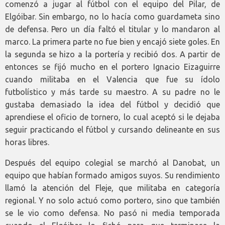
comenzó a jugar al fútbol con el equipo del Pilar, de
Elgóibar. Sin embargo, no lo hacía como guardameta sino
de defensa. Pero un día faltó el titular y lo mandaron al
marco. La primera parte no fue bien y encajó siete goles. En
la segunda se hizo a la portería y recibió dos. A partir de
entonces se fijó mucho en el portero Ignacio Eizaguirre
cuando militaba en el Valencia que fue su ídolo
futbolístico y más tarde su maestro. A su padre no le
gustaba demasiado la idea del fútbol y decidió que
aprendiese el oficio de tornero, lo cual aceptó si le dejaba
seguir practicando el fútbol y cursando delineante en sus
horas libres.
Después del equipo colegial se marchó al Danobat, un
equipo que habían formado amigos suyos. Su rendimiento
llamó la atención del Fleje, que militaba en categoría
regional. Y no solo actuó como portero, sino que también
se le vio como defensa. No pasó ni media temporada