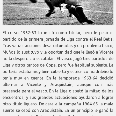
El curso 1962-63 lo inició como titular, pero le pesó el
partido de la primera jornada de Liga contra el Real Betis.
Tras varias acciones desafortunadas y un problema físico,
Muñoz lo sustituyó y la oportunidad que le llegó a Vicente
no la desperdició el catalán. El vasco jugó tres partidos de
Liga y otros tantos de Copa, pero fue habitual suplente. La
portería estaba muy bien cubierta y el técnico madrileño lo
tenía muy en cuenta. En la temporada 1963-64 decidió
alternar a Vicente y Araquistain, aunque con más
presencia para el vasco. En la Liga disputó la mitad de los
encuentros, y sus grandes actuaciones ayudaron a lograr
otro título liguero. De cara a la campaña 1964-65 la mala
suerte se cebó con Araquistáin. En un principio le ganó la