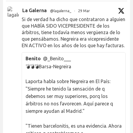
La Galerna
@lagalerna_
·
29 Mar
Si de verdad ha dicho que contrataron a alguien
que HABÍA SIDO VICEPRESIDENTE de los
árbitros, tiene todavía menos vergüenza de lo
que pensábamos. Negreira era vicepresidente
EN ACTIVO en los años de los que hay facturas.
Benito
@_Benito___
💣💣💣Barsa-Negreira
Laporta habla sobre Negreira en El País:
"Siempre he tenido la sensación de q
debemos ser muy superiores, porq los
árbitros no nos favorecen. Aquí parece q
siempre ayudan al Madrid."
"Tienen barcelonitis, es una evidencia. Ahora