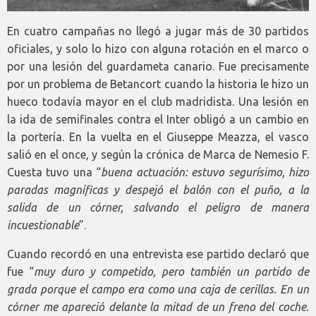
En cuatro campañas no llegó a jugar más de 30 partidos
oficiales, y solo lo hizo con alguna rotación en el marco o
por una lesión del guardameta canario. Fue precisamente
por un problema de Betancort cuando la historia le hizo un
hueco todavía mayor en el club madridista. Una lesión en
la ida de semifinales contra el Inter obligó a un cambio en
la portería. En la vuelta en el Giuseppe Meazza, el vasco
salió en el once, y según la crónica de Marca de Nemesio F.
Cuesta tuvo una “
buena actuación: estuvo segurísimo, hizo
paradas magníficas y despejó el balón con el puño, a la
salida de un córner, salvando el peligro de manera
incuestionable
”.
Cuando recordó en una entrevista ese partido declaró que
fue “
muy duro y competido, pero también un partido de
grada porque el campo era como una caja de cerillas. En un
córner me apareció delante la mitad de un freno del coche.