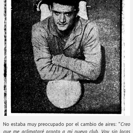
No estaba muy preocupado por el cambio de aires: “
Creo
que me aclimataré pronto a mi nuevo club. Voy sin locas