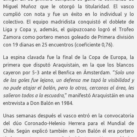
Miguel Muñoz que le otorgó la titularidad. El vasco
cumplió con nota y fue un éxito en lo individual y lo
colectivo. El equipo madridista conquistó el doblete de
Liga y Copa y, además, el guipuzcoano logró el Trofeo
Zamora como portero menos goleado de Primera división
con 19 dianas en 25 encuentros (coeficiente 0,76).
La espina clavada fue la final de la Copa de Europa, la
primera que disputó Araquistain, en la que los blancos
cayeron por 5-3 ante el Benfica en Ámsterdam. “
Solo uno
de los goles fue lejano, un defensa me tapó la visibilidad y
no pude atajar el balón, pero lo otros, cercanos al área, les
salieron todos a la escuadra,
” manifestó Araquistáin en una
entrevista a Don Balón en 1984.
Unas semanas después el vasco entró en la convocatoria
del dúo Coronado-Helenio Herrera para el Mundial de
Chile. Según explicó también en Don Balón él era portero