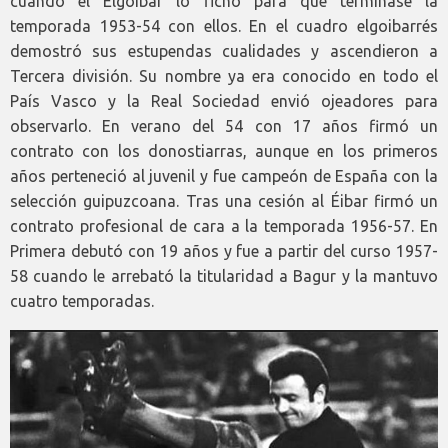
cuando el Elgóibar lo fichó para que terminase la
temporada 1953-54 con ellos. En el cuadro elgoibarrés
demostró sus estupendas cualidades y ascendieron a
Tercera división. Su nombre ya era conocido en todo el
País Vasco y la Real Sociedad envió ojeadores para
observarlo. En verano del 54 con 17 años firmó un
contrato con los donostiarras, aunque en los primeros
años perteneció al juvenil y fue campeón de España con la
selección guipuzcoana. Tras una cesión al Éibar firmó un
contrato profesional de cara a la temporada 1956-57. En
Primera debutó con 19 años y fue a partir del curso 1957-
58 cuando le arrebató la titularidad a Bagur y la mantuvo
cuatro temporadas.