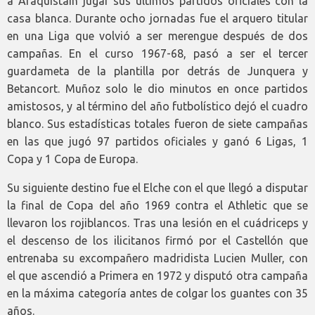
a Araquistain jugar sus últimos partidos oficiales con la
casa blanca. Durante ocho jornadas fue el arquero titular
en una Liga que volvió a ser merengue después de dos
campañas. En el curso 1967-68, pasó a ser el tercer
guardameta de la plantilla por detrás de Junquera y
Betancort. Muñoz solo le dio minutos en once partidos
amistosos, y al término del año futbolístico dejó el cuadro
blanco. Sus estadísticas totales fueron de siete campañas
en las que jugó 97 partidos oficiales y ganó 6 Ligas, 1
Copa y 1 Copa de Europa.
Su siguiente destino fue el Elche con el que llegó a disputar
la final de Copa del año 1969 contra el Athletic que se
llevaron los rojiblancos. Tras una lesión en el cuádriceps y
el descenso de los ilicitanos firmó por el Castellón que
entrenaba su excompañero madridista Lucien Muller, con
el que ascendió a Primera en 1972 y disputó otra campaña
en la máxima categoría antes de colgar los guantes con 35
años.