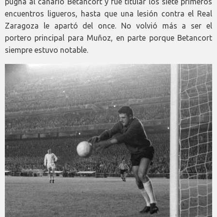
pugna al canario Betancort y fue titular los siete primeros
encuentros ligueros, hasta que una lesión contra el Real
Zaragoza le apartó del once. No volvió más a ser el
portero principal para Muñoz, en parte porque Betancort
siempre estuvo notable.