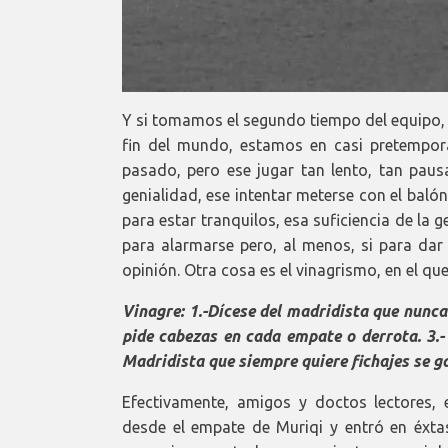
Y si tomamos el segundo tiempo del equipo,
fin del mundo, estamos en casi pretempora
pasado, pero ese jugar tan lento, tan pau
genialidad, ese intentar meterse con el baló
para estar tranquilos, esa suficiencia de la 
para alarmarse pero, al menos, si para dar 
opinión. Otra cosa es el vinagrismo, en el qu
Vinagre: 1.-Dícese del madridista que nunca
pide cabezas en cada empate o derrota. 3.- 
Madridista que siempre quiere fichajes se g
Efectivamente, amigos y doctos lectores,
desde el empate de Muriqi y entró en éxtas