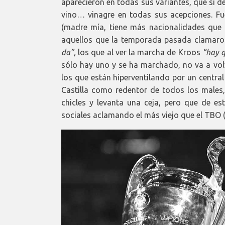
aparecieron en todas sus variantes, que si d
vino… vinagre en todas sus acepciones. Fu
(madre mía, tiene más nacionalidades que 
aquellos que la temporada pasada clamaron
da”
,
los que al ver la marcha de Kroos
“hay q
sólo hay uno y se ha marchado, no va a volv
los que están hiperventilando por un centra
Castilla como redentor de todos los males
chicles y levanta una ceja, pero que de es
sociales aclamando el más viejo que el TBO (