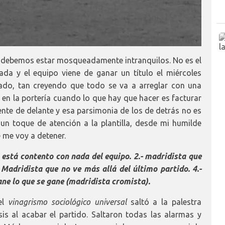
 debemos estar mosqueadamente intranquilos. No es el
da y el equipo viene de ganar un título el miércoles
sado, tan creyendo que todo se va a arreglar con una
n en la portería cuando lo que hay que hacer es facturar
gente de delante y esa parsimonia de los de detrás no es
un toque de atención a la plantilla, desde mi humilde
e me voy a detener.
 está contento con nada del equipo. 2.- madridista que
Madridista que no ve más allá del último partido. 4.-
ane lo que se gane (madridista cromista).
 el
vinagrismo sociológico universal
saltó a la palestra
is al acabar el partido. Saltaron todas las alarmas y