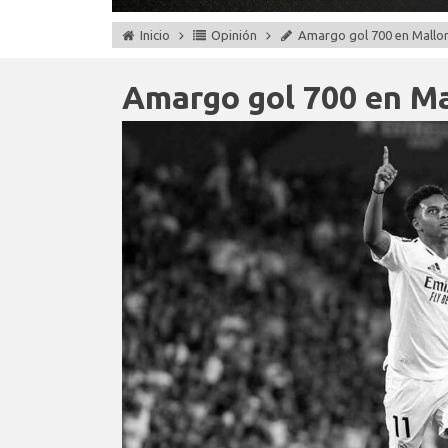
Inicio
Opinión
Amargo gol 700 en Mallo
Amargo gol 700 en Ma