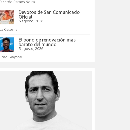
Ricardo Ramos Neira
Devotos de San Comunicado
Oficial
6 agosto, 2026
La Galerna
El bono de renovación más
barato del mundo
5 agosto, 2026
Fred Gwynne