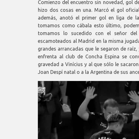
Comienzo del encuentro sin novedad, gol de
hizo dos cosas en una. Marcó el gol oficial
además, anotó el primer gol en liga de la
tomamos como cábala esto último, podemo
tomamos lo sucedido con el señor del s
escamoteados al Madrid en la misma jugada
grandes arrancadas que le segaron de raíz,
enfrenta al club de Concha Espina se convi
gravedad a Vinícius y al que sólo le sacaro
Joan Despí natal o a la Argentina de sus anc