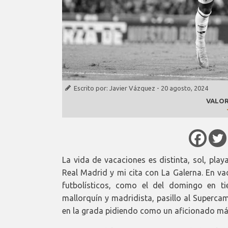
Escrito por:
Javier Vázquez
-
20 agosto, 2024
VALOR
La vida de vacaciones es distinta, sol, playa
Real Madrid y mi cita con La Galerna. En va
futbolísticos, como el del domingo en t
mallorquín y madridista, pasillo al Superca
en la grada pidiendo como un aficionado má