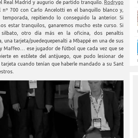
l Real Madrid y augurio de partido tranquilo.
Rodrygo
 nº 700 con Carlo Ancelotti en el banquillo blanco y,
 temporada, repitiendo lo conseguido la anterior. Si
s estar tranquilos, ganaremos mucho este curso. Si
ilbato, otro día más en la oficina, dos penaltis
, una tarjeta/puedequepenalti a Mbappé en una de sus
 y Maffeo… ese jugador de fútbol que cada vez que se
erte en estilete del antijuego, que pudo lesionar de
n tarjeta cuando tenían que haberle mandado a su Sant
estros.